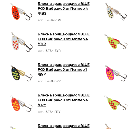
Блесна вращающаяся BLUE
FOX Вибракс Хот Пеппер 4
/RBS
арт.:
BFS4-RBS
Блесна вращающаяся BLUE
FOX Вибракс Хот Пеппер 4
/SYR
арт.:
BFS4-SYR
Блесна вращающаяся BLUE
FOX Вибракс Хот Пеппер 1
/BYY
арт.:
BFS1-BYY
Блесна вращающаяся BLUE
FOX Вибракс Хот Пеппер 4
/FRY
арт.:
BFS4-FRY
Блесна вращающаяся BLUE