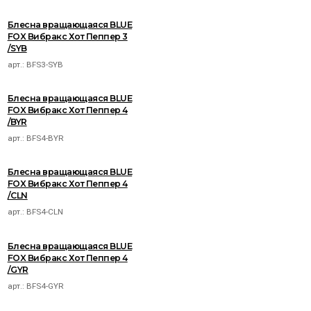
Блесна вращающаяся BLUE
FOX Вибракс Хот Пеппер 3
/SYB
арт.:
BFS3-SYB
Блесна вращающаяся BLUE
FOX Вибракс Хот Пеппер 4
/BYR
арт.:
BFS4-BYR
Блесна вращающаяся BLUE
FOX Вибракс Хот Пеппер 4
/CLN
арт.:
BFS4-CLN
Блесна вращающаяся BLUE
FOX Вибракс Хот Пеппер 4
/GYR
арт.:
BFS4-GYR