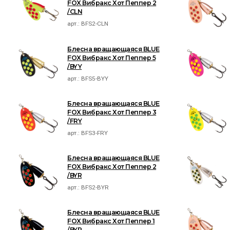
FOX Вибракс Хот Пеппер 2
/CLN
арт.:
BFS2-CLN
Блесна вращающаяся BLUE
FOX Вибракс Хот Пеппер 5
/BYY
арт.:
BFS5-BYY
Блесна вращающаяся BLUE
FOX Вибракс Хот Пеппер 3
/FRY
арт.:
BFS3-FRY
Блесна вращающаяся BLUE
FOX Вибракс Хот Пеппер 2
/BYR
арт.:
BFS2-BYR
Блесна вращающаяся BLUE
FOX Вибракс Хот Пеппер 1
/BYR