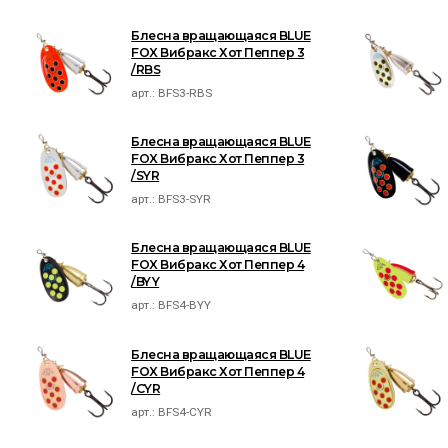
Блесна вращающаяся BLUE
FOX Вибракс Хот Пеппер 3
/RBS
арт.:
BFS3-RBS
Блесна вращающаяся BLUE
FOX Вибракс Хот Пеппер 3
/SYR
арт.:
BFS3-SYR
Блесна вращающаяся BLUE
FOX Вибракс Хот Пеппер 4
/BYY
арт.:
BFS4-BYY
Блесна вращающаяся BLUE
FOX Вибракс Хот Пеппер 4
/CYR
арт.:
BFS4-CYR