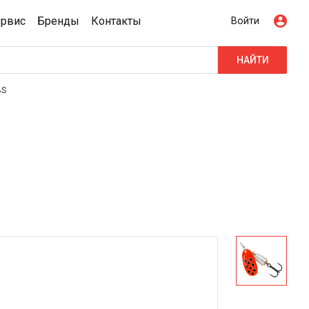
ервис
Бренды
Контакты
Войти
НАЙТИ
BS