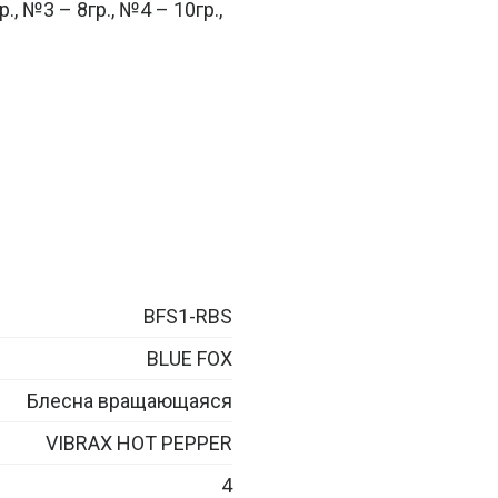
., №3 – 8гр., №4 – 10гр.,
BFS1-RBS
BLUE FOX
Блесна вращающаяся
VIBRAX HOT PEPPER
4