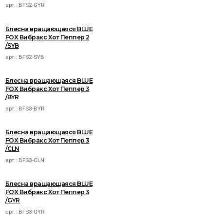
арт.:
BFS2-GYR
Блесна вращающаяся BLUE
FOX Вибракс Хот Пеппер 2
/SYB
арт.:
BFS2-SYB
Блесна вращающаяся BLUE
FOX Вибракс Хот Пеппер 3
/BYR
арт.:
BFS3-BYR
Блесна вращающаяся BLUE
FOX Вибракс Хот Пеппер 3
/CLN
арт.:
BFS3-CLN
Блесна вращающаяся BLUE
FOX Вибракс Хот Пеппер 3
/GYR
арт.:
BFS3-GYR