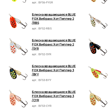
арт.:
BFS6-FYGR
Блесна вращающаяся BLUE
FOX Вибракс Хот Пеппер 2
/RBS
арт.:
BFS2-RBS
Блесна вращающаяся BLUE
FOX Вибракс Хот Пеппер 2
/SYR
арт.:
BFS2-SYR
Блесна вращающаяся BLUE
FOX Вибракс Хот Пеппер 3
/BYY
арт.:
BFS3-BYY
Блесна вращающаяся BLUE
FOX Вибракс Хот Пеппер 3
/CYR
арт.:
BFS3-CYR