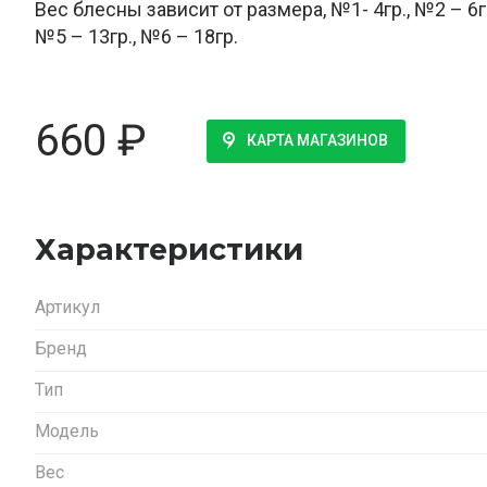
Вес блесны зависит от размера, №1- 4гр., №2 – 6гр
№5 – 13гр., №6 – 18гр.
660
₽
КАРТА МАГАЗИНОВ
Характеристики
Артикул
Бренд
Тип
Модель
Вес