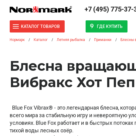
+7 (495) 775-37-
ГДЕ КУПИТЬ
КАТАЛОГ ТОВАРОВ
Нормарк
Каталог
Летняя рыбалка
Приманки
Блесны 
Блесна вращающ
Вибракс Хот Пеп
Blue Fox Vibrax® - это легендарная блесна, кот
всего мира за стабильную игру и невероятную ул
условиях. Blue Fox работает и в быстрых потоках 
тихой воды лесных озёр.