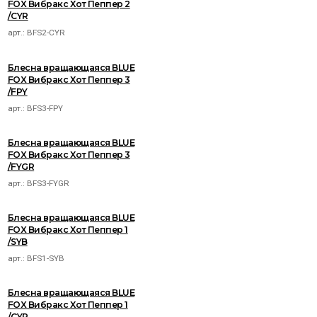
FOX Вибракс Хот Пеппер 2
/CYR
арт.:
BFS2-CYR
Блесна вращающаяся BLUE
FOX Вибракс Хот Пеппер 3
/FPY
арт.:
BFS3-FPY
Блесна вращающаяся BLUE
FOX Вибракс Хот Пеппер 3
/FYGR
арт.:
BFS3-FYGR
Блесна вращающаяся BLUE
FOX Вибракс Хот Пеппер 1
/SYB
арт.:
BFS1-SYB
Блесна вращающаяся BLUE
FOX Вибракс Хот Пеппер 1
/CYR