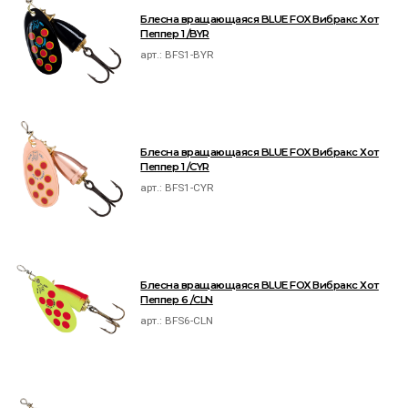
Блесна вращающаяся BLUE FOX Вибракс Хот
Пеппер 1 /BYR
арт.:
BFS1-BYR
Блесна вращающаяся BLUE FOX Вибракс Хот
Пеппер 1 /CYR
арт.:
BFS1-CYR
Блесна вращающаяся BLUE FOX Вибракс Хот
Пеппер 6 /CLN
арт.:
BFS6-CLN