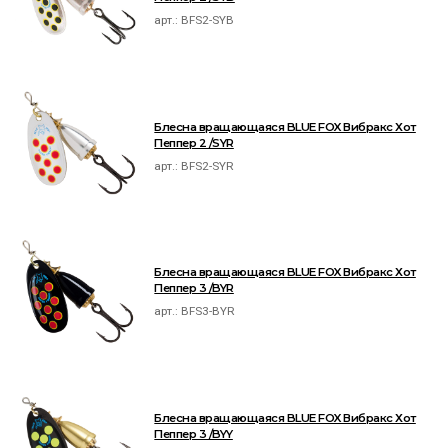
арт.:
BFS2-SYB
Блесна вращающаяся BLUE FOX Вибракс Хот
Пеппер 2 /SYR
арт.:
BFS2-SYR
Блесна вращающаяся BLUE FOX Вибракс Хот
Пеппер 3 /BYR
арт.:
BFS3-BYR
Блесна вращающаяся BLUE FOX Вибракс Хот
Пеппер 3 /BYY