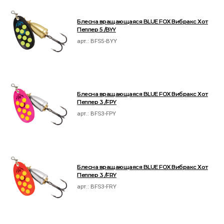
Блесна вращающаяся BLUE FOX Вибракс Хот
Пеппер 5 /BYY
арт.:
BFS5-BYY
Блесна вращающаяся BLUE FOX Вибракс Хот
Пеппер 3 /FPY
арт.:
BFS3-FPY
Блесна вращающаяся BLUE FOX Вибракс Хот
Пеппер 3 /FRY
арт.:
BFS3-FRY