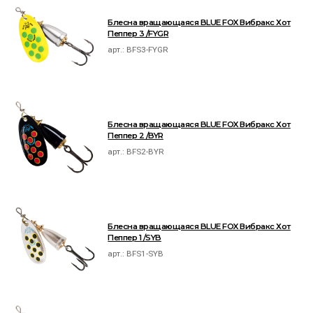
Блесна вращающаяся BLUE FOX Вибракс Хот
Пеппер 3 /FYGR
арт.:
BFS3-FYGR
Блесна вращающаяся BLUE FOX Вибракс Хот
Пеппер 2 /BYR
арт.:
BFS2-BYR
Блесна вращающаяся BLUE FOX Вибракс Хот
Пеппер 1 /SYB
арт.:
BFS1-SYB