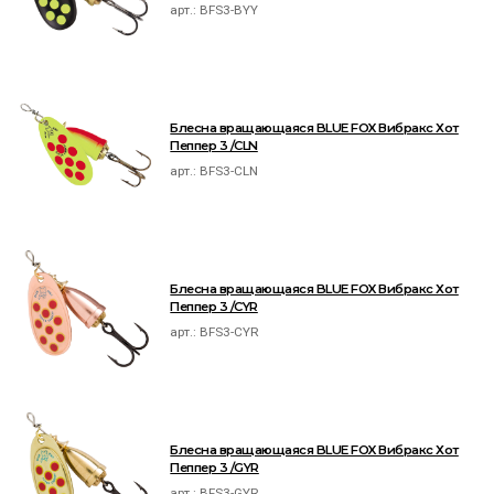
арт.:
BFS3-BYY
Блесна вращающаяся BLUE FOX Вибракс Хот
Пеппер 3 /CLN
арт.:
BFS3-CLN
Блесна вращающаяся BLUE FOX Вибракс Хот
Пеппер 3 /CYR
арт.:
BFS3-CYR
Блесна вращающаяся BLUE FOX Вибракс Хот
Пеппер 3 /GYR
арт.:
BFS3-GYR