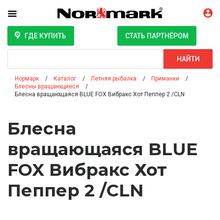
ГДЕ КУПИТЬ
СТАТЬ ПАРТНЁРОМ
Поиск
НАЙТИ
Нормарк
Каталог
Летняя рыбалка
Приманки
Блесны вращающиеся
Блесна вращающаяся BLUE FOX Вибракс Хот Пеппер 2 /CLN
Блесна
вращающаяся BLUE
FOX Вибракс Хот
Пеппер 2 /CLN