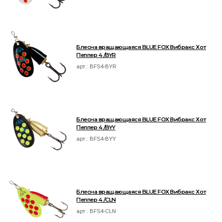
Блесна вращающаяся BLUE FOX Вибракс Хот
Пеппер 4 /BYR
арт.:
BFS4-BYR
Блесна вращающаяся BLUE FOX Вибракс Хот
Пеппер 4 /BYY
арт.:
BFS4-BYY
Блесна вращающаяся BLUE FOX Вибракс Хот
Пеппер 4 /CLN
арт.:
BFS4-CLN