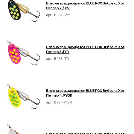
Блесна вращающаяся BLUE FOX Вибракс Хот
Пеппер 2 /BYY
арт.:
BFS2-BYY
Блесна вращающаяся BLUE FOX Вибракс Хот
Пеппер 5 /FPY
арт.:
BFS5-FPY
Блесна вращающаяся BLUE FOX Вибракс Хот
Пеппер 4 /FYGR
арт.:
BFS4-FYGR