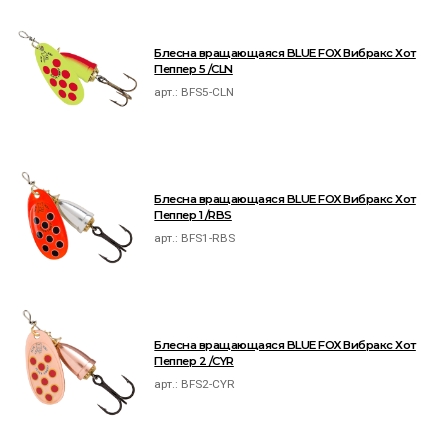
Блесна вращающаяся BLUE FOX Вибракс Хот
Пеппер 5 /CLN
арт.:
BFS5-CLN
Блесна вращающаяся BLUE FOX Вибракс Хот
Пеппер 1 /RBS
арт.:
BFS1-RBS
Блесна вращающаяся BLUE FOX Вибракс Хот
Пеппер 2 /CYR
арт.:
BFS2-CYR