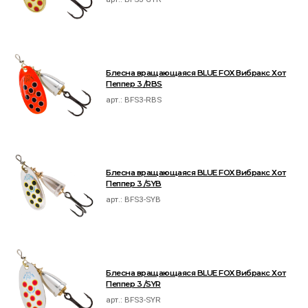
Блесна вращающаяся BLUE FOX Вибракс Хот
Пеппер 3 /RBS
арт.:
BFS3-RBS
Блесна вращающаяся BLUE FOX Вибракс Хот
Пеппер 3 /SYB
арт.:
BFS3-SYB
Блесна вращающаяся BLUE FOX Вибракс Хот
Пеппер 3 /SYR
арт.:
BFS3-SYR