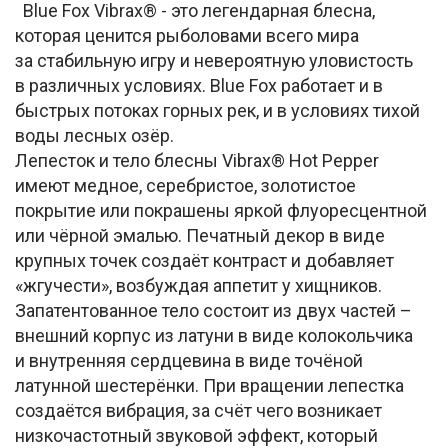
Blue Fox Vibrax® - это легендарная блесна,
которая ценится рыболовами всего мира
за стабильную игру и невероятную уловистость
в различных условиях. Blue Fox работает и в
быстрых потоках горных рек, и в условиях тихой
воды лесных озёр.
Лепесток и тело блесны Vibrax® Hot Pepper
имеют медное, серебристое, золотистое
покрытие или покрашены яркой флуоресцентной
или чёрной эмалью. Печатный декор в виде
крупных точек создаёт контраст и добавляет
«жгучести», возбуждая аппетит у хищников.
Запатентованное тело состоит из двух частей –
внешний корпус из латуни в виде колокольчика
и внутренняя сердцевина в виде точёной
латунной шестерёнки. При вращении лепестка
создаётся вибрация, за счёт чего возникает
низкочастотный звуковой эффект, который