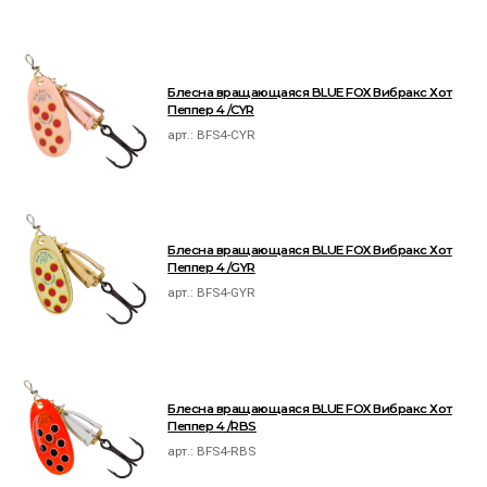
Блесна вращающаяся BLUE FOX Вибракс Хот
Пеппер 4 /CYR
арт.:
BFS4-CYR
Блесна вращающаяся BLUE FOX Вибракс Хот
Пеппер 4 /GYR
арт.:
BFS4-GYR
Блесна вращающаяся BLUE FOX Вибракс Хот
Пеппер 4 /RBS
арт.:
BFS4-RBS