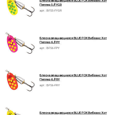
Блесна вращающаяся BLUE FOX Вибракс Хот
Пеппер 5 /FYGR
арт.:
BFS5-FYGR
Блесна вращающаяся BLUE FOX Вибракс Хот
Пеппер 6 /FPY
арт.:
BFS6-FPY
Блесна вращающаяся BLUE FOX Вибракс Хот
Пеппер 6 /FRY
арт.:
BFS6-FRY
Блесна вращающаяся BLUE FOX Вибракс Хот