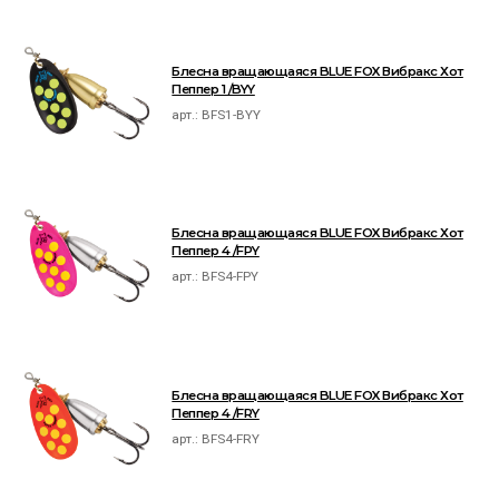
Блесна вращающаяся BLUE FOX Вибракс Хот
Пеппер 1 /BYY
арт.:
BFS1-BYY
Блесна вращающаяся BLUE FOX Вибракс Хот
Пеппер 4 /FPY
арт.:
BFS4-FPY
Блесна вращающаяся BLUE FOX Вибракс Хот
Пеппер 4 /FRY
арт.:
BFS4-FRY