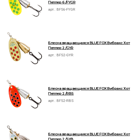
Пеппер 6 /FYGR
арт.:
BFS6-FYGR
Блесна вращающаяся BLUE FOX Вибракс Хот
Пеппер 2 /GYR
арт.:
BFS2-GYR
Блесна вращающаяся BLUE FOX Вибракс Хот
Пеппер 2 /RBS
арт.:
BFS2-RBS
Блесна вращающаяся BLUE FOX Вибракс Хот
Пеппер 2 /SYB