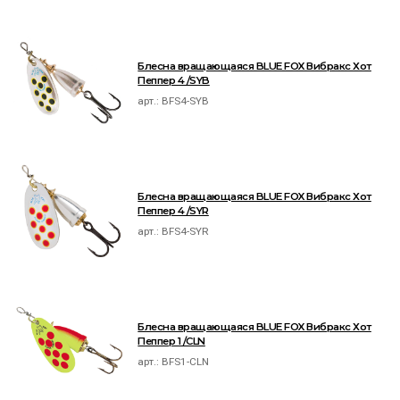
Блесна вращающаяся BLUE FOX Вибракс Хот
Пеппер 4 /SYB
арт.:
BFS4-SYB
Блесна вращающаяся BLUE FOX Вибракс Хот
Пеппер 4 /SYR
арт.:
BFS4-SYR
Блесна вращающаяся BLUE FOX Вибракс Хот
Пеппер 1 /CLN
арт.:
BFS1-CLN