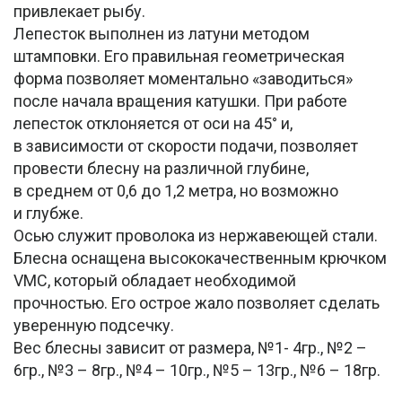
привлекает рыбу.
Лепесток выполнен из латуни методом
штамповки. Его правильная геометрическая
форма позволяет моментально «заводиться»
после начала вращения катушки. При работе
лепесток отклоняется от оси на 45° и,
в зависимости от скорости подачи, позволяет
провести блесну на различной глубине,
в среднем от 0,6 до 1,2 метра, но возможно
и глубже.
Осью служит проволока из нержавеющей стали.
Блесна оснащена высококачественным крючком
VMC, который обладает необходимой
прочностью. Его острое жало позволяет сделать
уверенную подсечку.
Вес блесны зависит от размера, №1- 4гр., №2 –
6гр., №3 – 8гр., №4 – 10гр., №5 – 13гр., №6 – 18гр.