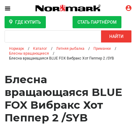
ГДЕ КУПИТЬ
СТАТЬ ПАРТНЁРОМ
Поиск
НАЙТИ
Нормарк
Каталог
Летняя рыбалка
Приманки
Блесны вращающиеся
Блесна вращающаяся BLUE FOX Вибракс Хот Пеппер 2 /SYB
Блесна
вращающаяся BLUE
FOX Вибракс Хот
Пеппер 2 /SYB