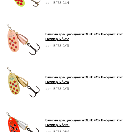
арт.:
BFS3-CLN
Блесна вращающаяся BLUE FOX Вибракс Хот
Пеппер 3 /CYR
арт.:
BFS3-CYR
Блесна вращающаяся BLUE FOX Вибракс Хот
Пеппер 3 /GYR
арт.:
BFS3-GYR
Блесна вращающаяся BLUE FOX Вибракс Хот
Пеппер 3 /RBS
арт.:
BFS3-RBS