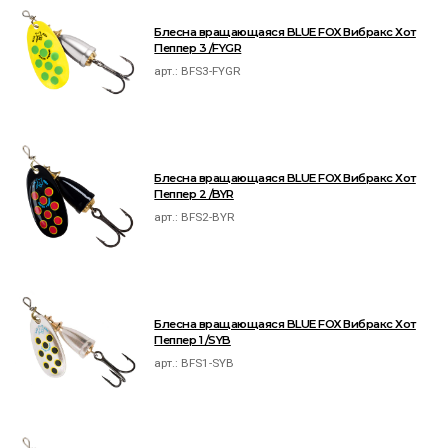
Блесна вращающаяся BLUE FOX Вибракс Хот
Пеппер 3 /FYGR
арт.:
BFS3-FYGR
Блесна вращающаяся BLUE FOX Вибракс Хот
Пеппер 2 /BYR
арт.:
BFS2-BYR
Блесна вращающаяся BLUE FOX Вибракс Хот
Пеппер 1 /SYB
арт.:
BFS1-SYB