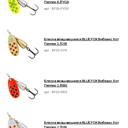
Пеппер 6 /FYGR
арт.:
BFS6-FYGR
Блесна вращающаяся BLUE FOX Вибракс Хот
Пеппер 2 /GYR
арт.:
BFS2-GYR
Блесна вращающаяся BLUE FOX Вибракс Хот
Пеппер 2 /RBS
арт.:
BFS2-RBS
Блесна вращающаяся BLUE FOX Вибракс Хот
Пеппер 2 /SYR