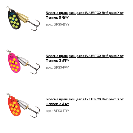
Блесна вращающаяся BLUE FOX Вибракс Хот
Пеппер 5 /BYY
арт.:
BFS5-BYY
Блесна вращающаяся BLUE FOX Вибракс Хот
Пеппер 3 /FPY
арт.:
BFS3-FPY
Блесна вращающаяся BLUE FOX Вибракс Хот
Пеппер 3 /FRY
арт.:
BFS3-FRY