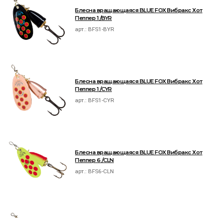
Блесна вращающаяся BLUE FOX Вибракс Хот
Пеппер 1 /BYR
арт.:
BFS1-BYR
Блесна вращающаяся BLUE FOX Вибракс Хот
Пеппер 1 /CYR
арт.:
BFS1-CYR
Блесна вращающаяся BLUE FOX Вибракс Хот
Пеппер 6 /CLN
арт.:
BFS6-CLN