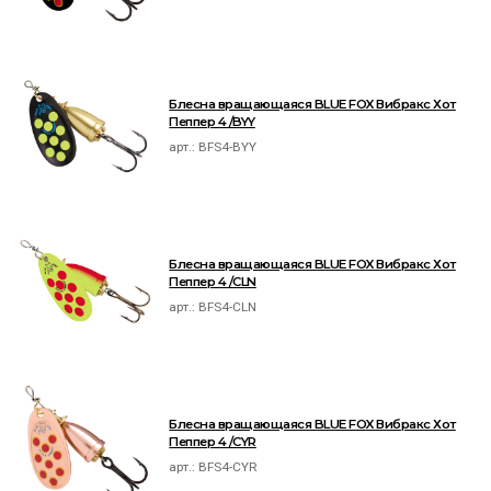
Блесна вращающаяся BLUE FOX Вибракс Хот
Пеппер 4 /BYY
арт.:
BFS4-BYY
Блесна вращающаяся BLUE FOX Вибракс Хот
Пеппер 4 /CLN
арт.:
BFS4-CLN
Блесна вращающаяся BLUE FOX Вибракс Хот
Пеппер 4 /CYR
арт.:
BFS4-CYR