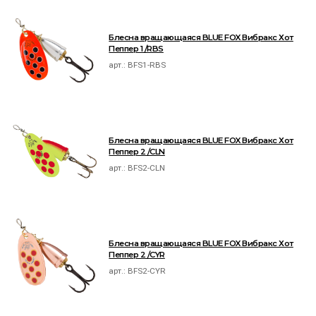
Блесна вращающаяся BLUE FOX Вибракс Хот
Пеппер 1 /RBS
арт.:
BFS1-RBS
Блесна вращающаяся BLUE FOX Вибракс Хот
Пеппер 2 /CLN
арт.:
BFS2-CLN
Блесна вращающаяся BLUE FOX Вибракс Хот
Пеппер 2 /CYR
арт.:
BFS2-CYR