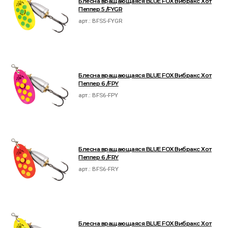
Блесна вращающаяся BLUE FOX Вибракс Хот
Пеппер 5 /FYGR
арт.:
BFS5-FYGR
Блесна вращающаяся BLUE FOX Вибракс Хот
Пеппер 6 /FPY
арт.:
BFS6-FPY
Блесна вращающаяся BLUE FOX Вибракс Хот
Пеппер 6 /FRY
арт.:
BFS6-FRY
Блесна вращающаяся BLUE FOX Вибракс Хот