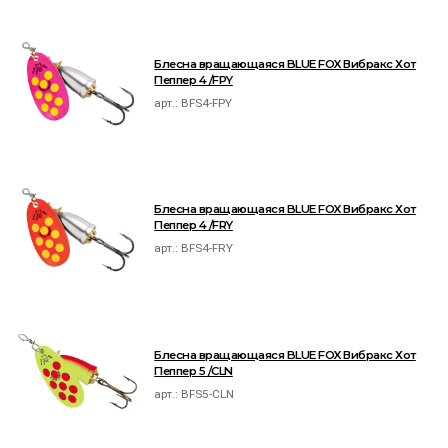
Блесна вращающаяся BLUE FOX Вибракс Хот
Пеппер 4 /FPY
арт.:
BFS4-FPY
Блесна вращающаяся BLUE FOX Вибракс Хот
Пеппер 4 /FRY
арт.:
BFS4-FRY
Блесна вращающаяся BLUE FOX Вибракс Хот
Пеппер 5 /CLN
арт.:
BFS5-CLN