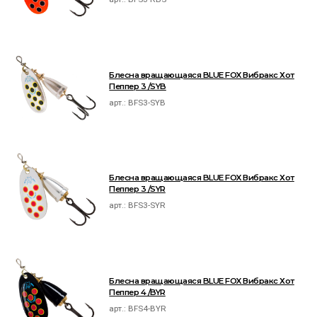
Блесна вращающаяся BLUE FOX Вибракс Хот
Пеппер 3 /SYB
арт.:
BFS3-SYB
Блесна вращающаяся BLUE FOX Вибракс Хот
Пеппер 3 /SYR
арт.:
BFS3-SYR
Блесна вращающаяся BLUE FOX Вибракс Хот
Пеппер 4 /BYR
арт.:
BFS4-BYR