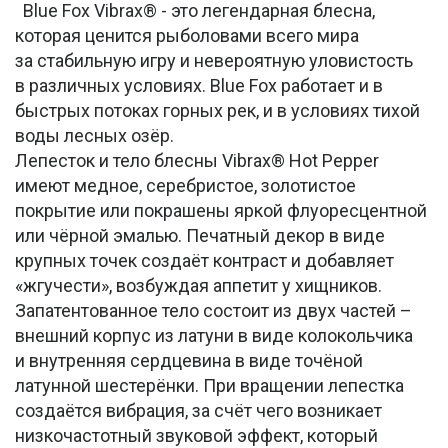
Blue Fox Vibrax® - это легендарная блесна,
которая ценится рыболовами всего мира
за стабильную игру и невероятную уловистость
в различных условиях. Blue Fox работает и в
быстрых потоках горных рек, и в условиях тихой
воды лесных озёр.
Лепесток и тело блесны Vibrax® Hot Pepper
имеют медное, серебристое, золотистое
покрытие или покрашены яркой флуоресцентной
или чёрной эмалью. Печатный декор в виде
крупных точек создаёт контраст и добавляет
«жгучести», возбуждая аппетит у хищников.
Запатентованное тело состоит из двух частей –
внешний корпус из латуни в виде колокольчика
и внутренняя сердцевина в виде точёной
латунной шестерёнки. При вращении лепестка
создаётся вибрация, за счёт чего возникает
низкочастотный звуковой эффект, который