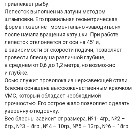
привлекает рыбу.
Лепесток выполнен из латуни методом
штамповки. Его правильная геометрическая
форма позволяет моментально «заводиться»
после начала вращения катушки. При работе
лепесток отклоняется от оси на 45° и,
в зависимости от скорости подачи, позволяет
провести блесну на различной глубине,
в среднем от 0,6 до 1,2 метра, но возможно
и глубже.
Осью служит проволока из нержавеющей стали.
Блесна оснащена высококачественным крючком
VMC, который обладает необходимой
прочностью. Его острое жало позволяет сделать
уверенную подсечку.
Вес блесны зависит от размера, №1- 4гр., №2 –
6гр., №3 – 8гр., №4 – 10гр., №5 – 13гр., №6 – 18гр.