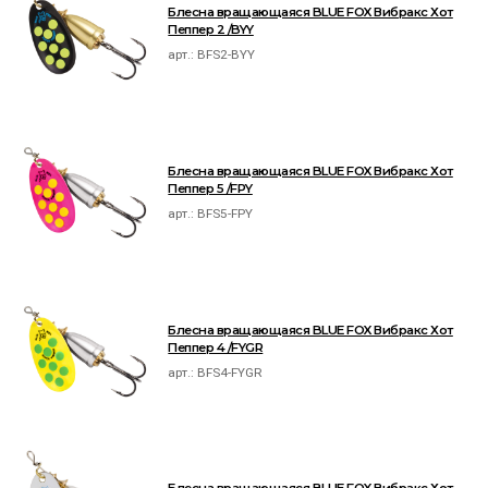
Блесна вращающаяся BLUE FOX Вибракс Хот
Пеппер 2 /BYY
арт.:
BFS2-BYY
Блесна вращающаяся BLUE FOX Вибракс Хот
Пеппер 5 /FPY
арт.:
BFS5-FPY
Блесна вращающаяся BLUE FOX Вибракс Хот
Пеппер 4 /FYGR
арт.:
BFS4-FYGR