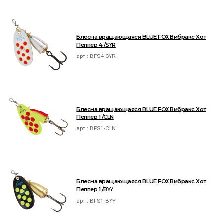
Блесна вращающаяся BLUE FOX Вибракс Хот
Пеппер 4 /SYR
арт.:
BFS4-SYR
Блесна вращающаяся BLUE FOX Вибракс Хот
Пеппер 1 /CLN
арт.:
BFS1-CLN
Блесна вращающаяся BLUE FOX Вибракс Хот
Пеппер 1 /BYY
арт.:
BFS1-BYY