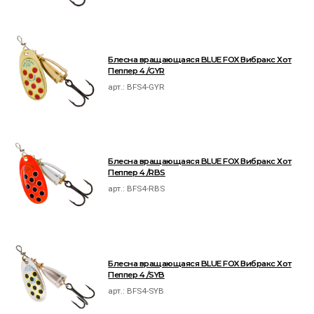
Блесна вращающаяся BLUE FOX Вибракс Хот
Пеппер 4 /GYR
арт.:
BFS4-GYR
Блесна вращающаяся BLUE FOX Вибракс Хот
Пеппер 4 /RBS
арт.:
BFS4-RBS
Блесна вращающаяся BLUE FOX Вибракс Хот
Пеппер 4 /SYB
арт.:
BFS4-SYB