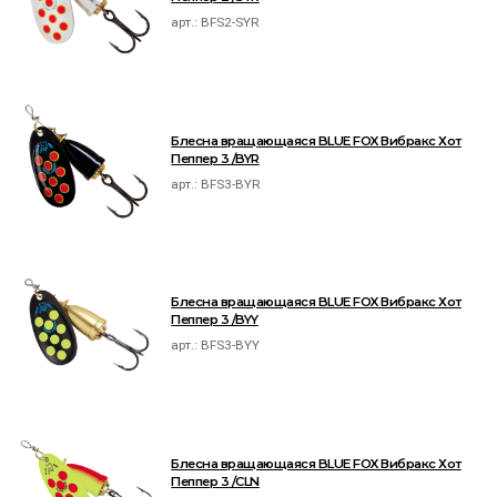
арт.:
BFS2-SYR
Блесна вращающаяся BLUE FOX Вибракс Хот
Пеппер 3 /BYR
арт.:
BFS3-BYR
Блесна вращающаяся BLUE FOX Вибракс Хот
Пеппер 3 /BYY
арт.:
BFS3-BYY
Блесна вращающаяся BLUE FOX Вибракс Хот
Пеппер 3 /CLN