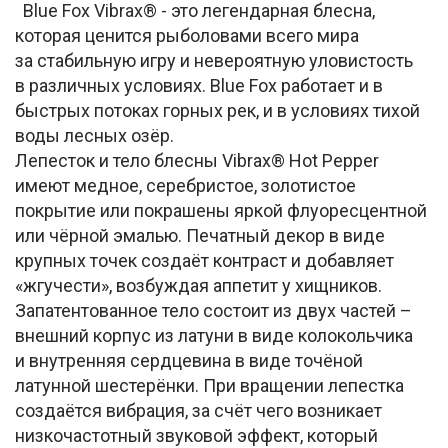
Blue Fox Vibrax® - это легендарная блесна,
которая ценится рыболовами всего мира
за стабильную игру и невероятную уловистость
в различных условиях. Blue Fox работает и в
быстрых потоках горных рек, и в условиях тихой
воды лесных озёр.
Лепесток и тело блесны Vibrax® Hot Pepper
имеют медное, серебристое, золотистое
покрытие или покрашены яркой флуоресцентной
или чёрной эмалью. Печатный декор в виде
крупных точек создаёт контраст и добавляет
«жгучести», возбуждая аппетит у хищников.
Запатентованное тело состоит из двух частей –
внешний корпус из латуни в виде колокольчика
и внутренняя сердцевина в виде точёной
латунной шестерёнки. При вращении лепестка
создаётся вибрация, за счёт чего возникает
низкочастотный звуковой эффект, который