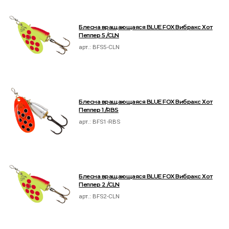
Блесна вращающаяся BLUE FOX Вибракс Хот
Пеппер 5 /CLN
арт.:
BFS5-CLN
Блесна вращающаяся BLUE FOX Вибракс Хот
Пеппер 1 /RBS
арт.:
BFS1-RBS
Блесна вращающаяся BLUE FOX Вибракс Хот
Пеппер 2 /CLN
арт.:
BFS2-CLN