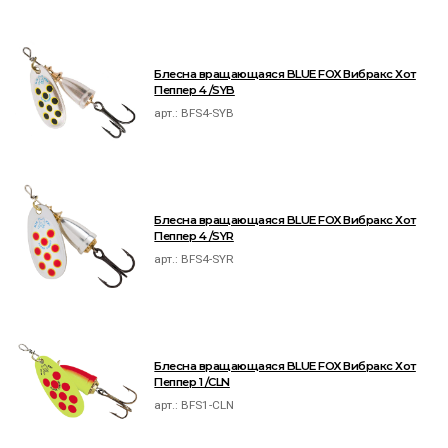
Блесна вращающаяся BLUE FOX Вибракс Хот
Пеппер 4 /SYB
арт.:
BFS4-SYB
Блесна вращающаяся BLUE FOX Вибракс Хот
Пеппер 4 /SYR
арт.:
BFS4-SYR
Блесна вращающаяся BLUE FOX Вибракс Хот
Пеппер 1 /CLN
арт.:
BFS1-CLN