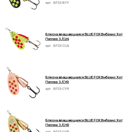
арт.:
BFS3-BYY
Блесна вращающаяся BLUE FOX Вибракс Хот
Пеппер 3 /CLN
арт.:
BFS3-CLN
Блесна вращающаяся BLUE FOX Вибракс Хот
Пеппер 3 /CYR
арт.:
BFS3-CYR
Блесна вращающаяся BLUE FOX Вибракс Хот
Пеппер 3 /GYR
арт.:
BFS3-GYR