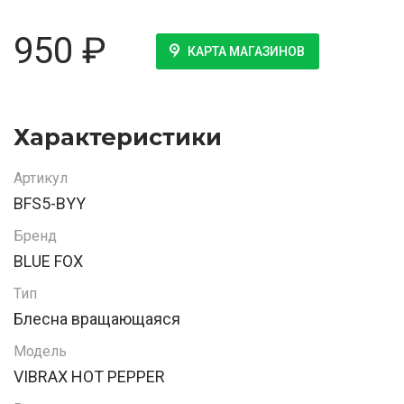
950
₽
КАРТА МАГАЗИНОВ
Характеристики
Артикул
BFS5-BYY
Бренд
BLUE FOX
Тип
Блесна вращающаяся
Модель
VIBRAX HOT PEPPER