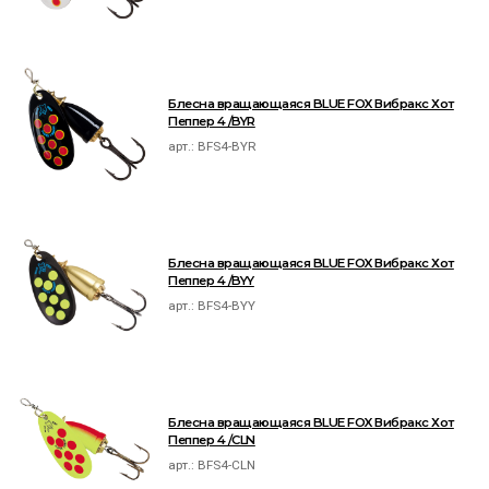
Блесна вращающаяся BLUE FOX Вибракс Хот
Пеппер 4 /BYR
арт.:
BFS4-BYR
Блесна вращающаяся BLUE FOX Вибракс Хот
Пеппер 4 /BYY
арт.:
BFS4-BYY
Блесна вращающаяся BLUE FOX Вибракс Хот
Пеппер 4 /CLN
арт.:
BFS4-CLN