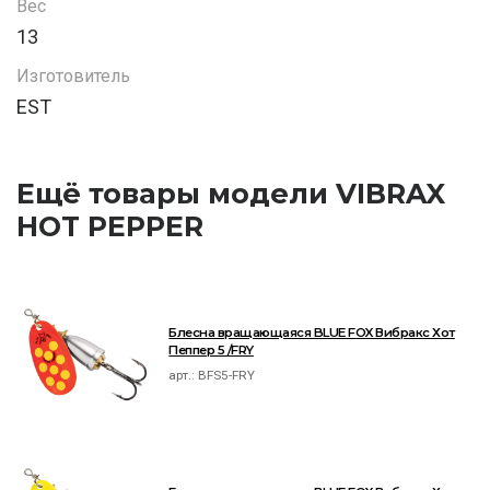
Вес
13
Изготовитель
EST
Ещё товары модели VIBRAX
HOT PEPPER
Блесна вращающаяся BLUE FOX Вибракс Хот
Пеппер 5 /FRY
арт.:
BFS5-FRY