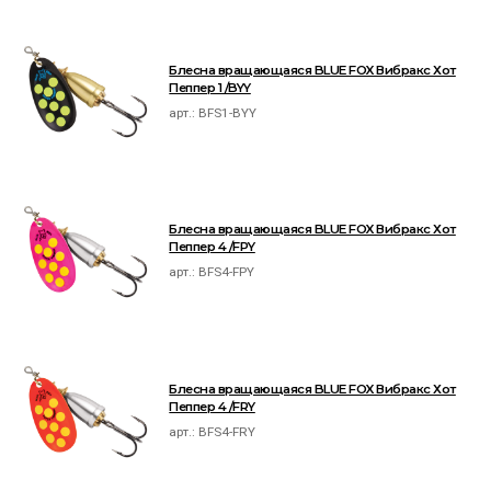
Блесна вращающаяся BLUE FOX Вибракс Хот
Пеппер 1 /BYY
арт.:
BFS1-BYY
Блесна вращающаяся BLUE FOX Вибракс Хот
Пеппер 4 /FPY
арт.:
BFS4-FPY
Блесна вращающаяся BLUE FOX Вибракс Хот
Пеппер 4 /FRY
арт.:
BFS4-FRY