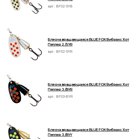
арт.:
BFS2-SYB
Блесна вращающаяся BLUE FOX Вибракс Хот
Пеппер 2 /SYR
арт.:
BFS2-SYR
Блесна вращающаяся BLUE FOX Вибракс Хот
Пеппер 3 /BYR
арт.:
BFS3-BYR
Блесна вращающаяся BLUE FOX Вибракс Хот
Пеппер 3 /BYY