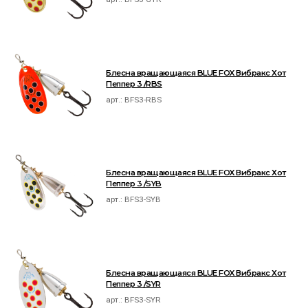
Блесна вращающаяся BLUE FOX Вибракс Хот
Пеппер 3 /RBS
арт.:
BFS3-RBS
Блесна вращающаяся BLUE FOX Вибракс Хот
Пеппер 3 /SYB
арт.:
BFS3-SYB
Блесна вращающаяся BLUE FOX Вибракс Хот
Пеппер 3 /SYR
арт.:
BFS3-SYR