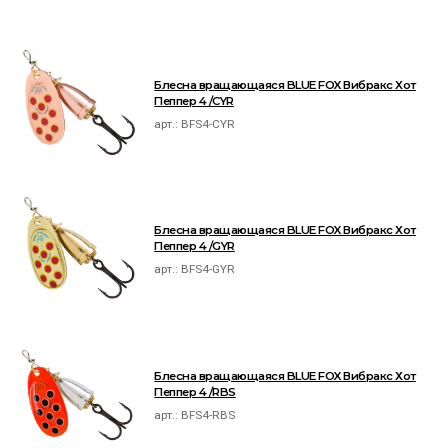
Блесна вращающаяся BLUE FOX Вибракс Хот
Пеппер 4 /CYR
арт.:
BFS4-CYR
Блесна вращающаяся BLUE FOX Вибракс Хот
Пеппер 4 /GYR
арт.:
BFS4-GYR
Блесна вращающаяся BLUE FOX Вибракс Хот
Пеппер 4 /RBS
арт.:
BFS4-RBS