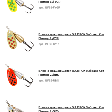
Пеппер 6 /FYGR
арт.:
BFS6-FYGR
Блесна вращающаяся BLUE FOX Вибракс Хот
Пеппер 2 /GYR
арт.:
BFS2-GYR
Блесна вращающаяся BLUE FOX Вибракс Хот
Пеппер 2 /RBS
арт.:
BFS2-RBS
Блесна вращающаяся BLUE FOX Вибракс Хот
Пеппер 2 /SYB