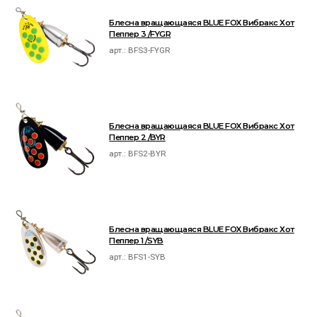
Блесна вращающаяся BLUE FOX Вибракс Хот
Пеппер 3 /FYGR
арт.:
BFS3-FYGR
Блесна вращающаяся BLUE FOX Вибракс Хот
Пеппер 2 /BYR
арт.:
BFS2-BYR
Блесна вращающаяся BLUE FOX Вибракс Хот
Пеппер 1 /SYB
арт.:
BFS1-SYB