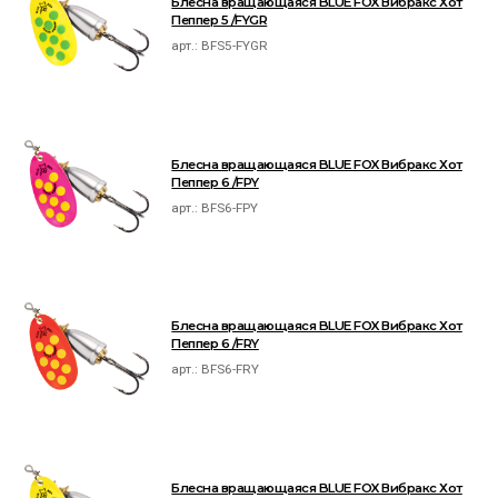
Блесна вращающаяся BLUE FOX Вибракс Хот
Пеппер 5 /FYGR
арт.:
BFS5-FYGR
Блесна вращающаяся BLUE FOX Вибракс Хот
Пеппер 6 /FPY
арт.:
BFS6-FPY
Блесна вращающаяся BLUE FOX Вибракс Хот
Пеппер 6 /FRY
арт.:
BFS6-FRY
Блесна вращающаяся BLUE FOX Вибракс Хот