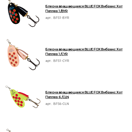
Блесна вращающаяся BLUE FOX Вибракс Хот
Пеппер 1 /BYR
арт.:
BFS1-BYR
Блесна вращающаяся BLUE FOX Вибракс Хот
Пеппер 1 /CYR
арт.:
BFS1-CYR
Блесна вращающаяся BLUE FOX Вибракс Хот
Пеппер 6 /CLN
арт.:
BFS6-CLN