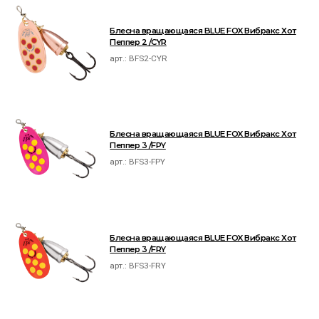
Блесна вращающаяся BLUE FOX Вибракс Хот
Пеппер 2 /CYR
арт.:
BFS2-CYR
Блесна вращающаяся BLUE FOX Вибракс Хот
Пеппер 3 /FPY
арт.:
BFS3-FPY
Блесна вращающаяся BLUE FOX Вибракс Хот
Пеппер 3 /FRY
арт.:
BFS3-FRY