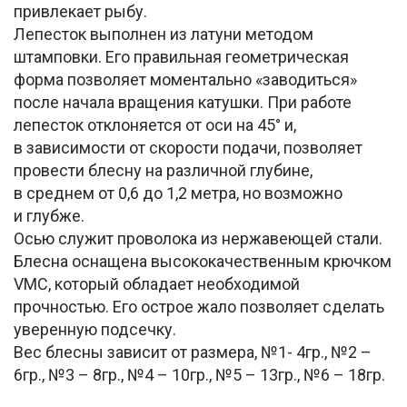
привлекает рыбу.
Лепесток выполнен из латуни методом
штамповки. Его правильная геометрическая
форма позволяет моментально «заводиться»
после начала вращения катушки. При работе
лепесток отклоняется от оси на 45° и,
в зависимости от скорости подачи, позволяет
провести блесну на различной глубине,
в среднем от 0,6 до 1,2 метра, но возможно
и глубже.
Осью служит проволока из нержавеющей стали.
Блесна оснащена высококачественным крючком
VMC, который обладает необходимой
прочностью. Его острое жало позволяет сделать
уверенную подсечку.
Вес блесны зависит от размера, №1- 4гр., №2 –
6гр., №3 – 8гр., №4 – 10гр., №5 – 13гр., №6 – 18гр.