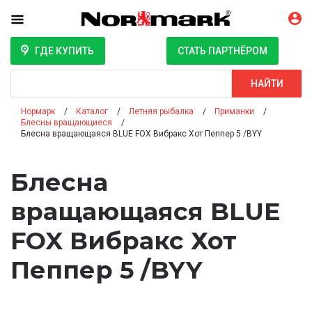
ГДЕ КУПИТЬ
СТАТЬ ПАРТНЁРОМ
Поиск
НАЙТИ
Нормарк
Каталог
Летняя рыбалка
Приманки
Блесны вращающиеся
Блесна вращающаяся BLUE FOX Вибракс Хот Пеппер 5 /BYY
Блесна
вращающаяся BLUE
FOX Вибракс Хот
Пеппер 5 /BYY