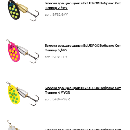
Блесна вращающаяся BLUE FOX Вибракс Хот
Пеппер 2 /BYY
арт.:
BFS2-BYY
Блесна вращающаяся BLUE FOX Вибракс Хот
Пеппер 5 /FPY
арт.:
BFS5-FPY
Блесна вращающаяся BLUE FOX Вибракс Хот
Пеппер 4 /FYGR
арт.:
BFS4-FYGR