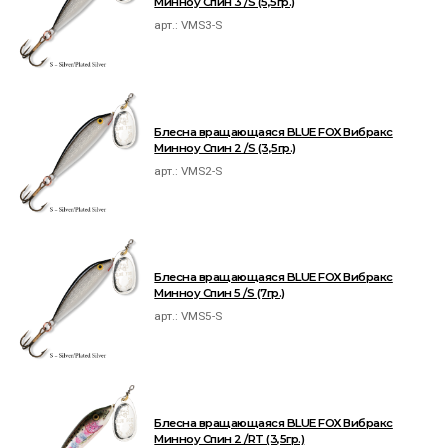
Минноу Спин 3 /S (5,5гр.)
арт.:
VMS3-S
Блесна вращающаяся BLUE FOX Вибракс
Минноу Спин 2 /S (3,5гр.)
арт.:
VMS2-S
Блесна вращающаяся BLUE FOX Вибракс
Минноу Спин 5 /S (7гр.)
арт.:
VMS5-S
Блесна вращающаяся BLUE FOX Вибракс
Минноу Спин 2 /RT (3,5гр.)