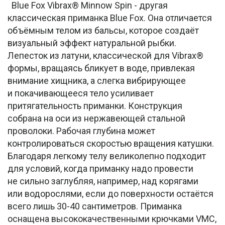
Blue Fox Vibrax® Minnow Spin - другая
классическая приманка Blue Fox. Она отличается
объёмным телом из бальсы, которое создаёт
визуальный эффект натуральной рыбки.
Лепесток из латуни, классической для Vibrax®
формы, вращаясь бликует в воде, привлекая
внимание хищника, а слегка вибрирующее
и покачивающееся тело усиливает
притягательность приманки. Конструкция
собрана на оси из нержавеющей стальной
проволоки. Рабочая глубина может
контролироваться скоростью вращения катушки.
Благодаря легкому телу великолепно подходит
для условий, когда приманку надо провести
не сильно заглубляя, например, над корягами
или водорослями, если до поверхности остаётся
всего лишь 30-40 сантиметров. Приманка
оснащена высококачественными крючками VMC,