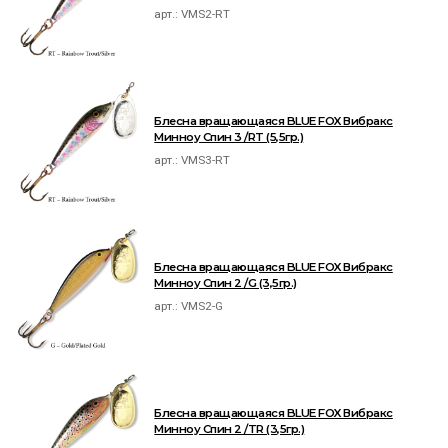
арт.:
VMS2-RT
Блесна вращающаяся BLUE FOX Вибракс
Минноу Спин 3 /RT (5,5гр.)
арт.:
VMS3-RT
Блесна вращающаяся BLUE FOX Вибракс
Минноу Спин 2 /G (3,5гр.)
арт.:
VMS2-G
Блесна вращающаяся BLUE FOX Вибракс
Минноу Спин 2 /TR (3,5гр.)