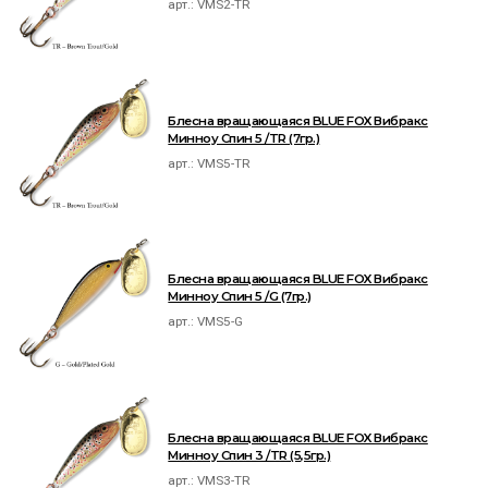
арт.:
VMS2-TR
Блесна вращающаяся BLUE FOX Вибракс
Минноу Спин 5 /TR (7гр.)
арт.:
VMS5-TR
Блесна вращающаяся BLUE FOX Вибракс
Минноу Спин 5 /G (7гр.)
арт.:
VMS5-G
Блесна вращающаяся BLUE FOX Вибракс
Минноу Спин 3 /TR (5,5гр.)
арт.:
VMS3-TR