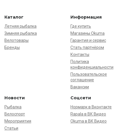
Каталог
Информация
Летняя рыбалка
Где купить
Зимняя рыбалка
Магазины Okuma
Велотовары
Гарантия и сервис
Бренды
Стать партнёром
Контакты
Политика
конфиденциальности
Пользовательское
соглашение
Вакансии
Новости
Соцсети
Рыбалка
Нормарк в Вконтакте
Велоспорт
Rapala в ВК Видео
Мероприятия
Okuma в ВК Видео
Статьи