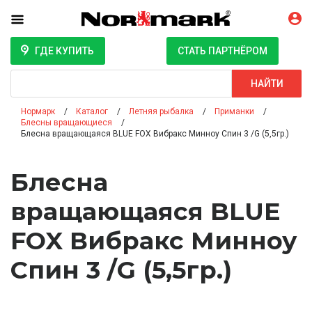
ГДЕ КУПИТЬ
СТАТЬ ПАРТНЁРОМ
Поиск
НАЙТИ
Нормарк
Каталог
Летняя рыбалка
Приманки
Блесны вращающиеся
Блесна вращающаяся BLUE FOX Вибракс Минноу Спин 3 /G (5,5гр.)
Блесна
вращающаяся BLUE
FOX Вибракс Минноу
Спин 3 /G (5,5гр.)