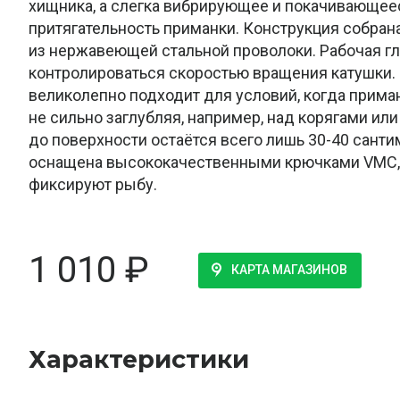
хищника, а слегка вибрирующее и покачивающее
притягательность приманки. Конструкция собрана
из нержавеющей стальной проволоки. Рабочая г
контролироваться скоростью вращения катушки. 
великолепно подходит для условий, когда прима
не сильно заглубляя, например, над корягами ил
до поверхности остаётся всего лишь 30-40 сант
оснащена высококачественными крючками VMC,
фиксируют рыбу.
1 010
₽
КАРТА МАГАЗИНОВ
Характеристики