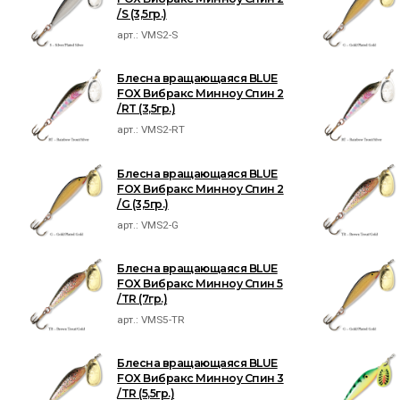
/S (3,5гр.)
арт.:
VMS2-S
Блесна вращающаяся BLUE
FOX Вибракс Минноу Спин 2
/RT (3,5гр.)
арт.:
VMS2-RT
Блесна вращающаяся BLUE
FOX Вибракс Минноу Спин 2
/G (3,5гр.)
арт.:
VMS2-G
Блесна вращающаяся BLUE
FOX Вибракс Минноу Спин 5
/TR (7гр.)
арт.:
VMS5-TR
Блесна вращающаяся BLUE
FOX Вибракс Минноу Спин 3
/TR (5,5гр.)