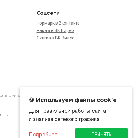
Соцсети
Нормарк в Вконтакте
Rapala в ВК Видео
Okuma в ВК Видео
 ознакомительной.
🍪 Используем файлы cookie
Для правильной работы сайта
м РФ.
и анализа сетевого трафика.
Подробнее
ПРИНЯТЬ