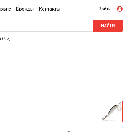
ервис
Бренды
Контакты
Войти
НАЙТИ
(7гр.)