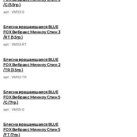
/G (5,5гр.)
арт.:
VMS3-G
Блесна вращающаяся BLUE
FOX Вибракс Минноу Спин 3
/RT (5,5гр.)
арт.:
VMS3-RT
Блесна вращающаяся BLUE
FOX Вибракс Минноу Спин 2
/TR (3,5гр.)
арт.:
VMS2-TR
Блесна вращающаяся BLUE
FOX Вибракс Минноу Спин 5
/G (7гр.)
арт.:
VMS5-G
Блесна вращающаяся BLUE
FOX Вибракс Минноу Спин 5
/FT (7гр.)