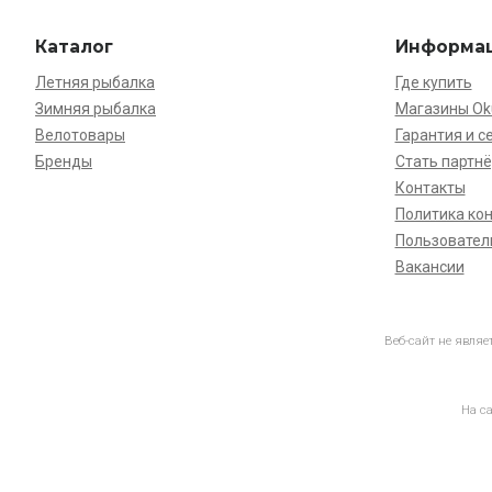
Каталог
Информа
Летняя рыбалка
Где купить
Зимняя рыбалка
Магазины O
Велотовары
Гарантия и с
Бренды
Стать партн
Контакты
Политика ко
Пользовател
Вакансии
Веб-сайт не явля
На с