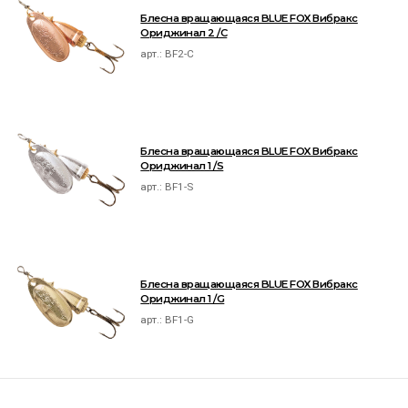
Блесна вращающаяся BLUE FOX Вибракс
Ориджинал 2 /C
арт.:
BF2-C
Блесна вращающаяся BLUE FOX Вибракс
Ориджинал 1 /S
арт.:
BF1-S
Блесна вращающаяся BLUE FOX Вибракс
Ориджинал 1 /G
арт.:
BF1-G