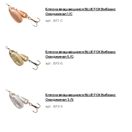
Блесна вращающаяся BLUE FOX Вибракс
Ориджинал 1 /C
арт.:
BF1-C
Блесна вращающаяся BLUE FOX Вибракс
Ориджинал 5 /G
арт.:
BF5-G
Блесна вращающаяся BLUE FOX Вибракс
Ориджинал 3 /S
арт.:
BF3-S