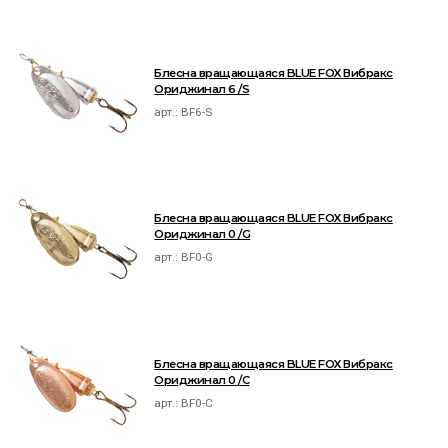
Блесна вращающаяся BLUE FOX Вибракс
Ориджинал 6 /S
арт.:
BF6-S
Блесна вращающаяся BLUE FOX Вибракс
Ориджинал 0 /G
арт.:
BF0-G
Блесна вращающаяся BLUE FOX Вибракс
Ориджинал 0 /C
арт.:
BF0-C