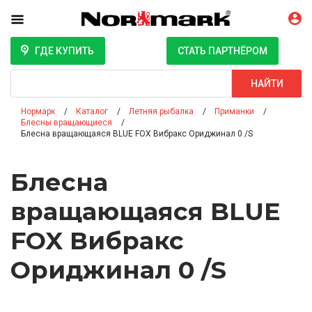
ГДЕ КУПИТЬ
СТАТЬ ПАРТНЁРОМ
Поиск
НАЙТИ
Нормарк
Каталог
Летняя рыбалка
Приманки
Блесны вращающиеся
Блесна вращающаяся BLUE FOX Вибракс Ориджинал 0 /S
Блесна
вращающаяся BLUE
FOX Вибракс
Ориджинал 0 /S