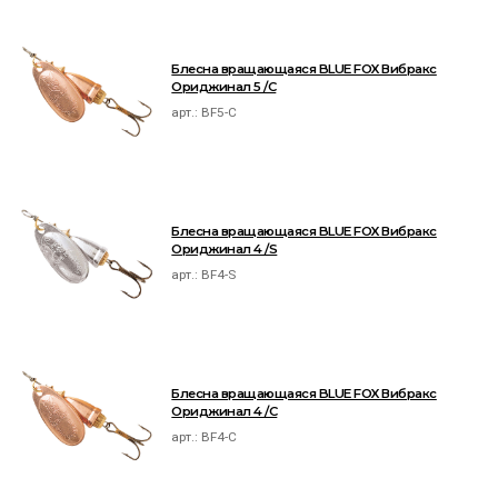
Блесна вращающаяся BLUE FOX Вибракс
Ориджинал 5 /C
арт.:
BF5-C
Блесна вращающаяся BLUE FOX Вибракс
Ориджинал 4 /S
арт.:
BF4-S
Блесна вращающаяся BLUE FOX Вибракс
Ориджинал 4 /C
арт.:
BF4-C