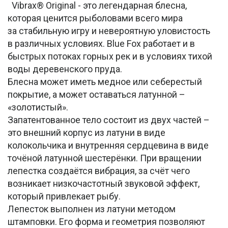
Vibrax® Original - это легендарная блесна,
которая ценится рыболовами всего мира
за стабильную игру и невероятную уловистость
в различных условиях. Blue Fox работает и в
быстрых потоках горных рек и в условиях тихой
воды деревенского пруда.
Блесна может иметь медное или себерестый
покрытие, а может оставаться латунной –
«золотистый».
Запатентованное тело состоит из двух частей –
это внешний корпус из латуни в виде
колокольчика и внутренняя сердцевина в виде
точёной латунной шестерёнки. При вращении
лепестка создаётся вибрация, за счёт чего
возникает низкочастотный звуковой эффект,
который привлекает рыбу.
Лепесток выполнен из латуни методом
штамповки. Его форма и геометрия позволяют