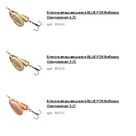
Блесна вращающаяся BLUE FOX Вибракс
Ориджинал 4 /G
арт.:
BF4-G
Блесна вращающаяся BLUE FOX Вибракс
Ориджинал 3 /G
арт.:
BF3-G
Блесна вращающаяся BLUE FOX Вибракс
Ориджинал 3 /C
арт.:
BF3-C