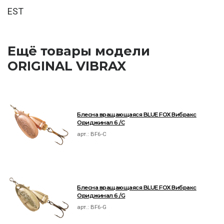
EST
Ещё товары модели
ORIGINAL VIBRAX
Блесна вращающаяся BLUE FOX Вибракс
Ориджинал 6 /C
арт.:
BF6-C
Блесна вращающаяся BLUE FOX Вибракс
Ориджинал 6 /G
арт.:
BF6-G