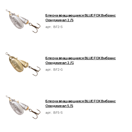
Блесна вращающаяся BLUE FOX Вибракс
Ориджинал 2 /S
арт.:
BF2-S
Блесна вращающаяся BLUE FOX Вибракс
Ориджинал 2 /G
арт.:
BF2-G
Блесна вращающаяся BLUE FOX Вибракс
Ориджинал 5 /S
арт.:
BF5-S