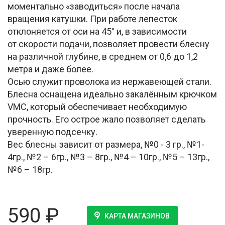
моментально «заводиться» после начала
вращения катушки. При работе лепесток
отклоняется от оси на 45° и, в зависимости
от скорости подачи, позволяет провести блесну
на различной глубине, в среднем от 0,6 до 1,2
метра и даже более.
Осью служит проволока из нержавеющей стали.
Блесна оснащена идеально закалённым крючком
VMC, который обеспечивает необходимую
прочность. Его острое жало позволяет сделать
уверенную подсечку.
Вес блесны зависит от размера, №0 - 3 гр., №1-
4гр., №2 – 6гр., №3 – 8гр., №4 – 10гр., №5 – 13гр.,
№6 – 18гр.
590
₽
КАРТА МАГАЗИНОВ