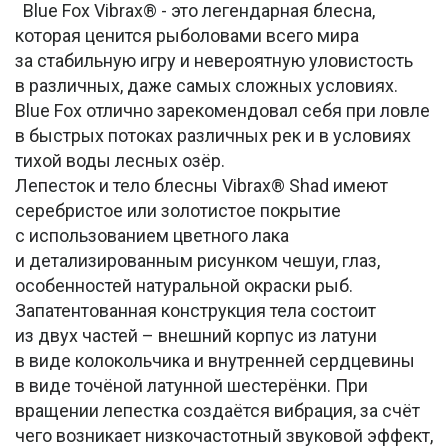
Blue Fox Vibrax® - это легендарная блесна,
которая ценится рыболовами всего мира
за стабильную игру и невероятную уловистость
в различных, даже самых сложных условиях.
Blue Fox отлично зарекомендовал себя при ловле
в быстрых потоках различных рек и в условиях
тихой воды лесных озёр.
Лепесток и тело блесны Vibrax® Shad имеют
серебристое или золотистое покрытие
с использованием цветного лака
и детализированным рисунком чешуи, глаз,
особенностей натуральной окраски рыб.
Запатентованная конструкция тела состоит
из двух частей – внешний корпус из латуни
в виде колокольчика и внутренней сердцевины
в виде точёной латунной шестерёнки. При
вращении лепестка создаётся вибрация, за счёт
чего возникает низкочастотный звуковой эффект,