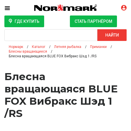
ГДЕ КУПИТЬ
СТАТЬ ПАРТНЁРОМ
Поиск
НАЙТИ
Нормарк
Каталог
Летняя рыбалка
Приманки
Блесны вращающиеся
Блесна вращающаяся BLUE FOX Вибракс Шэд 1 /RS
Блесна
вращающаяся BLUE
FOX Вибракс Шэд 1
/RS