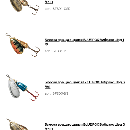
/GSD
арт.:
BFSD1-GSD
Блесна вращающаяся BLUE FOX Вибракс Шэд 1
/P
арт.:
BFSD1-P
Блесна вращающаяся BLUE FOX Вибракс Шэд 3
/BS
арт.:
BFSD3-BS
Блесна вращающаяся BLUE FOX Вибракс Шэд 3
/GSD