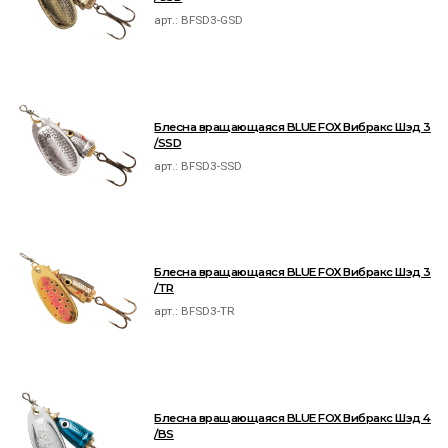
арт.:
BFSD3-GSD
Блесна вращающаяся BLUE FOX Вибракс Шэд 3
/SSD
арт.:
BFSD3-SSD
Блесна вращающаяся BLUE FOX Вибракс Шэд 3
/TR
арт.:
BFSD3-TR
Блесна вращающаяся BLUE FOX Вибракс Шэд 4
/BS