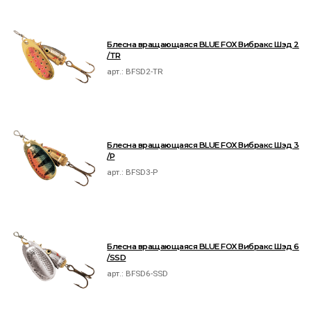
Блесна вращающаяся BLUE FOX Вибракс Шэд 2
/TR
арт.:
BFSD2-TR
Блесна вращающаяся BLUE FOX Вибракс Шэд 3
/P
арт.:
BFSD3-P
Блесна вращающаяся BLUE FOX Вибракс Шэд 6
/SSD
арт.:
BFSD6-SSD