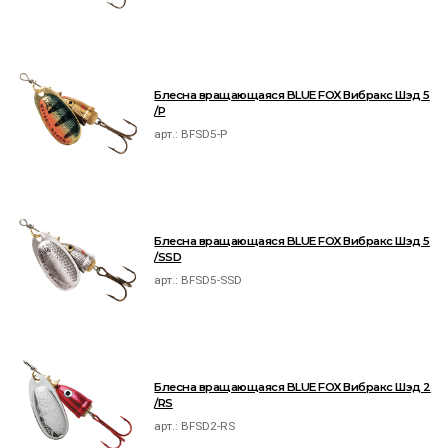
Блесна вращающаяся BLUE FOX Вибракс Шэд 5
/P
арт.:
BFSD5-P
Блесна вращающаяся BLUE FOX Вибракс Шэд 5
/SSD
арт.:
BFSD5-SSD
Блесна вращающаяся BLUE FOX Вибракс Шэд 2
/RS
арт.:
BFSD2-RS