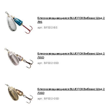
Блесна вращающаяся BLUE FOX Вибракс Шэд 2
/BS
арт.:
BFSD2-BS
Блесна вращающаяся BLUE FOX Вибракс Шэд 2
/SSD
арт.:
BFSD2-SSD
Блесна вращающаяся BLUE FOX Вибракс Шэд 2
/GSD
арт.:
BFSD2-GSD