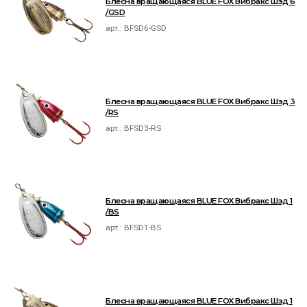
Блесна вращающаяся BLUE FOX Вибракс Шэд 6
/GSD
арт.:
BFSD6-GSD
Блесна вращающаяся BLUE FOX Вибракс Шэд 3
/RS
арт.:
BFSD3-RS
Блесна вращающаяся BLUE FOX Вибракс Шэд 1
/BS
арт.:
BFSD1-BS
Блесна вращающаяся BLUE FOX Вибракс Шэд 1