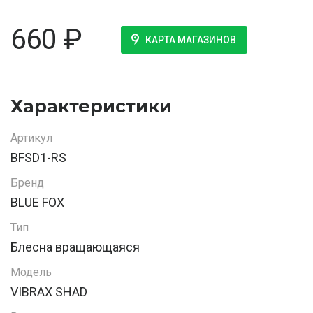
660
₽
КАРТА МАГАЗИНОВ
Характеристики
Артикул
BFSD1-RS
Бренд
BLUE FOX
Тип
Блесна вращающаяся
Модель
VIBRAX SHAD