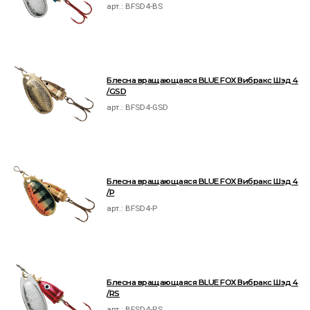
арт.:
BFSD4-BS
Блесна вращающаяся BLUE FOX Вибракс Шэд 4
/GSD
арт.:
BFSD4-GSD
Блесна вращающаяся BLUE FOX Вибракс Шэд 4
/P
арт.:
BFSD4-P
Блесна вращающаяся BLUE FOX Вибракс Шэд 4
/RS
арт.:
BFSD4-RS