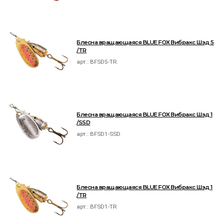
Блесна вращающаяся BLUE FOX Вибракс Шэд 5
/TR
арт.:
BFSD5-TR
Блесна вращающаяся BLUE FOX Вибракс Шэд 1
/SSD
арт.:
BFSD1-SSD
Блесна вращающаяся BLUE FOX Вибракс Шэд 1
/TR
арт.:
BFSD1-TR