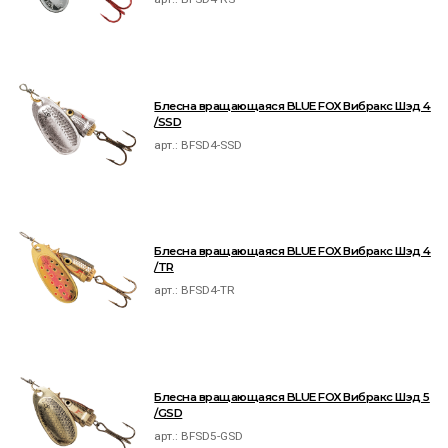
Блесна вращающаяся BLUE FOX Вибракс Шэд 4
/SSD
арт.:
BFSD4-SSD
Блесна вращающаяся BLUE FOX Вибракс Шэд 4
/TR
арт.:
BFSD4-TR
Блесна вращающаяся BLUE FOX Вибракс Шэд 5
/GSD
арт.:
BFSD5-GSD