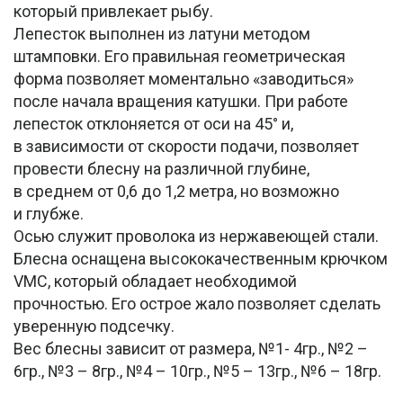
который привлекает рыбу.
Лепесток выполнен из латуни методом
штамповки. Его правильная геометрическая
форма позволяет моментально «заводиться»
после начала вращения катушки. При работе
лепесток отклоняется от оси на 45° и,
в зависимости от скорости подачи, позволяет
провести блесну на различной глубине,
в среднем от 0,6 до 1,2 метра, но возможно
и глубже.
Осью служит проволока из нержавеющей стали.
Блесна оснащена высококачественным крючком
VMC, который обладает необходимой
прочностью. Его острое жало позволяет сделать
уверенную подсечку.
Вес блесны зависит от размера, №1- 4гр., №2 –
6гр., №3 – 8гр., №4 – 10гр., №5 – 13гр., №6 – 18гр.