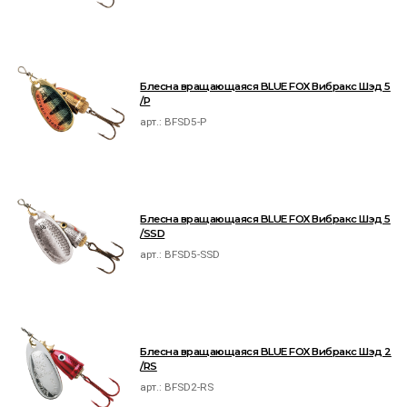
Блесна вращающаяся BLUE FOX Вибракс Шэд 5
/P
арт.:
BFSD5-P
Блесна вращающаяся BLUE FOX Вибракс Шэд 5
/SSD
арт.:
BFSD5-SSD
Блесна вращающаяся BLUE FOX Вибракс Шэд 2
/RS
арт.:
BFSD2-RS