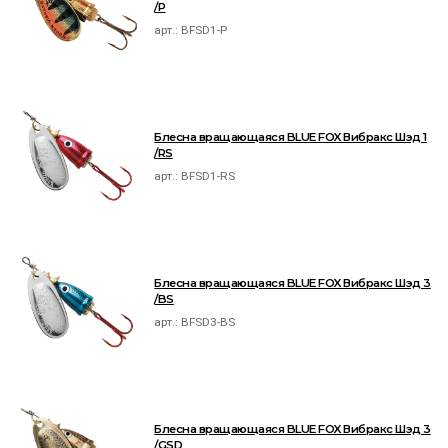
/P
арт.:
BFSD1-P
Блесна вращающаяся BLUE FOX Вибракс Шэд 1
/RS
арт.:
BFSD1-RS
Блесна вращающаяся BLUE FOX Вибракс Шэд 3
/BS
арт.:
BFSD3-BS
Блесна вращающаяся BLUE FOX Вибракс Шэд 3
/GSD