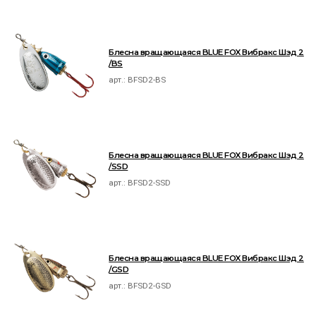
Блесна вращающаяся BLUE FOX Вибракс Шэд 2
/BS
арт.:
BFSD2-BS
Блесна вращающаяся BLUE FOX Вибракс Шэд 2
/SSD
арт.:
BFSD2-SSD
Блесна вращающаяся BLUE FOX Вибракс Шэд 2
/GSD
арт.:
BFSD2-GSD