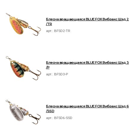
Блесна вращающаяся BLUE FOX Вибракс Шэд 2
/TR
арт.:
BFSD2-TR
Блесна вращающаяся BLUE FOX Вибракс Шэд 3
/P
арт.:
BFSD3-P
Блесна вращающаяся BLUE FOX Вибракс Шэд 6
/SSD
арт.:
BFSD6-SSD