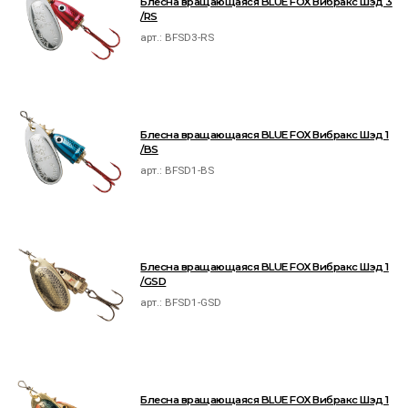
Блесна вращающаяся BLUE FOX Вибракс Шэд 3
/RS
арт.:
BFSD3-RS
Блесна вращающаяся BLUE FOX Вибракс Шэд 1
/BS
арт.:
BFSD1-BS
Блесна вращающаяся BLUE FOX Вибракс Шэд 1
/GSD
арт.:
BFSD1-GSD
Блесна вращающаяся BLUE FOX Вибракс Шэд 1