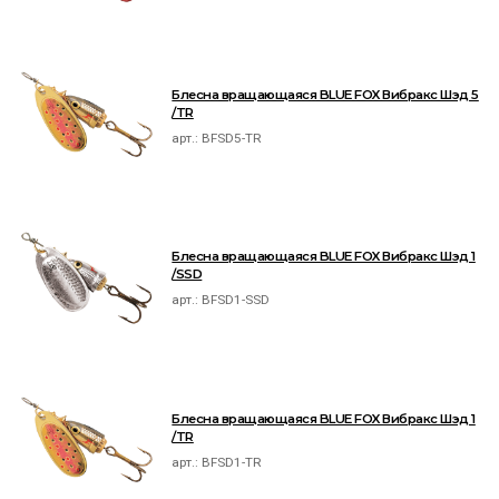
Блесна вращающаяся BLUE FOX Вибракс Шэд 5
/TR
арт.:
BFSD5-TR
Блесна вращающаяся BLUE FOX Вибракс Шэд 1
/SSD
арт.:
BFSD1-SSD
Блесна вращающаяся BLUE FOX Вибракс Шэд 1
/TR
арт.:
BFSD1-TR