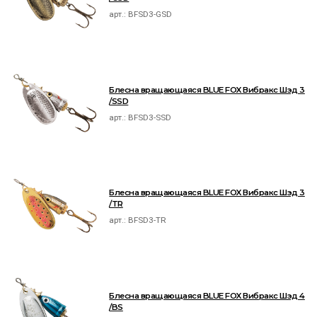
арт.:
BFSD3-GSD
Блесна вращающаяся BLUE FOX Вибракс Шэд 3
/SSD
арт.:
BFSD3-SSD
Блесна вращающаяся BLUE FOX Вибракс Шэд 3
/TR
арт.:
BFSD3-TR
Блесна вращающаяся BLUE FOX Вибракс Шэд 4
/BS