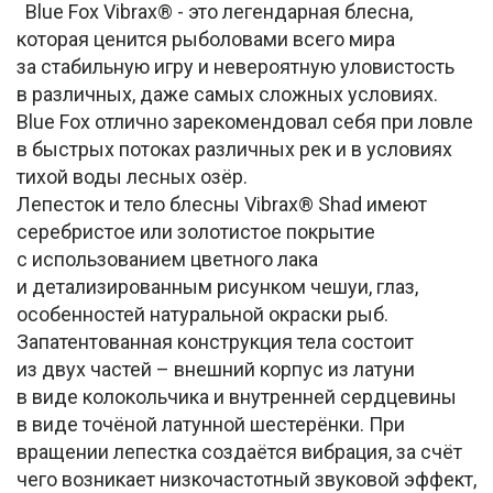
Blue Fox Vibrax® - это легендарная блесна,
которая ценится рыболовами всего мира
за стабильную игру и невероятную уловистость
в различных, даже самых сложных условиях.
Blue Fox отлично зарекомендовал себя при ловле
в быстрых потоках различных рек и в условиях
тихой воды лесных озёр.
Лепесток и тело блесны Vibrax® Shad имеют
серебристое или золотистое покрытие
с использованием цветного лака
и детализированным рисунком чешуи, глаз,
особенностей натуральной окраски рыб.
Запатентованная конструкция тела состоит
из двух частей – внешний корпус из латуни
в виде колокольчика и внутренней сердцевины
в виде точёной латунной шестерёнки. При
вращении лепестка создаётся вибрация, за счёт
чего возникает низкочастотный звуковой эффект,