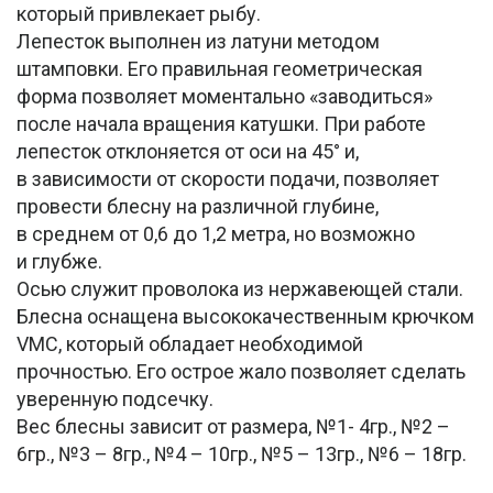
который привлекает рыбу.
Лепесток выполнен из латуни методом
штамповки. Его правильная геометрическая
форма позволяет моментально «заводиться»
после начала вращения катушки. При работе
лепесток отклоняется от оси на 45° и,
в зависимости от скорости подачи, позволяет
провести блесну на различной глубине,
в среднем от 0,6 до 1,2 метра, но возможно
и глубже.
Осью служит проволока из нержавеющей стали.
Блесна оснащена высококачественным крючком
VMC, который обладает необходимой
прочностью. Его острое жало позволяет сделать
уверенную подсечку.
Вес блесны зависит от размера, №1- 4гр., №2 –
6гр., №3 – 8гр., №4 – 10гр., №5 – 13гр., №6 – 18гр.