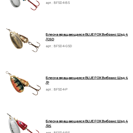
арт.:
BFSD4-BS
Блесна вращающаяся BLUE FOX Вибракс Шэд 4
/GSD
арт.:
BFSD4-GSD
Блесна вращающаяся BLUE FOX Вибракс Шэд 4
/P
арт.:
BFSD4-P
Блесна вращающаяся BLUE FOX Вибракс Шэд 4
/RS
арт.:
BFSD4-RS