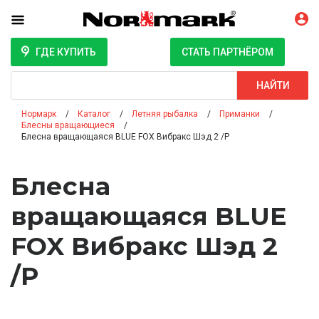
ГДЕ КУПИТЬ
СТАТЬ ПАРТНЁРОМ
Поиск
НАЙТИ
Нормарк
Каталог
Летняя рыбалка
Приманки
Блесны вращающиеся
Блесна вращающаяся BLUE FOX Вибракс Шэд 2 /P
Блесна
вращающаяся BLUE
FOX Вибракс Шэд 2
/P