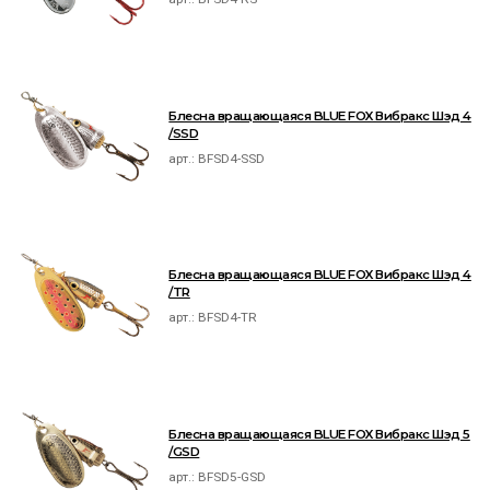
Блесна вращающаяся BLUE FOX Вибракс Шэд 4
/SSD
арт.:
BFSD4-SSD
Блесна вращающаяся BLUE FOX Вибракс Шэд 4
/TR
арт.:
BFSD4-TR
Блесна вращающаяся BLUE FOX Вибракс Шэд 5
/GSD
арт.:
BFSD5-GSD