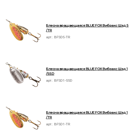
Блесна вращающаяся BLUE FOX Вибракс Шэд 5
/TR
арт.:
BFSD5-TR
Блесна вращающаяся BLUE FOX Вибракс Шэд 1
/SSD
арт.:
BFSD1-SSD
Блесна вращающаяся BLUE FOX Вибракс Шэд 1
/TR
арт.:
BFSD1-TR