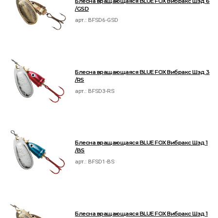
Блесна вращающаяся BLUE FOX Вибракс Шэд 6
/GSD
арт.:
BFSD6-GSD
Блесна вращающаяся BLUE FOX Вибракс Шэд 3
/RS
арт.:
BFSD3-RS
Блесна вращающаяся BLUE FOX Вибракс Шэд 1
/BS
арт.:
BFSD1-BS
Блесна вращающаяся BLUE FOX Вибракс Шэд 1