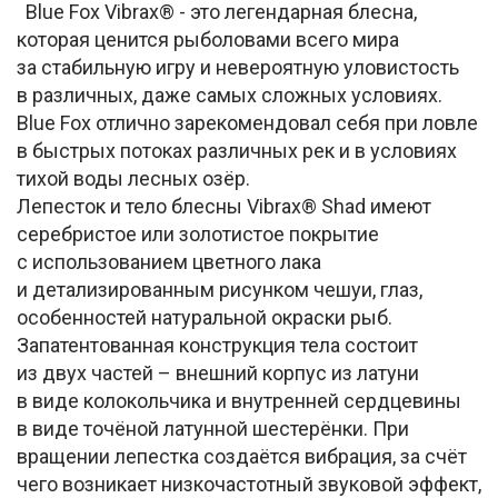
Blue Fox Vibrax® - это легендарная блесна,
которая ценится рыболовами всего мира
за стабильную игру и невероятную уловистость
в различных, даже самых сложных условиях.
Blue Fox отлично зарекомендовал себя при ловле
в быстрых потоках различных рек и в условиях
тихой воды лесных озёр.
Лепесток и тело блесны Vibrax® Shad имеют
серебристое или золотистое покрытие
с использованием цветного лака
и детализированным рисунком чешуи, глаз,
особенностей натуральной окраски рыб.
Запатентованная конструкция тела состоит
из двух частей – внешний корпус из латуни
в виде колокольчика и внутренней сердцевины
в виде точёной латунной шестерёнки. При
вращении лепестка создаётся вибрация, за счёт
чего возникает низкочастотный звуковой эффект,