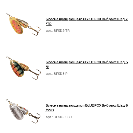
Блесна вращающаяся BLUE FOX Вибракс Шэд 2
/TR
арт.:
BFSD2-TR
Блесна вращающаяся BLUE FOX Вибракс Шэд 3
/P
арт.:
BFSD3-P
Блесна вращающаяся BLUE FOX Вибракс Шэд 6
/SSD
арт.:
BFSD6-SSD