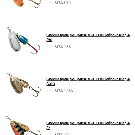
арт.:
BFSD3-TR
Блесна вращающаяся BLUE FOX Вибракс Шэд 4
/BS
арт.:
BFSD4-BS
Блесна вращающаяся BLUE FOX Вибракс Шэд 4
/GSD
арт.:
BFSD4-GSD
Блесна вращающаяся BLUE FOX Вибракс Шэд 4
/P
арт.:
BFSD4-P