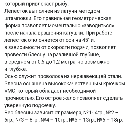
который привлекает рыбу.
Лепесток выполнен из латуни методом
штамповки. Его правильная геометрическая
форма позволяет моментально «заводиться»
после начала вращения катушки. При работе
лепесток отклоняется от оси на 45° и,
в зависимости от скорости подачи, позволяет
провести блесну на различной глубине,
в среднем от 0,6 до 1,2 метра, но возможно
и глубже.
Осью служит проволока из нержавеющей стали.
Блесна оснащена высококачественным крючком
VMC, который обладает необходимой
прочностью. Его острое жало позволяет сделать
уверенную подсечку.
Вес блесны зависит от размера, №1- 4гр., №2 –
6гр., №3 – 8гр., №4 – 10гр., №5 – 13гр., №6 – 18гр.