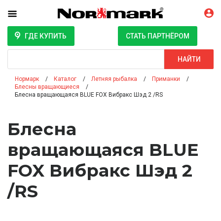
ГДЕ КУПИТЬ
СТАТЬ ПАРТНЁРОМ
Поиск
НАЙТИ
Нормарк
Каталог
Летняя рыбалка
Приманки
Блесны вращающиеся
Блесна вращающаяся BLUE FOX Вибракс Шэд 2 /RS
Блесна
вращающаяся BLUE
FOX Вибракс Шэд 2
/RS