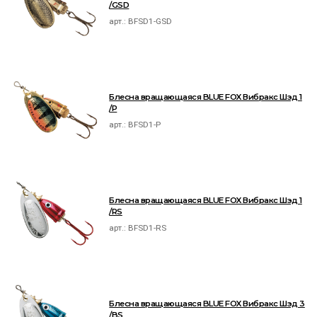
/GSD
арт.:
BFSD1-GSD
Блесна вращающаяся BLUE FOX Вибракс Шэд 1
/P
арт.:
BFSD1-P
Блесна вращающаяся BLUE FOX Вибракс Шэд 1
/RS
арт.:
BFSD1-RS
Блесна вращающаяся BLUE FOX Вибракс Шэд 3
/BS