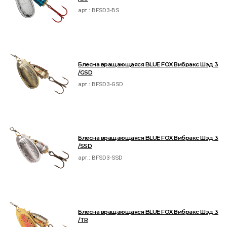
арт.:
BFSD3-BS
Блесна вращающаяся BLUE FOX Вибракс Шэд 3
/GSD
арт.:
BFSD3-GSD
Блесна вращающаяся BLUE FOX Вибракс Шэд 3
/SSD
арт.:
BFSD3-SSD
Блесна вращающаяся BLUE FOX Вибракс Шэд 3
/TR