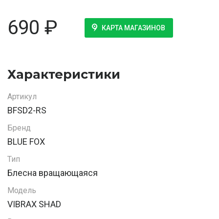
690
₽
КАРТА МАГАЗИНОВ
Характеристики
Артикул
BFSD2-RS
Бренд
BLUE FOX
Тип
Блесна вращающаяся
Модель
VIBRAX SHAD