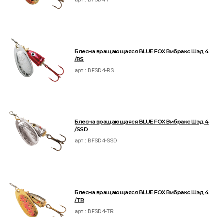
Блесна вращающаяся BLUE FOX Вибракс Шэд 4
/RS
арт.:
BFSD4-RS
Блесна вращающаяся BLUE FOX Вибракс Шэд 4
/SSD
арт.:
BFSD4-SSD
Блесна вращающаяся BLUE FOX Вибракс Шэд 4
/TR
арт.:
BFSD4-TR