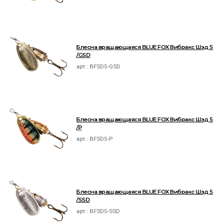
Блесна вращающаяся BLUE FOX Вибракс Шэд 5
/GSD
арт.:
BFSD5-GSD
Блесна вращающаяся BLUE FOX Вибракс Шэд 5
/P
арт.:
BFSD5-P
Блесна вращающаяся BLUE FOX Вибракс Шэд 5
/SSD
арт.:
BFSD5-SSD