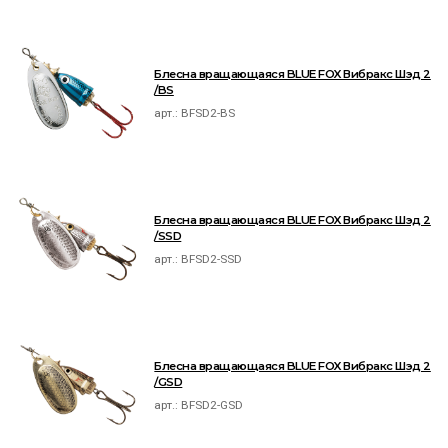
Блесна вращающаяся BLUE FOX Вибракс Шэд 2
/BS
арт.:
BFSD2-BS
Блесна вращающаяся BLUE FOX Вибракс Шэд 2
/SSD
арт.:
BFSD2-SSD
Блесна вращающаяся BLUE FOX Вибракс Шэд 2
/GSD
арт.:
BFSD2-GSD