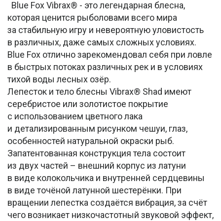
Blue Fox Vibrax® - это легендарная блесна,
которая ценится рыболовами всего мира
за стабильную игру и невероятную уловистость
в различных, даже самых сложных условиях.
Blue Fox отлично зарекомендовал себя при ловле
в быстрых потоках различных рек и в условиях
тихой воды лесных озёр.
Лепесток и тело блесны Vibrax® Shad имеют
серебристое или золотистое покрытие
с использованием цветного лака
и детализированным рисунком чешуи, глаз,
особенностей натуральной окраски рыб.
Запатентованная конструкция тела состоит
из двух частей – внешний корпус из латуни
в виде колокольчика и внутренней сердцевины
в виде точёной латунной шестерёнки. При
вращении лепестка создаётся вибрация, за счёт
чего возникает низкочастотный звуковой эффект,