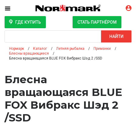
ГДЕ КУПИТЬ
СТАТЬ ПАРТНЁРОМ
Поиск
НАЙТИ
Нормарк
Каталог
Летняя рыбалка
Приманки
Блесны вращающиеся
Блесна вращающаяся BLUE FOX Вибракс Шэд 2 /SSD
Блесна
вращающаяся BLUE
FOX Вибракс Шэд 2
/SSD