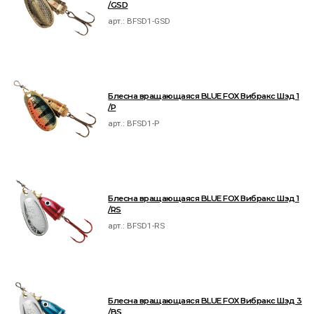
/GSD
арт.:
BFSD1-GSD
Блесна вращающаяся BLUE FOX Вибракс Шэд 1
/P
арт.:
BFSD1-P
Блесна вращающаяся BLUE FOX Вибракс Шэд 1
/RS
арт.:
BFSD1-RS
Блесна вращающаяся BLUE FOX Вибракс Шэд 3
/BS