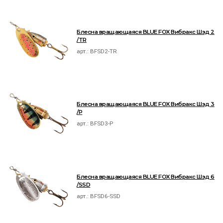
Блесна вращающаяся BLUE FOX Вибракс Шэд 2
/TR
арт.:
BFSD2-TR
Блесна вращающаяся BLUE FOX Вибракс Шэд 3
/P
арт.:
BFSD3-P
Блесна вращающаяся BLUE FOX Вибракс Шэд 6
/SSD
арт.:
BFSD6-SSD