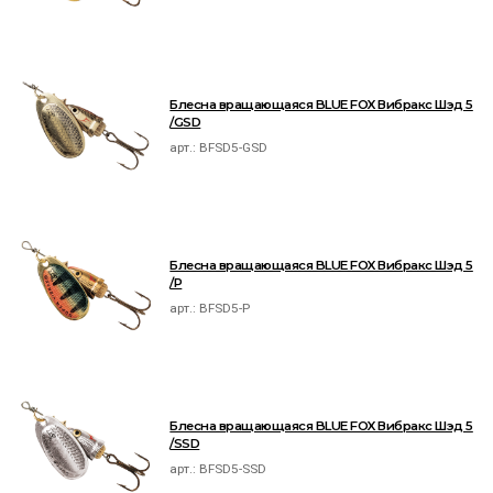
Блесна вращающаяся BLUE FOX Вибракс Шэд 5
/GSD
арт.:
BFSD5-GSD
Блесна вращающаяся BLUE FOX Вибракс Шэд 5
/P
арт.:
BFSD5-P
Блесна вращающаяся BLUE FOX Вибракс Шэд 5
/SSD
арт.:
BFSD5-SSD