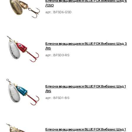
Блесна вращающаяся BLUE FOX Вибракс Шэд 6
/GSD
арт.:
BFSD6-GSD
Блесна вращающаяся BLUE FOX Вибракс Шэд 3
/RS
арт.:
BFSD3-RS
Блесна вращающаяся BLUE FOX Вибракс Шэд 1
/BS
арт.:
BFSD1-BS
Блесна вращающаяся BLUE FOX Вибракс Шэд 1