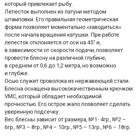
который привлекает рыбу.
Лепесток выполнен из латуни методом
штамповки. Его правильная геометрическая
форма позволяет моментально «заводиться»
после начала вращения катушки. При работе
лепесток отклоняется от оси на 45° и,
в зависимости от скорости подачи, позволяет
провести блесну на различной глубине,
в среднем от 0,6 до 1,2 метра, но возможно
и глубже.
Осью служит проволока из нержавеющей стали.
Блесна оснащена высококачественным крючком
VMC, который обладает необходимой
прочностью. Его острое жало позволяет сделать
уверенную подсечку.
Вес блесны зависит от размера, №1- 4гр., №2 –
6гр., №3 – 8гр., №4 – 10гр., №5 – 13гр., №6 – 18гр.