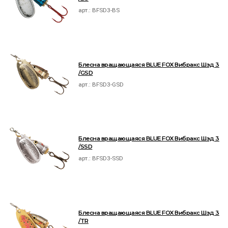
арт.:
BFSD3-BS
Блесна вращающаяся BLUE FOX Вибракс Шэд 3
/GSD
арт.:
BFSD3-GSD
Блесна вращающаяся BLUE FOX Вибракс Шэд 3
/SSD
арт.:
BFSD3-SSD
Блесна вращающаяся BLUE FOX Вибракс Шэд 3
/TR