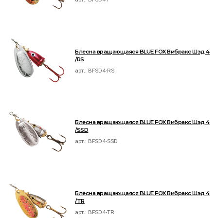
Блесна вращающаяся BLUE FOX Вибракс Шэд 4
/RS
арт.:
BFSD4-RS
Блесна вращающаяся BLUE FOX Вибракс Шэд 4
/SSD
арт.:
BFSD4-SSD
Блесна вращающаяся BLUE FOX Вибракс Шэд 4
/TR
арт.:
BFSD4-TR