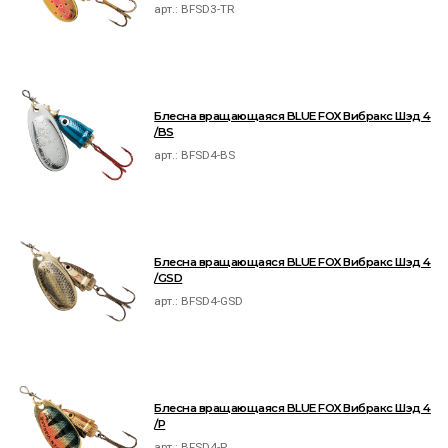
арт.:
BFSD3-TR
Блесна вращающаяся BLUE FOX Вибракс Шэд 4
/BS
арт.:
BFSD4-BS
Блесна вращающаяся BLUE FOX Вибракс Шэд 4
/GSD
арт.:
BFSD4-GSD
Блесна вращающаяся BLUE FOX Вибракс Шэд 4
/P
арт.:
BFSD4-P