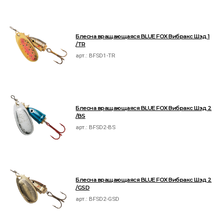
Блесна вращающаяся BLUE FOX Вибракс Шэд 1
/TR
арт.:
BFSD1-TR
Блесна вращающаяся BLUE FOX Вибракс Шэд 2
/BS
арт.:
BFSD2-BS
Блесна вращающаяся BLUE FOX Вибракс Шэд 2
/GSD
арт.:
BFSD2-GSD