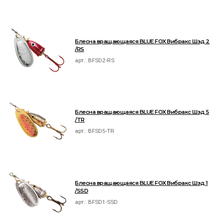
Блесна вращающаяся BLUE FOX Вибракс Шэд 2
/RS
арт.:
BFSD2-RS
Блесна вращающаяся BLUE FOX Вибракс Шэд 5
/TR
арт.:
BFSD5-TR
Блесна вращающаяся BLUE FOX Вибракс Шэд 1
/SSD
арт.:
BFSD1-SSD