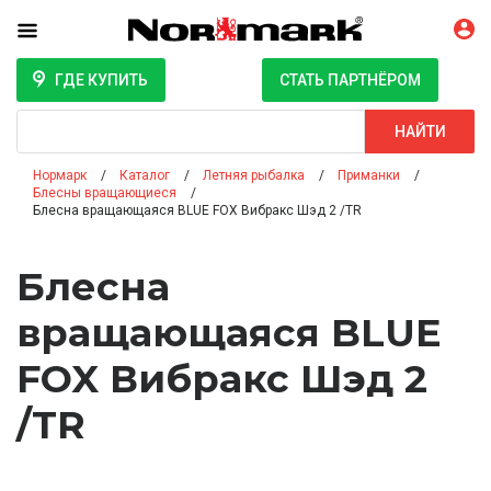
ГДЕ КУПИТЬ
СТАТЬ ПАРТНЁРОМ
Поиск
НАЙТИ
Нормарк
Каталог
Летняя рыбалка
Приманки
Блесны вращающиеся
Блесна вращающаяся BLUE FOX Вибракс Шэд 2 /TR
Блесна
вращающаяся BLUE
FOX Вибракс Шэд 2
/TR