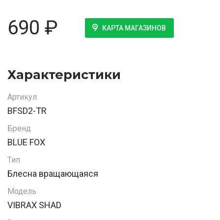
690
₽
КАРТА МАГАЗИНОВ
Характеристики
Артикул
BFSD2-TR
Бренд
BLUE FOX
Тип
Блесна вращающаяся
Модель
VIBRAX SHAD