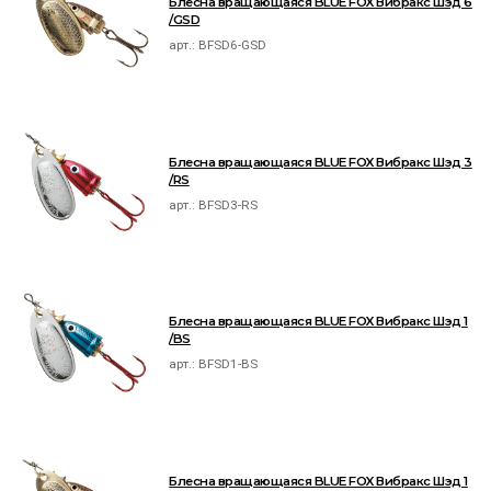
Блесна вращающаяся BLUE FOX Вибракс Шэд 6
/GSD
арт.:
BFSD6-GSD
Блесна вращающаяся BLUE FOX Вибракс Шэд 3
/RS
арт.:
BFSD3-RS
Блесна вращающаяся BLUE FOX Вибракс Шэд 1
/BS
арт.:
BFSD1-BS
Блесна вращающаяся BLUE FOX Вибракс Шэд 1