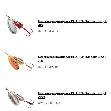
Блесна вращающаяся BLUE FOX Вибракс Шэд 2
/RS
арт.:
BFSD2-RS
Блесна вращающаяся BLUE FOX Вибракс Шэд 5
/TR
арт.:
BFSD5-TR
Блесна вращающаяся BLUE FOX Вибракс Шэд 1
/SSD
арт.:
BFSD1-SSD