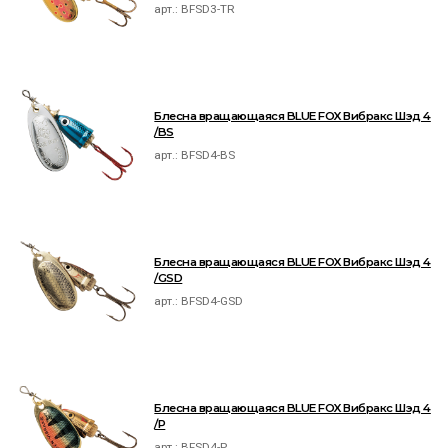
арт.:
BFSD3-TR
Блесна вращающаяся BLUE FOX Вибракс Шэд 4
/BS
арт.:
BFSD4-BS
Блесна вращающаяся BLUE FOX Вибракс Шэд 4
/GSD
арт.:
BFSD4-GSD
Блесна вращающаяся BLUE FOX Вибракс Шэд 4
/P
арт.:
BFSD4-P