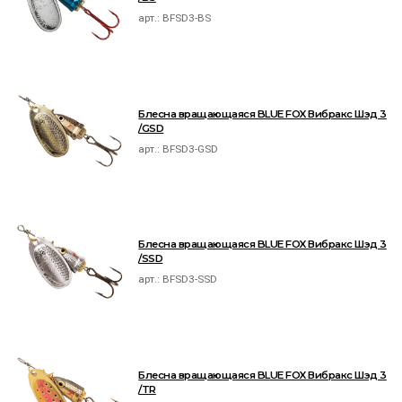
арт.:
BFSD3-BS
Блесна вращающаяся BLUE FOX Вибракс Шэд 3
/GSD
арт.:
BFSD3-GSD
Блесна вращающаяся BLUE FOX Вибракс Шэд 3
/SSD
арт.:
BFSD3-SSD
Блесна вращающаяся BLUE FOX Вибракс Шэд 3
/TR