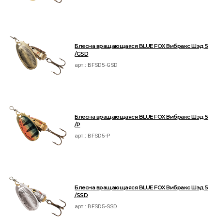
Блесна вращающаяся BLUE FOX Вибракс Шэд 5
/GSD
арт.:
BFSD5-GSD
Блесна вращающаяся BLUE FOX Вибракс Шэд 5
/P
арт.:
BFSD5-P
Блесна вращающаяся BLUE FOX Вибракс Шэд 5
/SSD
арт.:
BFSD5-SSD