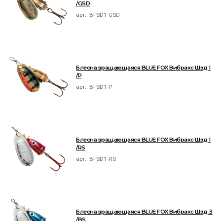
/GSD
арт.:
BFSD1-GSD
Блесна вращающаяся BLUE FOX Вибракс Шэд 1
/P
арт.:
BFSD1-P
Блесна вращающаяся BLUE FOX Вибракс Шэд 1
/RS
арт.:
BFSD1-RS
Блесна вращающаяся BLUE FOX Вибракс Шэд 3
/BS