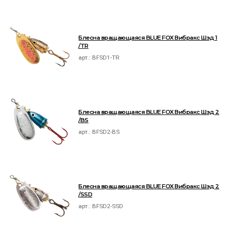
Блесна вращающаяся BLUE FOX Вибракс Шэд 1
/TR
арт.:
BFSD1-TR
Блесна вращающаяся BLUE FOX Вибракс Шэд 2
/BS
арт.:
BFSD2-BS
Блесна вращающаяся BLUE FOX Вибракс Шэд 2
/SSD
арт.:
BFSD2-SSD