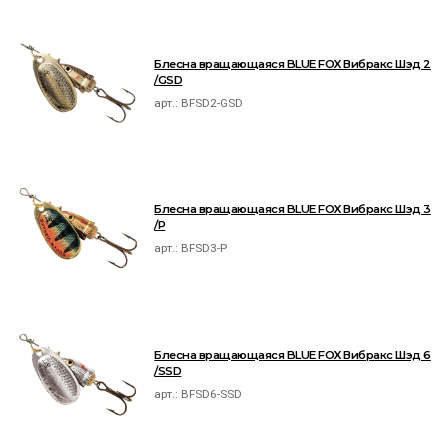
Блесна вращающаяся BLUE FOX Вибракс Шэд 2
/GSD
арт.:
BFSD2-GSD
Блесна вращающаяся BLUE FOX Вибракс Шэд 3
/P
арт.:
BFSD3-P
Блесна вращающаяся BLUE FOX Вибракс Шэд 6
/SSD
арт.:
BFSD6-SSD