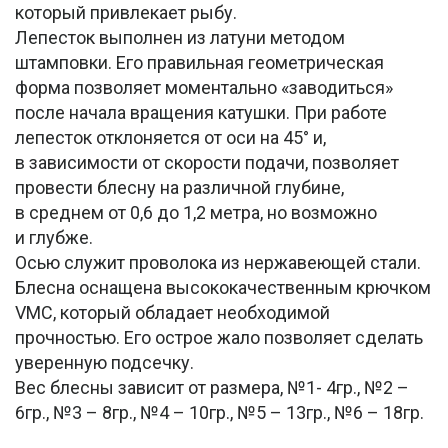
который привлекает рыбу.
Лепесток выполнен из латуни методом
штамповки. Его правильная геометрическая
форма позволяет моментально «заводиться»
после начала вращения катушки. При работе
лепесток отклоняется от оси на 45° и,
в зависимости от скорости подачи, позволяет
провести блесну на различной глубине,
в среднем от 0,6 до 1,2 метра, но возможно
и глубже.
Осью служит проволока из нержавеющей стали.
Блесна оснащена высококачественным крючком
VMC, который обладает необходимой
прочностью. Его острое жало позволяет сделать
уверенную подсечку.
Вес блесны зависит от размера, №1- 4гр., №2 –
6гр., №3 – 8гр., №4 – 10гр., №5 – 13гр., №6 – 18гр.