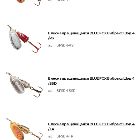
Блесна вращающаяся BLUE FOX Вибракс Шэд 4
/RS
арт.:
BFSD4-RS
Блесна вращающаяся BLUE FOX Вибракс Шэд 4
/SSD
арт.:
BFSD4-SSD
Блесна вращающаяся BLUE FOX Вибракс Шэд 4
/TR
арт.:
BFSD4-TR