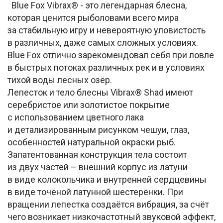
Blue Fox Vibrax® - это легендарная блесна,
которая ценится рыболовами всего мира
за стабильную игру и невероятную уловистость
в различных, даже самых сложных условиях.
Blue Fox отлично зарекомендовал себя при ловле
в быстрых потоках различных рек и в условиях
тихой воды лесных озёр.
Лепесток и тело блесны Vibrax® Shad имеют
серебристое или золотистое покрытие
с использованием цветного лака
и детализированным рисунком чешуи, глаз,
особенностей натуральной окраски рыб.
Запатентованная конструкция тела состоит
из двух частей – внешний корпус из латуни
в виде колокольчика и внутренней сердцевины
в виде точёной латунной шестерёнки. При
вращении лепестка создаётся вибрация, за счёт
чего возникает низкочастотный звуковой эффект,