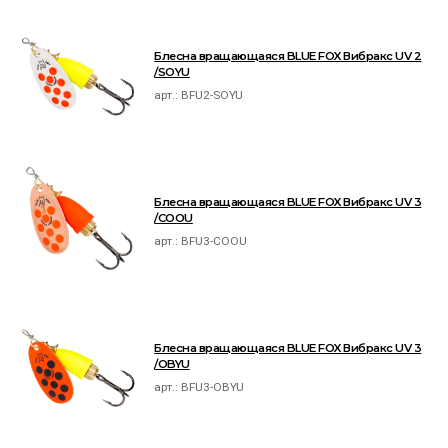
Блесна вращающаяся BLUE FOX Вибракс UV 2
/SOYU
арт.:
BFU2-SOYU
Блесна вращающаяся BLUE FOX Вибракс UV 3
/COOU
арт.:
BFU3-COOU
Блесна вращающаяся BLUE FOX Вибракс UV 3
/OBYU
арт.:
BFU3-OBYU