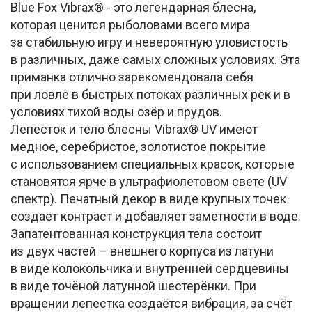
Blue Fox Vibrax® - это легендарная блесна,
которая ценится рыболовами всего мира
за стабильную игру и невероятную уловистость
в различных, даже самых сложных условиях. Эта
приманка отлично зарекомендовала себя
при ловле в быстрых потоках различных рек и в
условиях тихой воды озёр и прудов.
Лепесток и тело блесны Vibrax® UV имеют
медное, серебристое, золотистое покрытие
с использованием специальных красок, которые
становятся ярче в ультрафиолетовом свете (UV
спектр). Печатный декор в виде крупных точек
создаёт контраст и добавляет заметности в воде.
Запатентованная конструкция тела состоит
из двух частей – внешнего корпуса из латуни
в виде колокольчика и внутренней сердцевины
в виде точёной латунной шестерёнки. При
вращении лепестка создаётся вибрация, за счёт