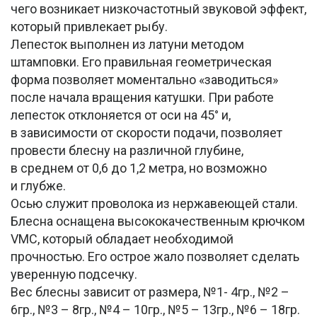
чего возникает низкочастотный звуковой эффект,
который привлекает рыбу.
Лепесток выполнен из латуни методом
штамповки. Его правильная геометрическая
форма позволяет моментально «заводиться»
после начала вращения катушки. При работе
лепесток отклоняется от оси на 45° и,
в зависимости от скорости подачи, позволяет
провести блесну на различной глубине,
в среднем от 0,6 до 1,2 метра, но возможно
и глубже.
Осью служит проволока из нержавеющей стали.
Блесна оснащена высококачественным крючком
VMC, который обладает необходимой
прочностью. Его острое жало позволяет сделать
уверенную подсечку.
Вес блесны зависит от размера, №1- 4гр., №2 –
6гр., №3 – 8гр., №4 – 10гр., №5 – 13гр., №6 – 18гр.