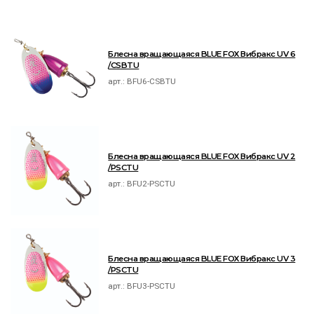
Блесна вращающаяся BLUE FOX Вибракс UV 6
/CSBTU
арт.:
BFU6-CSBTU
Блесна вращающаяся BLUE FOX Вибракс UV 2
/PSCTU
арт.:
BFU2-PSCTU
Блесна вращающаяся BLUE FOX Вибракс UV 3
/PSCTU
арт.:
BFU3-PSCTU