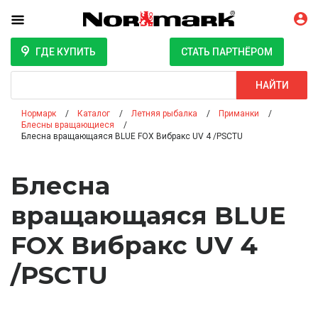
ГДЕ КУПИТЬ
СТАТЬ ПАРТНЁРОМ
Поиск
НАЙТИ
Нормарк
Каталог
Летняя рыбалка
Приманки
Блесны вращающиеся
Блесна вращающаяся BLUE FOX Вибракс UV 4 /PSCTU
Блесна
вращающаяся BLUE
FOX Вибракс UV 4
/PSCTU