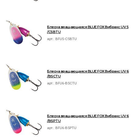
Блесна вращающаяся BLUE FOX Вибракс UV 5
/CSBTU
арт.:
BFU5-CSBTU
Блесна вращающаяся BLUE FOX Вибракс UV 6
/BSCTU
арт.:
BFU6-BSCTU
Блесна вращающаяся BLUE FOX Вибракс UV 6
/BSPTU
арт.:
BFU6-BSPTU