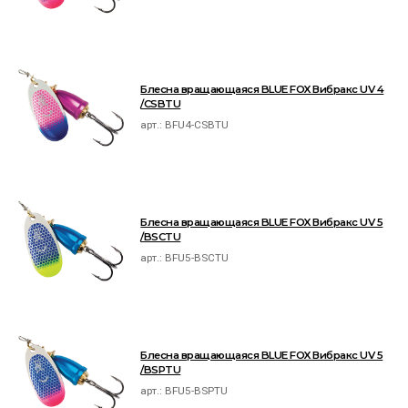
Блесна вращающаяся BLUE FOX Вибракс UV 4
/CSBTU
арт.:
BFU4-CSBTU
Блесна вращающаяся BLUE FOX Вибракс UV 5
/BSCTU
арт.:
BFU5-BSCTU
Блесна вращающаяся BLUE FOX Вибракс UV 5
/BSPTU
арт.:
BFU5-BSPTU