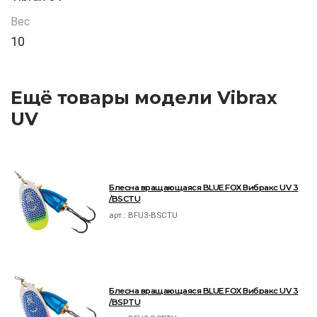
Вес
10
Ещё товары модели Vibrax
UV
Блесна вращающаяся BLUE FOX Вибракс UV 3
/BSCTU
арт.:
BFU3-BSCTU
Блесна вращающаяся BLUE FOX Вибракс UV 3
/BSPTU