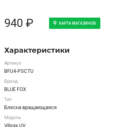
940
₽
КАРТА МАГАЗИНОВ
Характеристики
Артикул
BFU4-PSCTU
Бренд
BLUE FOX
Тип
Блесна вращающаяся
Модель
Vibrax UV