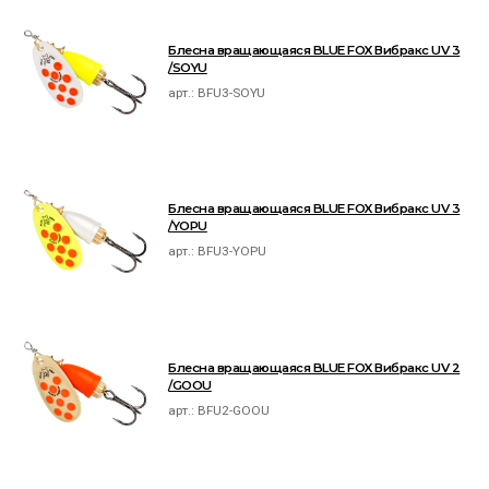
Блесна вращающаяся BLUE FOX Вибракс UV 3
/SOYU
арт.:
BFU3-SOYU
Блесна вращающаяся BLUE FOX Вибракс UV 3
/YOPU
арт.:
BFU3-YOPU
Блесна вращающаяся BLUE FOX Вибракс UV 2
/GOOU
арт.:
BFU2-GOOU