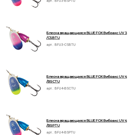
арт.:
BFU3-BSPTU
Блесна вращающаяся BLUE FOX Вибракс UV 3
/CSBTU
арт.:
BFU3-CSBTU
Блесна вращающаяся BLUE FOX Вибракс UV 4
/BSCTU
арт.:
BFU4-BSCTU
Блесна вращающаяся BLUE FOX Вибракс UV 4
/BSPTU
арт.:
BFU4-BSPTU