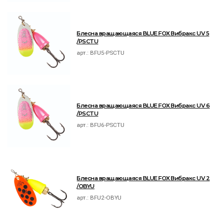
Блесна вращающаяся BLUE FOX Вибракс UV 5
/PSCTU
арт.:
BFU5-PSCTU
Блесна вращающаяся BLUE FOX Вибракс UV 6
/PSCTU
арт.:
BFU6-PSCTU
Блесна вращающаяся BLUE FOX Вибракс UV 2
/OBYU
арт.:
BFU2-OBYU