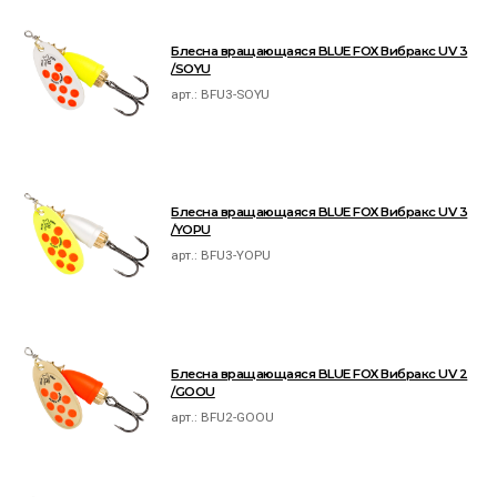
Блесна вращающаяся BLUE FOX Вибракс UV 3
/SOYU
арт.:
BFU3-SOYU
Блесна вращающаяся BLUE FOX Вибракс UV 3
/YOPU
арт.:
BFU3-YOPU
Блесна вращающаяся BLUE FOX Вибракс UV 2
/GOOU
арт.:
BFU2-GOOU