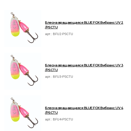
Блесна вращающаяся BLUE FOX Вибракс UV 2
/PSCTU
арт.:
BFU2-PSCTU
Блесна вращающаяся BLUE FOX Вибракс UV 3
/PSCTU
арт.:
BFU3-PSCTU
Блесна вращающаяся BLUE FOX Вибракс UV 4
/PSCTU
арт.:
BFU4-PSCTU