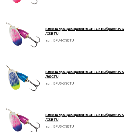
Блесна вращающаяся BLUE FOX Вибракс UV 4
/CSBTU
арт.:
BFU4-CSBTU
Блесна вращающаяся BLUE FOX Вибракс UV 5
/BSCTU
арт.:
BFU5-BSCTU
Блесна вращающаяся BLUE FOX Вибракс UV 5
/CSBTU
арт.:
BFU5-CSBTU