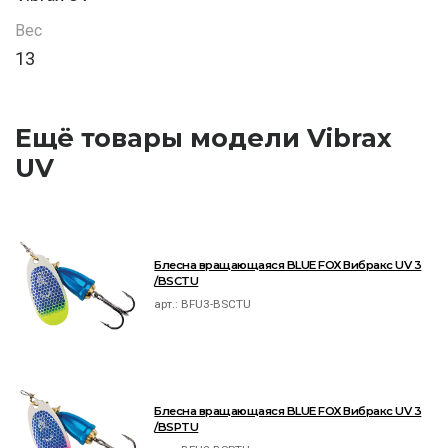
Вес
13
Ещё товары модели Vibrax
UV
Блесна вращающаяся BLUE FOX Вибракс UV 3
/BSCTU
арт.:
BFU3-BSCTU
Блесна вращающаяся BLUE FOX Вибракс UV 3
/BSPTU