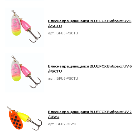
Блесна вращающаяся BLUE FOX Вибракс UV 5
/PSCTU
арт.:
BFU5-PSCTU
Блесна вращающаяся BLUE FOX Вибракс UV 6
/PSCTU
арт.:
BFU6-PSCTU
Блесна вращающаяся BLUE FOX Вибракс UV 2
/OBYU
арт.:
BFU2-OBYU