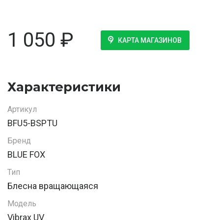
1 050
₽
КАРТА МАГАЗИНОВ
Характеристики
Артикул
BFU5-BSPTU
Бренд
BLUE FOX
Тип
Блесна вращающаяся
Модель
Vibrax UV