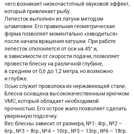
чего возникает низкочастотный звуковой эффект,
который привлекает рыбу.
Лепесток выполнен из латуни методом
штамповки. Его правильная геометрическая
форма позволяет моментально «заводиться»
после начала вращения катушки. При работе
лепесток отклоняется от оси на 45° и,
в зависимости от скорости подачи, позволяет
провести блесну на различной глубине,
в среднем от 0,6 до 1,2 метра, но возможно
и глубже.
Осью служит проволока из нержавеющей стали.
Блесна оснащена высококачественным крючком
VMC, который обладает необходимой
прочностью. Его острое жало позволяет сделать
уверенную подсечку.
Вес блесны зависит от размера, №1- 4гр., №2 –
6гр., №3 – 8гр., №4 – 10гр., №5 – 13гр., №6 – 18гр.