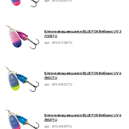
арт.:
BFU3-BSPTU
Блесна вращающаяся BLUE FOX Вибракс UV 3
/CSBTU
арт.:
BFU3-CSBTU
Блесна вращающаяся BLUE FOX Вибракс UV 4
/BSCTU
арт.:
BFU4-BSCTU
Блесна вращающаяся BLUE FOX Вибракс UV 4
/BSPTU
арт.:
BFU4-BSPTU