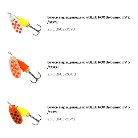
Блесна вращающаяся BLUE FOX Вибракс UV 2
/SOYU
арт.:
BFU2-SOYU
Блесна вращающаяся BLUE FOX Вибракс UV 3
/COOU
арт.:
BFU3-COOU
Блесна вращающаяся BLUE FOX Вибракс UV 3
/OBYU
арт.:
BFU3-OBYU