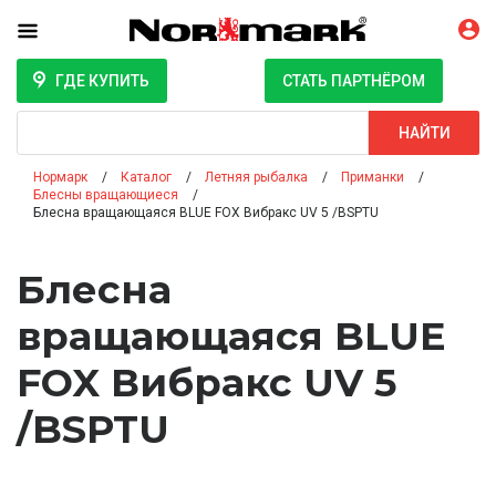
ГДЕ КУПИТЬ
СТАТЬ ПАРТНЁРОМ
Поиск
НАЙТИ
Нормарк
Каталог
Летняя рыбалка
Приманки
Блесны вращающиеся
Блесна вращающаяся BLUE FOX Вибракс UV 5 /BSPTU
Блесна
вращающаяся BLUE
FOX Вибракс UV 5
/BSPTU