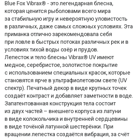
Blue Fox Vibrax® - это легендарная блесна,
которая ценится рыболовами всего мира
за стабильную игру и невероятную уловистость
в различных, даже самых сложных условиях. Эта
приманка отлично зарекомендовала себя
при ловле в быстрых потоках различных рек и в
условиях тихой воды озёр и прудов.
Лепесток и тело блесны Vibrax® UV имеют
медное, серебристое, золотистое покрытие
с использованием специальных красок, которые
становятся ярче в ультрафиолетовом свете (UV
спектр). Печатный декор в виде крупных точек
создаёт контраст и добавляет заметности в воде.
Запатентованная конструкция тела состоит
из двух частей – внешнего корпуса из латуни
в виде колокольчика и внутренней сердцевины
в виде точёной латунной шестерёнки. При
вращении лепестка создаётся вибрация, за счёт