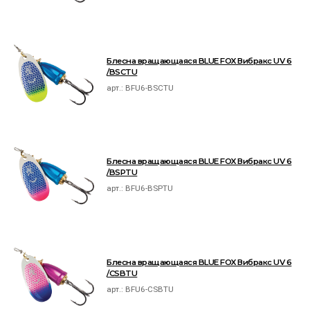
Блесна вращающаяся BLUE FOX Вибракс UV 6
/BSCTU
арт.:
BFU6-BSCTU
Блесна вращающаяся BLUE FOX Вибракс UV 6
/BSPTU
арт.:
BFU6-BSPTU
Блесна вращающаяся BLUE FOX Вибракс UV 6
/CSBTU
арт.:
BFU6-CSBTU