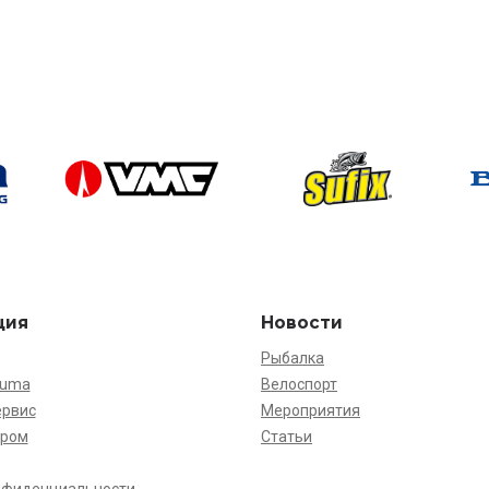
ция
Новости
Рыбалка
kuma
Велоспорт
ервис
Мероприятия
ёром
Статьи
нфиденциальности