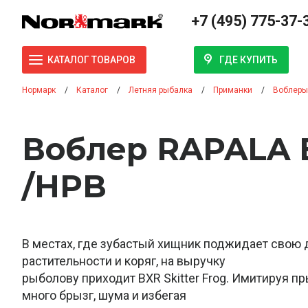
+7 (495) 775-37-
ГДЕ КУПИТЬ
КАТАЛОГ ТОВАРОВ
Нормарк
Каталог
Летняя рыбалка
Приманки
Воблеры
Воблер RAPALA 
/HPB
В местах, где зубастый хищник поджидает свою
растительности и коряг, на выручку
рыболову приходит BXR Skitter Frog. Имитируя п
много брызг, шума и избегая