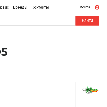
ервис
Бренды
Контакты
Войти
НАЙТИ
05