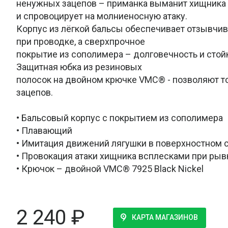
ненужных зацепов – приманка выманит хищника
и спровоцирует на молниеносную атаку.
Корпус из лёгкой бальсы обеспечивает отзывчив
при проводке, а сверхпрочное
покрытие из сополимера – долговечность и стойк
Защитная юбка из резиновых
полосок на двойном крючке VMC® - позволяют то
зацепов.
• Бальсовый корпус с покрытием из сополимера
• Плавающий
• Имитация движений лягушки в поверхностном 
• Провокация атаки хищника всплесками при рыв
• Крючок – двойной VMC® 7925 Black Nickel
2 240
₽
КАРТА МАГАЗИНОВ