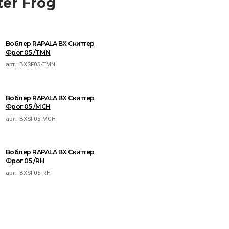
er Frog
Воблер RAPALA BX Скиттер
Фрог 05 /TMN
арт.:
BXSF05-TMN
Воблер RAPALA BX Скиттер
Фрог 05 /MCH
арт.:
BXSF05-MCH
Воблер RAPALA BX Скиттер
Фрог 05 /RH
арт.:
BXSF05-RH