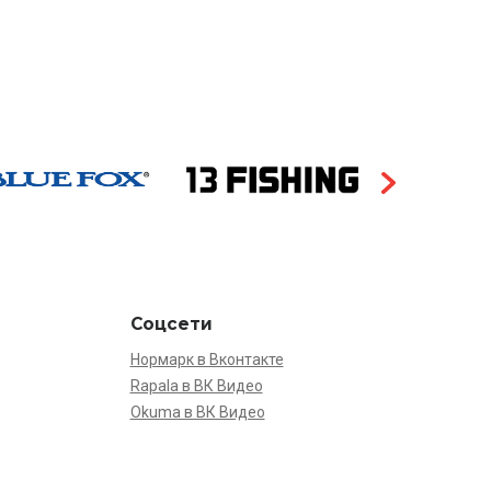
Соцсети
Нормарк в Вконтакте
Rapala в ВК Видео
Okuma в ВК Видео