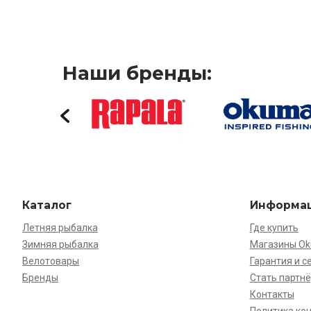
Наши бренды:
Каталог
Информа
Летняя рыбалка
Где купить
Зимняя рыбалка
Магазины O
Велотовары
Гарантия и с
Бренды
Стать партн
Контакты
Политика ко