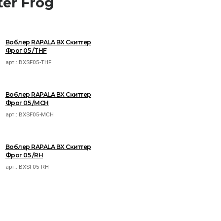
er Frog
Воблер RAPALA BX Скиттер
Фрог 05 /THF
арт.:
BXSF05-THF
Воблер RAPALA BX Скиттер
Фрог 05 /MCH
арт.:
BXSF05-MCH
Воблер RAPALA BX Скиттер
Фрог 05 /RH
арт.:
BXSF05-RH