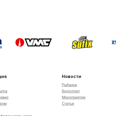
ция
Новости
Рыбалка
kuma
Велоспорт
ервис
Мероприятия
ёром
Статьи
нфиденциальности