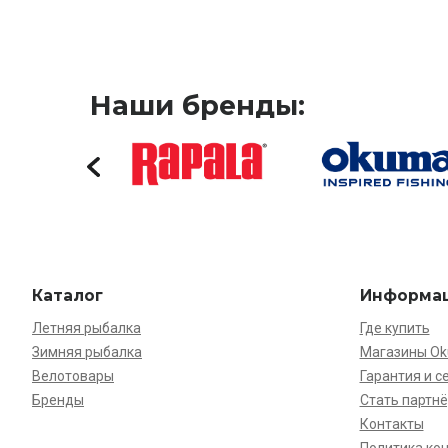
Наши бренды:
Каталог
Информа
Летняя рыбалка
Где купить
Зимняя рыбалка
Магазины O
Велотовары
Гарантия и с
Бренды
Стать партн
Контакты
Политика ко