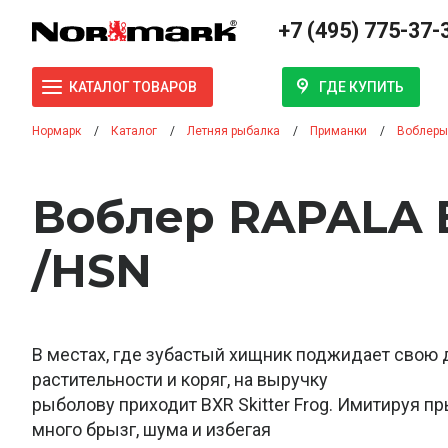
+7 (495) 775-37-
ГДЕ КУПИТЬ
КАТАЛОГ ТОВАРОВ
Нормарк
Каталог
Летняя рыбалка
Приманки
Воблеры
Воблер RAPALA 
/HSN
В местах, где зубастый хищник поджидает свою
растительности и коряг, на выручку
рыболову приходит BXR Skitter Frog. Имитируя п
много брызг, шума и избегая