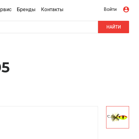
ервис
Бренды
Контакты
Войти
НАЙТИ
05