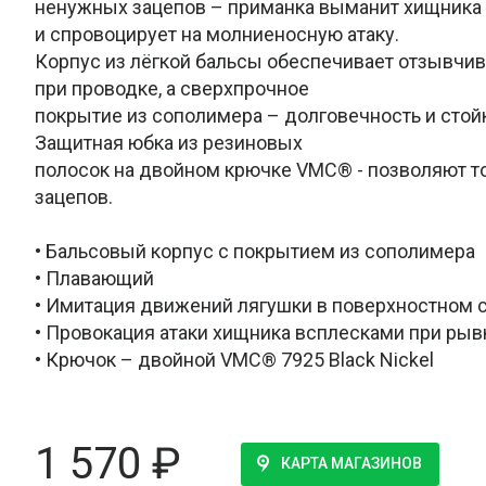
ненужных зацепов – приманка выманит хищника
и спровоцирует на молниеносную атаку.
Корпус из лёгкой бальсы обеспечивает отзывчив
при проводке, а сверхпрочное
покрытие из сополимера – долговечность и стойк
Защитная юбка из резиновых
полосок на двойном крючке VMC® - позволяют то
зацепов.
• Бальсовый корпус с покрытием из сополимера
• Плавающий
• Имитация движений лягушки в поверхностном 
• Провокация атаки хищника всплесками при рыв
• Крючок – двойной VMC® 7925 Black Nickel
1 570
₽
КАРТА МАГАЗИНОВ