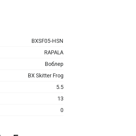
BXSF05-HSN
RAPALA
Воблер
BX Skitter Frog
5.5
13
0