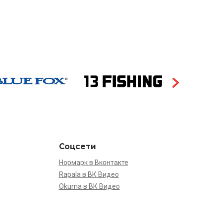
Соцсети
Нормарк в Вконтакте
Rapala в ВК Видео
Okuma в ВК Видео