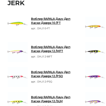
JERK
Воблер RAPALA Даун Дип
Хаски Джерк 10 /FT
арт.:
DHJ10-FT
Воблер RAPALA Даун Дип
Хаски Джерк 12 /MFT
арт.:
DHJ12-MFT
Воблер RAPALA Даун Дип
Хаски Джерк 12 /PSQ
арт.:
DHJ12-PSQ
Воблер RAPALA Даун Дип
Хаски Джерк 12 /SLM