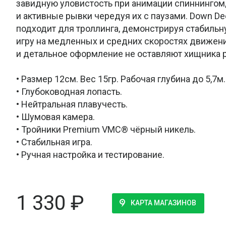
завидную уловистость при анимации спиннингом
и активные рывки чередуя их с паузами. Down De
подходит для троллинга, демонстрируя стабиль
игру на медленных и средних скоростях движен
и детальное оформление не оставляют хищника
• Размер 12см. Вес 15гр. Рабочая глубина до 5,7м.
• Глубоководная лопасть.
• Нейтральная плавучесть.
• Шумовая камера.
• Тройники Premium VMC® чёрный никель.
• Стабильная игра.
• Ручная настройка и тестирование.
1 330
₽
КАРТА МАГАЗИНОВ