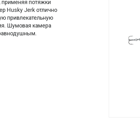
, применяя потяжки
ep Husky Jerk отлично
ную привлекательную
ия. Шумовая камера
 равнодушным.