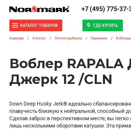
+7 (495) 775-37-
ГДЕ КУПИТЬ
КАТАЛОГ ТОВАРОВ
Нормарк
Каталог
Летняя рыбалка
Приманки
Воблеры
Воблер RAPALA 
Джерк 12 /CLN
Down Deep Husky Jerk® идеально сбалансирова
плавучесть близкую к нейтральной, способный до
Сделав заброс в перспективном месте, вы легко 
лишь несколькими оборотами катушки. Эта прим