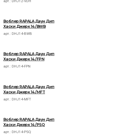
арт.:
DHJ12-VDH
Воблер RAPALA Даун Дип
Хаски Джерк 14 /BWB
арт.:
DHJ14-BWB
Воблер RAPALA Даун Дип
Хаски Джерк 14 /FPN
арт.:
DHJ14-FPN
Воблер RAPALA Даун Дип
Хаски Джерк 14 /MFT
арт.:
DHJ14-MFT
Воблер RAPALA Даун Дип
Хаски Джерк 14 /PSQ
арт.:
DHJ14-PSQ