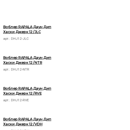
Воблер RAPALA Даун Дип
Хаски Джерк 12 /JLC
арт.:
DHJ12-JLC
Воблер RAPALA Даун Дип
Хаски Джерк 12 /NTR
арт.:
DHJ12-NTR
Воблер RAPALA Даун Дип
Хаски Джерк 12 /RVE
арт.:
DHJ12-RVE
Воблер RAPALA Даун Дип
Хаски Джерк 12 /VDH