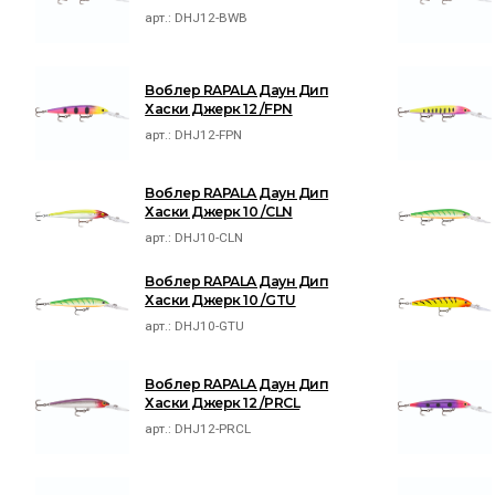
арт.:
DHJ12-BWB
Воблер RAPALA Даун Дип
Хаски Джерк 12 /FPN
арт.:
DHJ12-FPN
Воблер RAPALA Даун Дип
Хаски Джерк 10 /CLN
арт.:
DHJ10-CLN
Воблер RAPALA Даун Дип
Хаски Джерк 10 /GTU
арт.:
DHJ10-GTU
Воблер RAPALA Даун Дип
Хаски Джерк 12 /PRCL
арт.:
DHJ12-PRCL