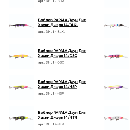
арт.:
DHJ12-SLM
Воблер RAPALA Даун Дип
Хаски Джерк 14 /BLKL
арт.:
DHJ14-BLKL
Воблер RAPALA Даун Дип
Хаски Джерк 14 /DSC
арт.:
DHJ14-DSC
Воблер RAPALA Даун Дип
Хаски Джерк 14 /HSP
арт.:
DHJ14-HSP
Воблер RAPALA Даун Дип
Хаски Джерк 14 /NTR
арт.:
DHJ14-NTR