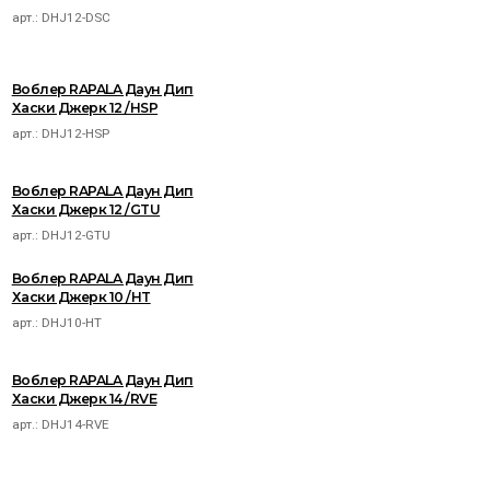
арт.:
DHJ12-DSC
Воблер RAPALA Даун Дип
Хаски Джерк 12 /HSP
арт.:
DHJ12-HSP
Воблер RAPALA Даун Дип
Хаски Джерк 12 /GTU
арт.:
DHJ12-GTU
Воблер RAPALA Даун Дип
Хаски Джерк 10 /HT
арт.:
DHJ10-HT
Воблер RAPALA Даун Дип
Хаски Джерк 14 /RVE
арт.:
DHJ14-RVE