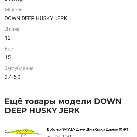
Модель
DOWN DEEP HUSKY JERK
Длина
12
Вес
15
Заглубление
2,4-5,9
Ещё товары модели DOWN
DEEP HUSKY JERK
Воблер RAPALA Даун Дип Хаски Джерк 10 /FT
арт.:
DHJ10-FT