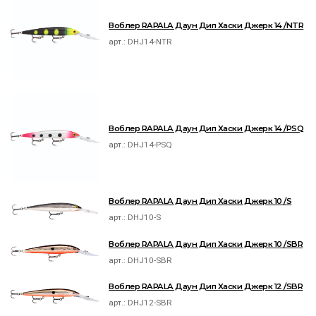
Воблер RAPALA Даун Дип Хаски Джерк 14 /NTR
арт.:
DHJ14-NTR
Воблер RAPALA Даун Дип Хаски Джерк 14 /PSQ
арт.:
DHJ14-PSQ
Воблер RAPALA Даун Дип Хаски Джерк 10 /S
арт.:
DHJ10-S
Воблер RAPALA Даун Дип Хаски Джерк 10 /SBR
арт.:
DHJ10-SBR
Воблер RAPALA Даун Дип Хаски Джерк 12 /SBR
арт.:
DHJ12-SBR