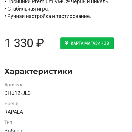
• Тройники Premium VMC® чёрный никель.
• Стабильная игра.
• Ручная настройка и тестирование.
1 330
₽
КАРТА МАГАЗИНОВ
Характеристики
Артикул
DHJ12-JLC
Бренд
RAPALA
Тип
Воблер