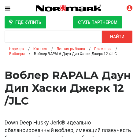
ГДЕ КУПИТЬ
СТАТЬ ПАРТНЁРОМ
Поиск
НАЙТИ
Нормарк
Каталог
Летняя рыбалка
Приманки
Воблеры
Воблер RAPALA Даун Дип Хаски Джерк 12 /JLC
Воблер RAPALA Даун
Дип Хаски Джерк 12
/JLC
Down Deep Husky Jerk® идеально
сбалансированный воблер, имеющий плавучесть