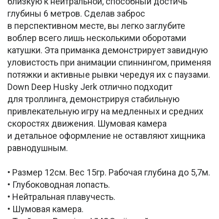
близкую к нейтральной, способный достичь
глубины 6 метров. Сделав заброс
в перспективном месте, вы легко заглубите
воблер всего лишь несколькими оборотами
катушки. Эта приманка демонстрирует завидную
уловистость при анимации спиннингом, применяя
потяжки и активные рывки чередуя их с паузами.
Down Deep Husky Jerk отлично подходит
для троллинга, демонстрируя стабильную
привлекательную игру на медленных и средних
скоростях движения. Шумовая камера
и детальное оформление не оставляют хищника
равнодушным.
• Размер 12см. Вес 15гр. Рабочая глубина до 5,7м.
• Глубоководная лопасть.
• Нейтральная плавучесть.
• Шумовая камера.