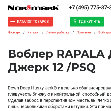
+7 (495) 775-37-
ГДЕ КУПИТЬ
КАТАЛОГ ТОВАРОВ
Нормарк
Каталог
Летняя рыбалка
Приманки
Воблеры
Воблер RAPALA 
Джерк 12 /PSQ
Down Deep Husky Jerk® идеально сбалансирова
плавучесть близкую к нейтральной, способный до
Сделав заброс в перспективном месте, вы легко 
лишь несколькими оборотами катушки. Эта прим