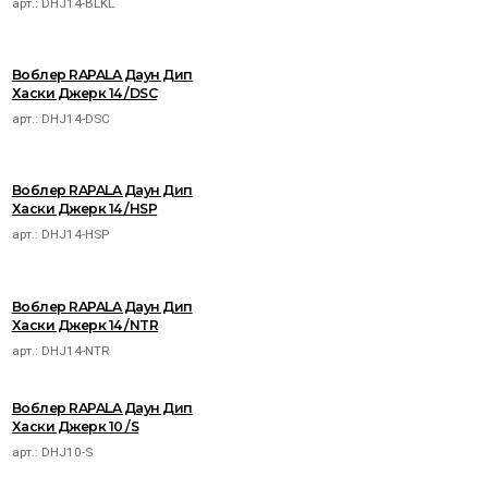
арт.:
DHJ14-BLKL
Воблер RAPALA Даун Дип
Хаски Джерк 14 /DSC
арт.:
DHJ14-DSC
Воблер RAPALA Даун Дип
Хаски Джерк 14 /HSP
арт.:
DHJ14-HSP
Воблер RAPALA Даун Дип
Хаски Джерк 14 /NTR
арт.:
DHJ14-NTR
Воблер RAPALA Даун Дип
Хаски Джерк 10 /S
арт.:
DHJ10-S