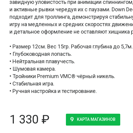
завидную уловистость при анимации спиннингом
и активные рывки чередуя их с паузами. Down De
подходит для троллинга, демонстрируя стабиль
игру на медленных и средних скоростях движен
и детальное оформление не оставляют хищника
• Размер 12см. Вес 15гр. Рабочая глубина до 5,7м.
• Глубоководная лопасть.
• Нейтральная плавучесть.
• Шумовая камера.
• Тройники Premium VMC® чёрный никель.
• Стабильная игра.
• Ручная настройка и тестирование.
1 330
₽
КАРТА МАГАЗИНОВ