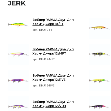
JERK
Воблер RAPALA Даун Дип
Хаски Джерк 10 /FT
арт.:
DHJ10-FT
Воблер RAPALA Даун Дип
Хаски Джерк 12 /MFT
арт.:
DHJ12-MFT
Воблер RAPALA Даун Дип
Хаски Джерк 12 /RVE
арт.:
DHJ12-RVE
Воблер RAPALA Даун Дип
Хаски Джерк 12 /VDH