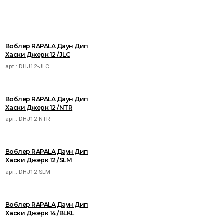
Воблер RAPALA Даун Дип
Хаски Джерк 12 /JLC
арт.:
DHJ12-JLC
Воблер RAPALA Даун Дип
Хаски Джерк 12 /NTR
арт.:
DHJ12-NTR
Воблер RAPALA Даун Дип
Хаски Джерк 12 /SLM
арт.:
DHJ12-SLM
Воблер RAPALA Даун Дип
Хаски Джерк 14 /BLKL