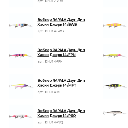
арт.:
DHJ12-VDH
Воблер RAPALA Даун Дип
Хаски Джерк 14 /BWB
арт.:
DHJ14-BWB
Воблер RAPALA Даун Дип
Хаски Джерк 14 /FPN
арт.:
DHJ14-FPN
Воблер RAPALA Даун Дип
Хаски Джерк 14 /MFT
арт.:
DHJ14-MFT
Воблер RAPALA Даун Дип
Хаски Джерк 14 /PSQ
арт.:
DHJ14-PSQ