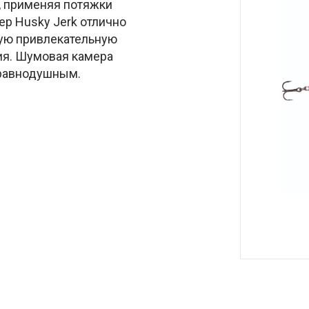
, применяя потяжки
ep Husky Jerk отлично
ную привлекательную
ия. Шумовая камера
 равнодушным.