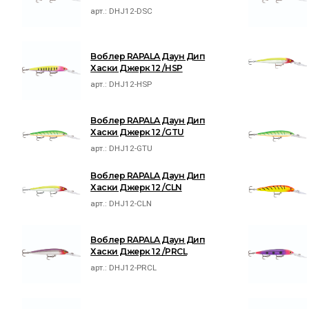
арт.:
DHJ12-DSC
Воблер RAPALA Даун Дип
Хаски Джерк 12 /HSP
арт.:
DHJ12-HSP
Воблер RAPALA Даун Дип
Хаски Джерк 12 /GTU
арт.:
DHJ12-GTU
Воблер RAPALA Даун Дип
Хаски Джерк 12 /CLN
арт.:
DHJ12-CLN
Воблер RAPALA Даун Дип
Хаски Джерк 12 /PRCL
арт.:
DHJ12-PRCL