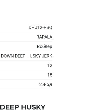
DHJ12-PSQ
RAPALA
Воблер
DOWN DEEP HUSKY JERK
12
15
2,4-5,9
 DEEP HUSKY