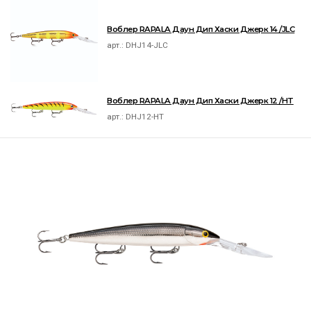
Воблер RAPALA Даун Дип Хаски Джерк 14 /JLC
арт.:
DHJ14-JLC
Воблер RAPALA Даун Дип Хаски Джерк 12 /HT
арт.:
DHJ12-HT