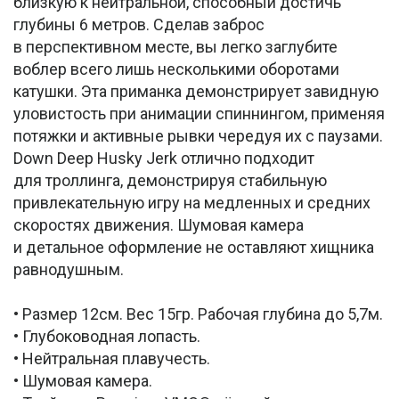
близкую к нейтральной, способный достичь
глубины 6 метров. Сделав заброс
в перспективном месте, вы легко заглубите
воблер всего лишь несколькими оборотами
катушки. Эта приманка демонстрирует завидную
уловистость при анимации спиннингом, применяя
потяжки и активные рывки чередуя их с паузами.
Down Deep Husky Jerk отлично подходит
для троллинга, демонстрируя стабильную
привлекательную игру на медленных и средних
скоростях движения. Шумовая камера
и детальное оформление не оставляют хищника
равнодушным.
• Размер 12см. Вес 15гр. Рабочая глубина до 5,7м.
• Глубоководная лопасть.
• Нейтральная плавучесть.
• Шумовая камера.