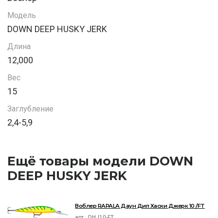
Модель
DOWN DEEP HUSKY JERK
Длина
12,000
Вес
15
Заглубление
2,4-5,9
Ещё товары модели DOWN
DEEP HUSKY JERK
Воблер RAPALA Даун Дип Хаски Джерк 10 /FT
арт.:
DHJ10-FT