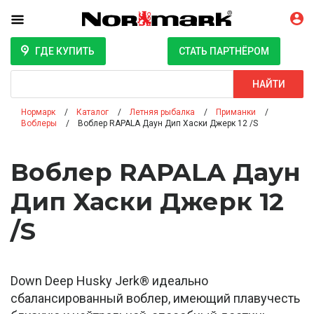
ГДЕ КУПИТЬ
СТАТЬ ПАРТНЁРОМ
Поиск
НАЙТИ
Нормарк
Каталог
Летняя рыбалка
Приманки
Воблеры
Воблер RAPALA Даун Дип Хаски Джерк 12 /S
Воблер RAPALA Даун
Дип Хаски Джерк 12
/S
Down Deep Husky Jerk® идеально
сбалансированный воблер, имеющий плавучесть