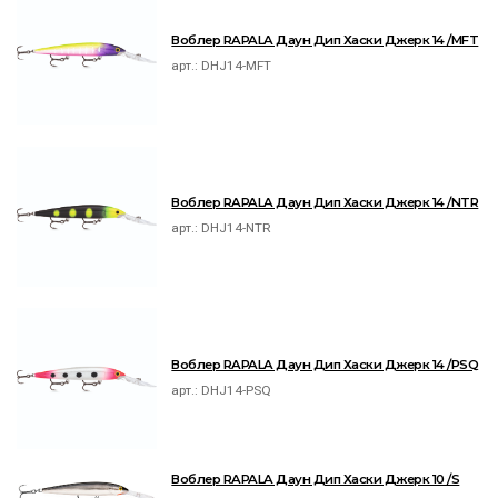
Воблер RAPALA Даун Дип Хаски Джерк 14 /MFT
арт.:
DHJ14-MFT
Воблер RAPALA Даун Дип Хаски Джерк 14 /NTR
арт.:
DHJ14-NTR
Воблер RAPALA Даун Дип Хаски Джерк 14 /PSQ
арт.:
DHJ14-PSQ
Воблер RAPALA Даун Дип Хаски Джерк 10 /S