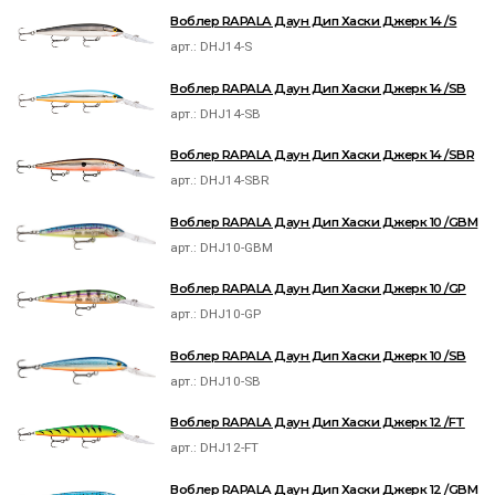
Воблер RAPALA Даун Дип Хаски Джерк 14 /S
арт.:
DHJ14-S
Воблер RAPALA Даун Дип Хаски Джерк 14 /SB
арт.:
DHJ14-SB
Воблер RAPALA Даун Дип Хаски Джерк 14 /SBR
арт.:
DHJ14-SBR
Воблер RAPALA Даун Дип Хаски Джерк 10 /GBM
арт.:
DHJ10-GBM
Воблер RAPALA Даун Дип Хаски Джерк 10 /GP
арт.:
DHJ10-GP
Воблер RAPALA Даун Дип Хаски Джерк 10 /SB
арт.:
DHJ10-SB
Воблер RAPALA Даун Дип Хаски Джерк 12 /FT
арт.:
DHJ12-FT
Воблер RAPALA Даун Дип Хаски Джерк 12 /GBM