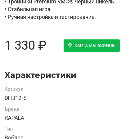
• Тройники Premium VMC® чёрный никель.
• Стабильная игра.
• Ручная настройка и тестирование.
1 330
₽
КАРТА МАГАЗИНОВ
Характеристики
Артикул
DHJ12-S
Бренд
RAPALA
Тип
Воблер