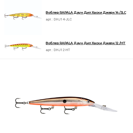
Воблер RAPALA Даун Дип Хаски Джерк 14 /JLC
арт.:
DHJ14-JLC
Воблер RAPALA Даун Дип Хаски Джерк 12 /HT
арт.:
DHJ12-HT