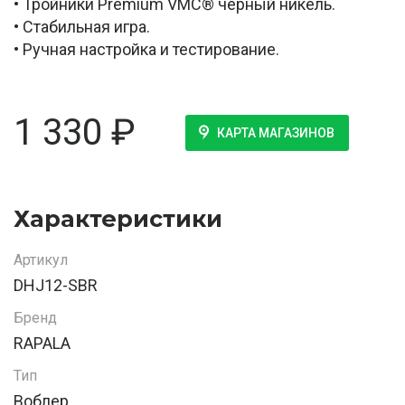
• Тройники Premium VMC® чёрный никель.
• Стабильная игра.
• Ручная настройка и тестирование.
1 330
₽
КАРТА МАГАЗИНОВ
Характеристики
Артикул
DHJ12-SBR
Бренд
RAPALA
Тип
Воблер