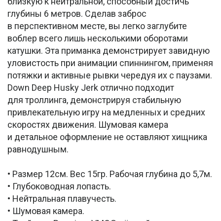
близкую к нейтральной, способный достичь
глубины 6 метров. Сделав заброс
в перспективном месте, вы легко заглубите
воблер всего лишь несколькими оборотами
катушки. Эта приманка демонстрирует завидную
уловистость при анимации спиннингом, применяя
потяжки и активные рывки чередуя их с паузами.
Down Deep Husky Jerk отлично подходит
для троллинга, демонстрируя стабильную
привлекательную игру на медленных и средних
скоростях движения. Шумовая камера
и детальное оформление не оставляют хищника
равнодушным.
• Размер 12см. Вес 15гр. Рабочая глубина до 5,7м.
• Глубоководная лопасть.
• Нейтральная плавучесть.
• Шумовая камера.