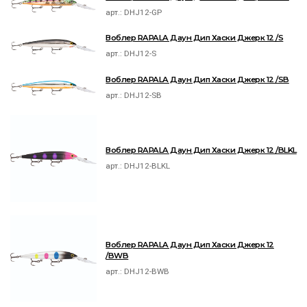
арт.:
DHJ12-GP
Воблер RAPALA Даун Дип Хаски Джерк 12 /S
арт.:
DHJ12-S
Воблер RAPALA Даун Дип Хаски Джерк 12 /SB
арт.:
DHJ12-SB
Воблер RAPALA Даун Дип Хаски Джерк 12 /BLKL
арт.:
DHJ12-BLKL
Воблер RAPALA Даун Дип Хаски Джерк 12
/BWB
арт.:
DHJ12-BWB