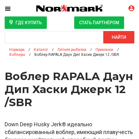
ГДЕ КУПИТЬ
СТАТЬ ПАРТНЁРОМ
Поиск
НАЙТИ
Нормарк
Каталог
Летняя рыбалка
Приманки
Воблеры
Воблер RAPALA Даун Дип Хаски Джерк 12 /SBR
Воблер RAPALA Даун
Дип Хаски Джерк 12
/SBR
Down Deep Husky Jerk® идеально
сбалансированный воблер, имеющий плавучесть