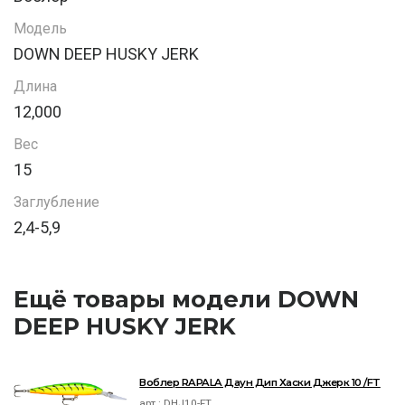
Модель
DOWN DEEP HUSKY JERK
Длина
12,000
Вес
15
Заглубление
2,4-5,9
Ещё товары модели DOWN
DEEP HUSKY JERK
Воблер RAPALA Даун Дип Хаски Джерк 10 /FT
арт.:
DHJ10-FT