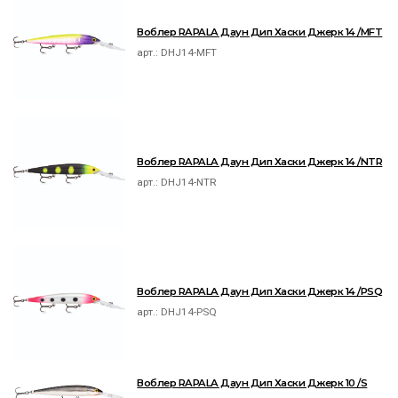
Воблер RAPALA Даун Дип Хаски Джерк 14 /MFT
арт.:
DHJ14-MFT
Воблер RAPALA Даун Дип Хаски Джерк 14 /NTR
арт.:
DHJ14-NTR
Воблер RAPALA Даун Дип Хаски Джерк 14 /PSQ
арт.:
DHJ14-PSQ
Воблер RAPALA Даун Дип Хаски Джерк 10 /S