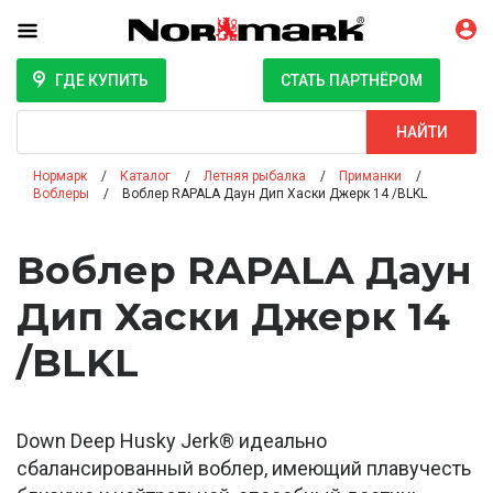
ГДЕ КУПИТЬ
СТАТЬ ПАРТНЁРОМ
Поиск
НАЙТИ
Нормарк
Каталог
Летняя рыбалка
Приманки
Воблеры
Воблер RAPALA Даун Дип Хаски Джерк 14 /BLKL
Воблер RAPALA Даун
Дип Хаски Джерк 14
/BLKL
Down Deep Husky Jerk® идеально
сбалансированный воблер, имеющий плавучесть