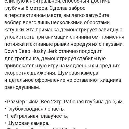
близкую к нейтральной, способный достичь
глубины 6 метров. Сделав заброс
в перспективном месте, вы легко заглубите
воблер всего лишь несколькими оборотами
катушки. Эта приманка демонстрирует завидную
уловистость при анимации спиннингом, применяя
потяжки и активные рывки чередуя их с паузами.
Down Deep Husky Jerk отлично подходит
для троллинга, демонстрируя стабильную
привлекательную игру на медленных и средних
скоростях движения. Шумовая камера
и детальное оформление не оставляют хищника
равнодушным.
• Размер 14см. Вес 23гр. Рабочая глубина до 5,5м.
• Глубоководная лопасть.
• Нейтральная плавучесть.
• Шумовая камера.