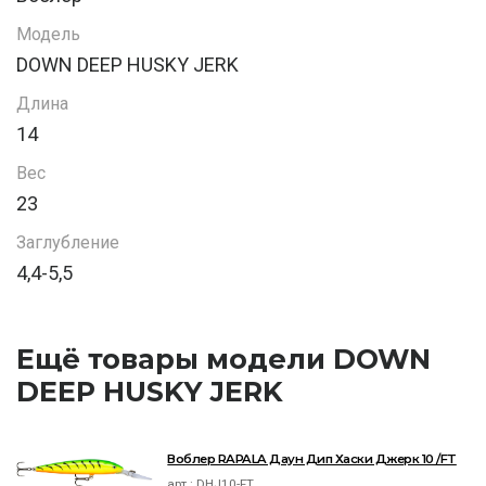
Модель
DOWN DEEP HUSKY JERK
Длина
14
Вес
23
Заглубление
4,4-5,5
Ещё товары модели DOWN
DEEP HUSKY JERK
Воблер RAPALA Даун Дип Хаски Джерк 10 /FT
арт.:
DHJ10-FT