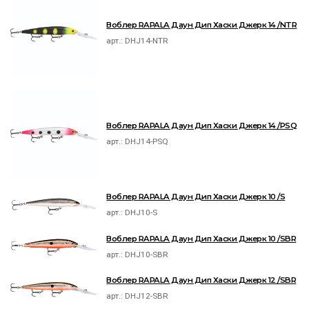
Воблер RAPALA Даун Дип Хаски Джерк 14 /NTR
арт.:
DHJ14-NTR
Воблер RAPALA Даун Дип Хаски Джерк 14 /PSQ
арт.:
DHJ14-PSQ
Воблер RAPALA Даун Дип Хаски Джерк 10 /S
арт.:
DHJ10-S
Воблер RAPALA Даун Дип Хаски Джерк 10 /SBR
арт.:
DHJ10-SBR
Воблер RAPALA Даун Дип Хаски Джерк 12 /SBR
арт.:
DHJ12-SBR