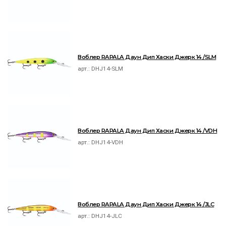
Воблер RAPALA Даун Дип Хаски Джерк 14 /SLM
арт.:
DHJ14-SLM
Воблер RAPALA Даун Дип Хаски Джерк 14 /VDH
арт.:
DHJ14-VDH
Воблер RAPALA Даун Дип Хаски Джерк 14 /JLC
арт.:
DHJ14-JLC