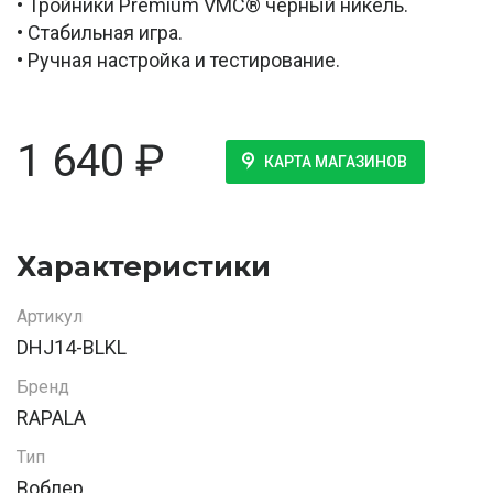
• Тройники Premium VMC® чёрный никель.
• Стабильная игра.
• Ручная настройка и тестирование.
1 640
₽
КАРТА МАГАЗИНОВ
Характеристики
Артикул
DHJ14-BLKL
Бренд
RAPALA
Тип
Воблер