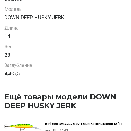
Модель
DOWN DEEP HUSKY JERK
Длина
14
Вес
23
Заглубление
4,4-5,5
Ещё товары модели DOWN
DEEP HUSKY JERK
Воблер RAPALA Даун Дип Хаски Джерк 10 /FT
арт.:
DHJ10-FT