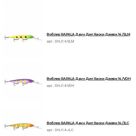
Воблер RAPALA Даун Дип Хаски Джерк 14 /SLM
арт.:
DHJ14-SLM
Воблер RAPALA Даун Дип Хаски Джерк 14 /VDH
арт.:
DHJ14-VDH
Воблер RAPALA Даун Дип Хаски Джерк 14 /JLC
арт.:
DHJ14-JLC