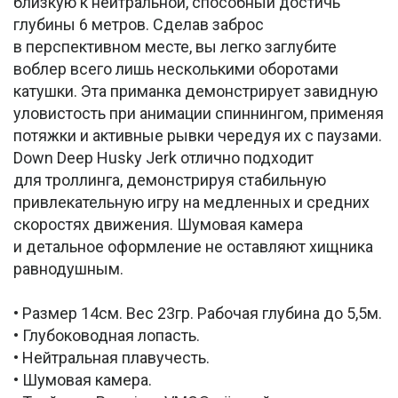
близкую к нейтральной, способный достичь
глубины 6 метров. Сделав заброс
в перспективном месте, вы легко заглубите
воблер всего лишь несколькими оборотами
катушки. Эта приманка демонстрирует завидную
уловистость при анимации спиннингом, применяя
потяжки и активные рывки чередуя их с паузами.
Down Deep Husky Jerk отлично подходит
для троллинга, демонстрируя стабильную
привлекательную игру на медленных и средних
скоростях движения. Шумовая камера
и детальное оформление не оставляют хищника
равнодушным.
• Размер 14см. Вес 23гр. Рабочая глубина до 5,5м.
• Глубоководная лопасть.
• Нейтральная плавучесть.
• Шумовая камера.