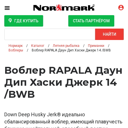
ГДЕ КУПИТЬ
СТАТЬ ПАРТНЁРОМ
Поиск
НАЙТИ
Нормарк
Каталог
Летняя рыбалка
Приманки
Воблеры
Воблер RAPALA Даун Дип Хаски Джерк 14 /BWB
Воблер RAPALA Даун
Дип Хаски Джерк 14
/BWB
Down Deep Husky Jerk® идеально
сбалансированный воблер, имеющий плавучесть