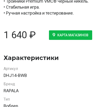
• Тройники Premium VMC® чёрный никель.
• Стабильная игра.
• Ручная настройка и тестирование.
1 640
₽
КАРТА МАГАЗИНОВ
Характеристики
Артикул
DHJ14-BWB
Бренд
RAPALA
Тип
Воблер