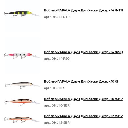
Воблер RAPALA Даун Дип Хаски Джерк 14 /NTR
арт.:
DHJ14-NTR
Воблер RAPALA Даун Дип Хаски Джерк 14 /PSQ
арт.:
DHJ14-PSQ
Воблер RAPALA Даун Дип Хаски Джерк 10 /S
арт.:
DHJ10-S
Воблер RAPALA Даун Дип Хаски Джерк 10 /SBR
арт.:
DHJ10-SBR
Воблер RAPALA Даун Дип Хаски Джерк 12 /SBR
арт.:
DHJ12-SBR