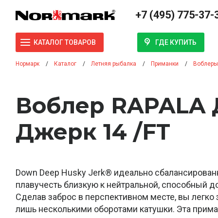
+7 (495) 775-37-
ГДЕ КУПИТЬ
КАТАЛОГ ТОВАРОВ
Нормарк
Каталог
Летняя рыбалка
Приманки
Воблеры
Воблер RAPALA 
Джерк 14 /FT
Down Deep Husky Jerk® идеально сбалансирова
плавучесть близкую к нейтральной, способный до
Сделав заброс в перспективном месте, вы легко 
лишь несколькими оборотами катушки. Эта прим