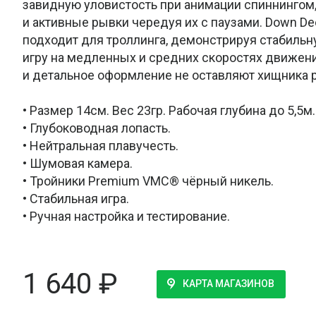
завидную уловистость при анимации спиннингом
и активные рывки чередуя их с паузами. Down De
подходит для троллинга, демонстрируя стабиль
игру на медленных и средних скоростях движен
и детальное оформление не оставляют хищника
• Размер 14см. Вес 23гр. Рабочая глубина до 5,5м.
• Глубоководная лопасть.
• Нейтральная плавучесть.
• Шумовая камера.
• Тройники Premium VMC® чёрный никель.
• Стабильная игра.
• Ручная настройка и тестирование.
1 640
₽
КАРТА МАГАЗИНОВ