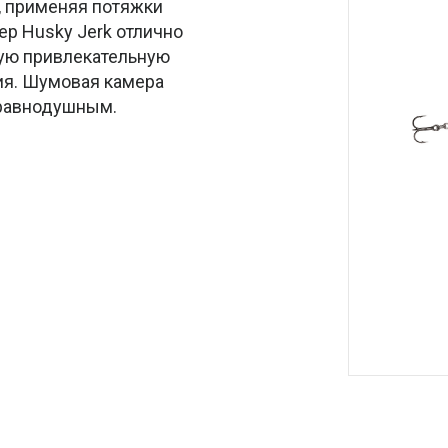
, применяя потяжки
ep Husky Jerk отлично
ную привлекательную
ия. Шумовая камера
 равнодушным.