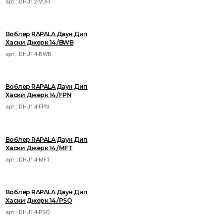
арт.:
DHJ12-VDH
Воблер RAPALA Даун Дип
Хаски Джерк 14 /BWB
арт.:
DHJ14-BWB
Воблер RAPALA Даун Дип
Хаски Джерк 14 /FPN
арт.:
DHJ14-FPN
Воблер RAPALA Даун Дип
Хаски Джерк 14 /MFT
арт.:
DHJ14-MFT
Воблер RAPALA Даун Дип
Хаски Джерк 14 /PSQ
арт.:
DHJ14-PSQ