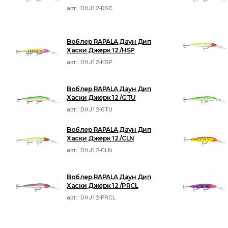
арт.:
DHJ12-DSC
Воблер RAPALA Даун Дип
Хаски Джерк 12 /HSP
арт.:
DHJ12-HSP
Воблер RAPALA Даун Дип
Хаски Джерк 12 /GTU
арт.:
DHJ12-GTU
Воблер RAPALA Даун Дип
Хаски Джерк 12 /CLN
арт.:
DHJ12-CLN
Воблер RAPALA Даун Дип
Хаски Джерк 12 /PRCL
арт.:
DHJ12-PRCL