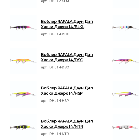
арт.:
DHJ12-SLM
Воблер RAPALA Даун Дип
Хаски Джерк 14 /BLKL
арт.:
DHJ14-BLKL
Воблер RAPALA Даун Дип
Хаски Джерк 14 /DSC
арт.:
DHJ14-DSC
Воблер RAPALA Даун Дип
Хаски Джерк 14 /HSP
арт.:
DHJ14-HSP
Воблер RAPALA Даун Дип
Хаски Джерк 14 /NTR
арт.:
DHJ14-NTR