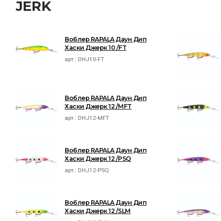
JERK
Воблер RAPALA Даун Дип
Хаски Джерк 10 /FT
арт.:
DHJ10-FT
Воблер RAPALA Даун Дип
Хаски Джерк 12 /MFT
арт.:
DHJ12-MFT
Воблер RAPALA Даун Дип
Хаски Джерк 12 /PSQ
арт.:
DHJ12-PSQ
Воблер RAPALA Даун Дип
Хаски Джерк 12 /SLM