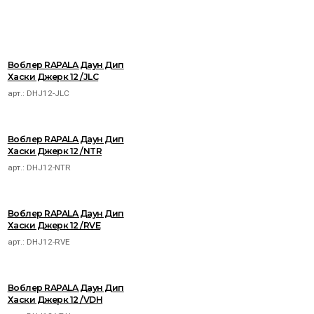
Воблер RAPALA Даун Дип
Хаски Джерк 12 /JLC
арт.:
DHJ12-JLC
Воблер RAPALA Даун Дип
Хаски Джерк 12 /NTR
арт.:
DHJ12-NTR
Воблер RAPALA Даун Дип
Хаски Джерк 12 /RVE
арт.:
DHJ12-RVE
Воблер RAPALA Даун Дип
Хаски Джерк 12 /VDH