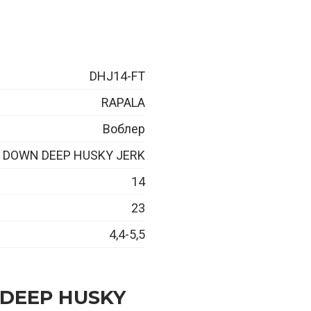
DHJ14-FT
RAPALA
Воблер
DOWN DEEP HUSKY JERK
14
23
4,4-5,5
 DEEP HUSKY