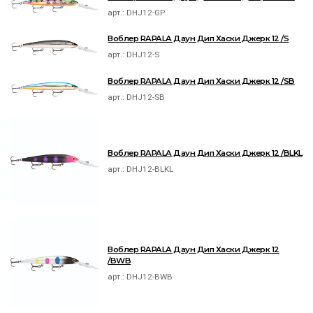
арт.:
DHJ12-GP
Воблер RAPALA Даун Дип Хаски Джерк 12 /S
арт.:
DHJ12-S
Воблер RAPALA Даун Дип Хаски Джерк 12 /SB
арт.:
DHJ12-SB
Воблер RAPALA Даун Дип Хаски Джерк 12 /BLKL
арт.:
DHJ12-BLKL
Воблер RAPALA Даун Дип Хаски Джерк 12
/BWB
арт.:
DHJ12-BWB