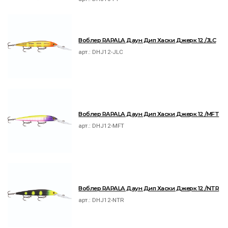
Воблер RAPALA Даун Дип Хаски Джерк 12 /JLC
арт.:
DHJ12-JLC
Воблер RAPALA Даун Дип Хаски Джерк 12 /MFT
арт.:
DHJ12-MFT
Воблер RAPALA Даун Дип Хаски Джерк 12 /NTR
арт.:
DHJ12-NTR