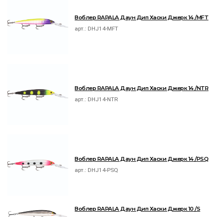
Воблер RAPALA Даун Дип Хаски Джерк 14 /MFT
арт.:
DHJ14-MFT
Воблер RAPALA Даун Дип Хаски Джерк 14 /NTR
арт.:
DHJ14-NTR
Воблер RAPALA Даун Дип Хаски Джерк 14 /PSQ
арт.:
DHJ14-PSQ
Воблер RAPALA Даун Дип Хаски Джерк 10 /S