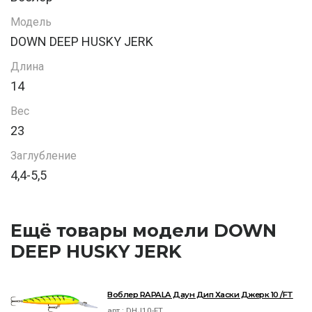
Модель
DOWN DEEP HUSKY JERK
Длина
14
Вес
23
Заглубление
4,4-5,5
Ещё товары модели DOWN
DEEP HUSKY JERK
Воблер RAPALA Даун Дип Хаски Джерк 10 /FT
арт.:
DHJ10-FT