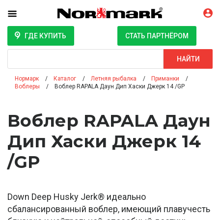
ГДЕ КУПИТЬ
СТАТЬ ПАРТНЁРОМ
Поиск
НАЙТИ
Нормарк
Каталог
Летняя рыбалка
Приманки
Воблеры
Воблер RAPALA Даун Дип Хаски Джерк 14 /GP
Воблер RAPALA Даун
Дип Хаски Джерк 14
/GP
Down Deep Husky Jerk® идеально
сбалансированный воблер, имеющий плавучесть