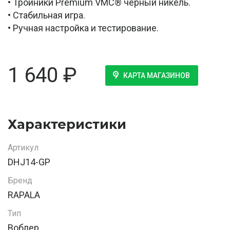
• Тройники Premium VMC® чёрный никель.
• Стабильная игра.
• Ручная настройка и тестирование.
1 640
₽
КАРТА МАГАЗИНОВ
Характеристики
Артикул
DHJ14-GP
Бренд
RAPALA
Тип
Воблер