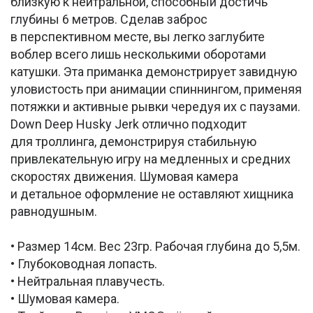
близкую к нейтральной, способный достичь
глубины 6 метров. Сделав заброс
в перспективном месте, вы легко заглубите
воблер всего лишь несколькими оборотами
катушки. Эта приманка демонстрирует завидную
уловистость при анимации спиннингом, применяя
потяжки и активные рывки чередуя их с паузами.
Down Deep Husky Jerk отлично подходит
для троллинга, демонстрируя стабильную
привлекательную игру на медленных и средних
скоростях движения. Шумовая камера
и детальное оформление не оставляют хищника
равнодушным.
• Размер 14см. Вес 23гр. Рабочая глубина до 5,5м.
• Глубоководная лопасть.
• Нейтральная плавучесть.
• Шумовая камера.