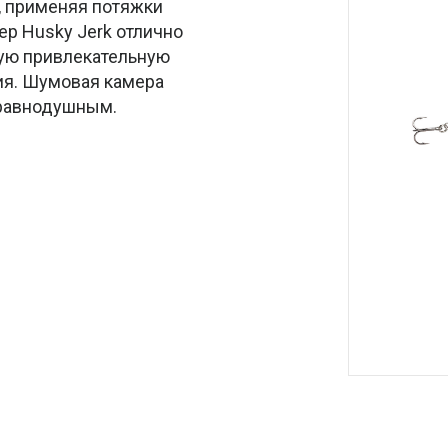
, применяя потяжки
ep Husky Jerk отлично
ную привлекательную
ия. Шумовая камера
 равнодушным.