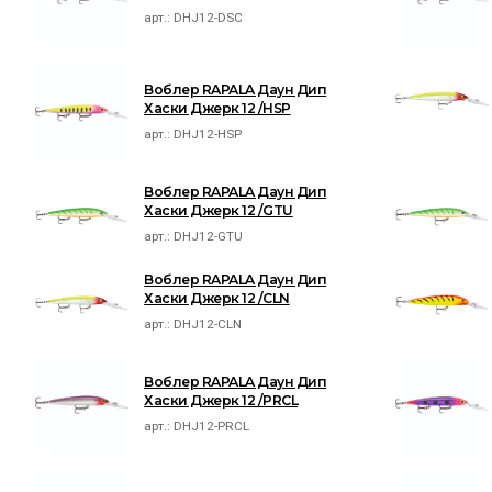
арт.:
DHJ12-DSC
Воблер RAPALA Даун Дип
Хаски Джерк 12 /HSP
арт.:
DHJ12-HSP
Воблер RAPALA Даун Дип
Хаски Джерк 12 /GTU
арт.:
DHJ12-GTU
Воблер RAPALA Даун Дип
Хаски Джерк 12 /CLN
арт.:
DHJ12-CLN
Воблер RAPALA Даун Дип
Хаски Джерк 12 /PRCL
арт.:
DHJ12-PRCL