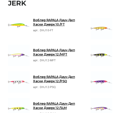
JERK
Воблер RAPALA Даун Дип
Хаски Джерк 10 /FT
арт.:
DHJ10-FT
Воблер RAPALA Даун Дип
Хаски Джерк 12 /MFT
арт.:
DHJ12-MFT
Воблер RAPALA Даун Дип
Хаски Джерк 12 /PSQ
арт.:
DHJ12-PSQ
Воблер RAPALA Даун Дип
Хаски Джерк 12 /SLM