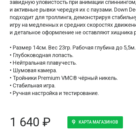
завидную уловистость при анимации спиннингом
и активные рывки чередуя их с паузами. Down De
подходит для троллинга, демонстрируя стабиль
игру на медленных и средних скоростях движен
и детальное оформление не оставляют хищника
• Размер 14см. Вес 23гр. Рабочая глубина до 5,5м.
• Глубоководная лопасть.
• Нейтральная плавучесть.
• Шумовая камера.
• Тройники Premium VMC® чёрный никель.
• Стабильная игра.
• Ручная настройка и тестирование.
1 640
₽
КАРТА МАГАЗИНОВ