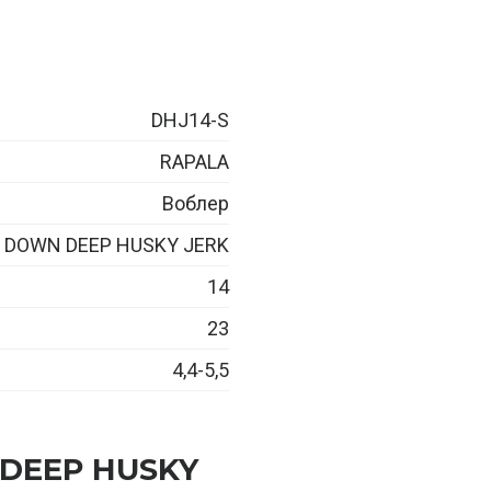
DHJ14-S
RAPALA
Воблер
DOWN DEEP HUSKY JERK
14
23
4,4-5,5
 DEEP HUSKY