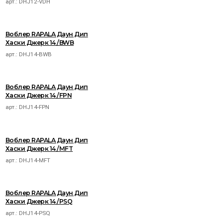
арт.:
DHJ12-VDH
Воблер RAPALA Даун Дип
Хаски Джерк 14 /BWB
арт.:
DHJ14-BWB
Воблер RAPALA Даун Дип
Хаски Джерк 14 /FPN
арт.:
DHJ14-FPN
Воблер RAPALA Даун Дип
Хаски Джерк 14 /MFT
арт.:
DHJ14-MFT
Воблер RAPALA Даун Дип
Хаски Джерк 14 /PSQ
арт.:
DHJ14-PSQ