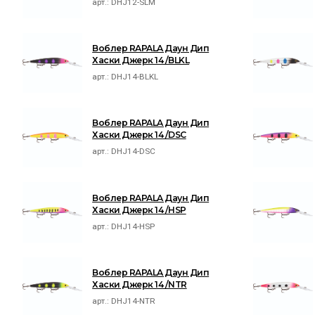
арт.:
DHJ12-SLM
Воблер RAPALA Даун Дип
Хаски Джерк 14 /BLKL
арт.:
DHJ14-BLKL
Воблер RAPALA Даун Дип
Хаски Джерк 14 /DSC
арт.:
DHJ14-DSC
Воблер RAPALA Даун Дип
Хаски Джерк 14 /HSP
арт.:
DHJ14-HSP
Воблер RAPALA Даун Дип
Хаски Джерк 14 /NTR
арт.:
DHJ14-NTR