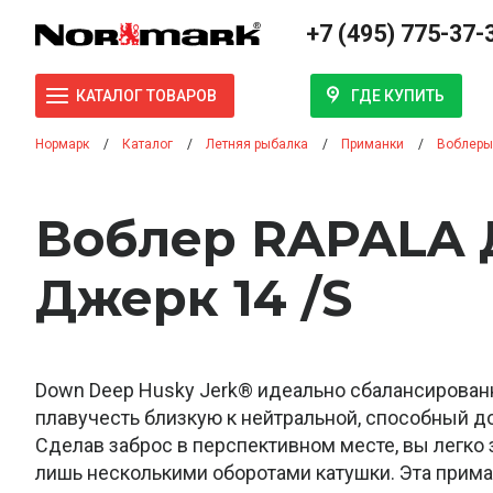
+7 (495) 775-37-
ГДЕ КУПИТЬ
КАТАЛОГ ТОВАРОВ
Нормарк
Каталог
Летняя рыбалка
Приманки
Воблеры
Воблер RAPALA 
Джерк 14 /S
Down Deep Husky Jerk® идеально сбалансирова
плавучесть близкую к нейтральной, способный до
Сделав заброс в перспективном месте, вы легко 
лишь несколькими оборотами катушки. Эта прим