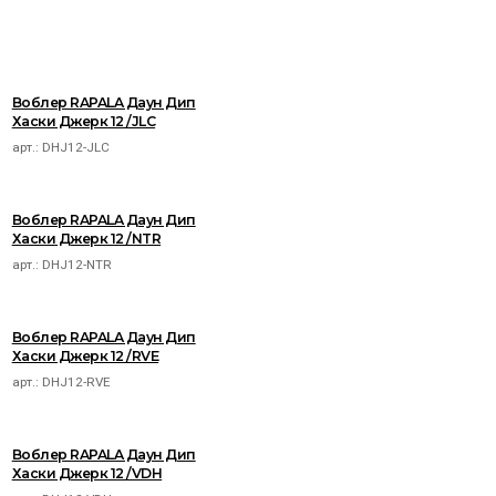
Воблер RAPALA Даун Дип
Хаски Джерк 12 /JLC
арт.:
DHJ12-JLC
Воблер RAPALA Даун Дип
Хаски Джерк 12 /NTR
арт.:
DHJ12-NTR
Воблер RAPALA Даун Дип
Хаски Джерк 12 /RVE
арт.:
DHJ12-RVE
Воблер RAPALA Даун Дип
Хаски Джерк 12 /VDH