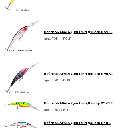
Воблер RAPALA Дип Тэил Дэнсер 11 /PCLF
арт.:
TDD11-PCLF
Воблер RAPALA Дип Тэил Дэнсер 11 /BLKL
арт.:
TDD11-BLKL
Воблер RAPALA Дип Тэил Дэнсер 09 /BLT
арт.:
TDD09-BLT
Воблер RAPALA Дип Тэил Дэнсер 11 /BFL