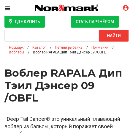
ГДЕ КУПИТЬ
СТАТЬ ПАРТНЁРОМ
Поиск
НАЙТИ
Нормарк
Каталог
Летняя рыбалка
Приманки
Воблеры
Воблер RAPALA Дип Тэил Дэнсер 09 /OBFL
Воблер RAPALA Дип
Тэил Дэнсер 09
/OBFL
Deep Tail Dancer® это уникальный плавающий
воблер из бальсы, который поражает своей