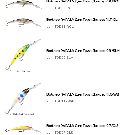
Воблер RAPALA Дип Тэил Дэнсер 09 /ROL
арт.:
TDD09-ROL
Воблер RAPALA Дип Тэил Дэнсер 11 /ROL
арт.:
TDD11-ROL
Воблер RAPALA Дип Тэил Дэнсер 09 /SLM
арт.:
TDD09-SLM
Воблер RAPALA Дип Тэил Дэнсер 11 /BWB
арт.:
TDD11-BWB
Воблер RAPALA Дип Тэил Дэнсер 07 /CLS
арт.:
TDD07-CLS