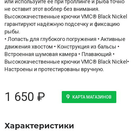
или используйте её при троллинге и рыба точно
не оставит этот воблер без внимания.
Высококачественные крючки VMC® Black Nickel
гарантируют надёжную подсечку и фиксацию
рыбы.
• Лопасть для глубокого погружения • Активные
движения хвостом • Конструкция из бальсы •
Встроенная шумовая камера • Плавающий •
Высококачественные крючки VMC® Black Nickel•
Настроены и протестированы вручную.
1 650
₽
КАРТА МАГАЗИНОВ
Характеристики