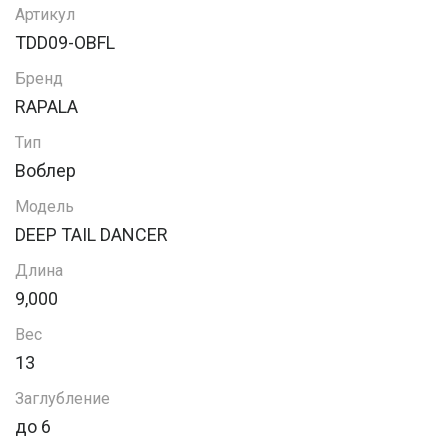
Артикул
TDD09-OBFL
Бренд
RAPALA
Тип
Воблер
Модель
DEEP TAIL DANCER
Длина
9,000
Вес
13
Заглубление
до 6