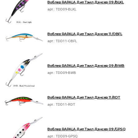
Воблер RAPALA Дип Тэил Дэнсер 09 /BLKL
арт.:
TDD09-BLKL
Воблер RAPALA Дип Тэил Дэнсер 11 /OBFL
арт.:
TDD11-OBFL
Воблер RAPALA Дип Тэил Дэнсер 09 /BWB
арт.:
TDD09-BWB
Воблер RAPALA Дип Тэил Дэнсер 11 /RDT
арт.:
TDD11-RDT
Воблер RAPALA Дип Тэил Дэнсер 09 /GPSQ
арт.:
TDD09-GPSQ