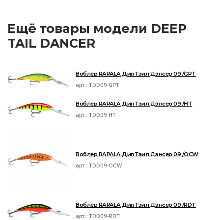
Ещё товары модели DEEP
TAIL DANCER
Воблер RAPALA Дип Тэил Дэнсер 09 /GPT
арт.:
TDD09-GPT
Воблер RAPALA Дип Тэил Дэнсер 09 /HT
арт.:
TDD09-HT
Воблер RAPALA Дип Тэил Дэнсер 09 /OCW
арт.:
TDD09-OCW
Воблер RAPALA Дип Тэил Дэнсер 09 /RDT
арт.:
TDD09-RDT