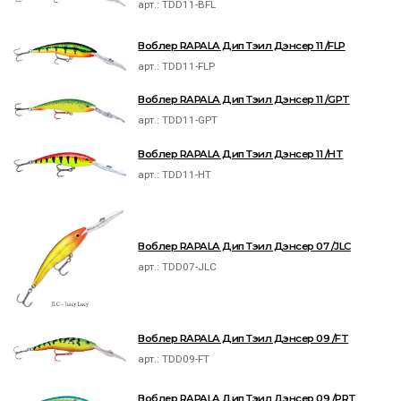
арт.:
TDD11-BFL
Воблер RAPALA Дип Тэил Дэнсер 11 /FLP
арт.:
TDD11-FLP
Воблер RAPALA Дип Тэил Дэнсер 11 /GPT
арт.:
TDD11-GPT
Воблер RAPALA Дип Тэил Дэнсер 11 /HT
арт.:
TDD11-HT
Воблер RAPALA Дип Тэил Дэнсер 07 /JLC
арт.:
TDD07-JLC
Воблер RAPALA Дип Тэил Дэнсер 09 /FT
арт.:
TDD09-FT
Воблер RAPALA Дип Тэил Дэнсер 09 /PRT