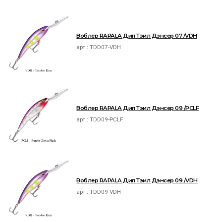
Воблер RAPALA Дип Тэил Дэнсер 07 /VDH
арт.:
TDD07-VDH
Воблер RAPALA Дип Тэил Дэнсер 09 /PCLF
арт.:
TDD09-PCLF
Воблер RAPALA Дип Тэил Дэнсер 09 /VDH
арт.:
TDD09-VDH