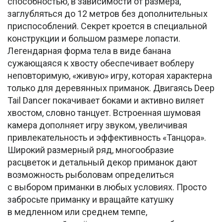
способностью, в зависимости от размера,
заглубляться до 12 метров без дополнительных
приспособлений. Секрет кроется в специальной
конструкции и большом размере лопасти.
Легендарная форма тела в виде банана
сужающаяся к хвосту обеспечивает воблеру
неповторимую, «живую» игру, которая характерна
только для деревянных приманок. Двигаясь Deep
Tail Dancer покачивает боками и активно виляет
хвостом, словно танцует. Встроенная шумовая
камера дополняет игру звуком, увеличивая
привлекательность и эффективность «Танцора».
Широкий размерный ряд, многообразие
расцветок и детальный декор приманок дают
возможность рыболовам определиться
с выбором приманки в любых условиях. Просто
забросьте приманку и вращайте катушку
в медленном или среднем темпе,