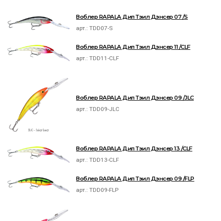
Воблер RAPALA Дип Тэил Дэнсер 07 /S
арт.:
TDD07-S
Воблер RAPALA Дип Тэил Дэнсер 11 /CLF
арт.:
TDD11-CLF
Воблер RAPALA Дип Тэил Дэнсер 09 /JLC
арт.:
TDD09-JLC
Воблер RAPALA Дип Тэил Дэнсер 13 /CLF
арт.:
TDD13-CLF
Воблер RAPALA Дип Тэил Дэнсер 09 /FLP
арт.:
TDD09-FLP