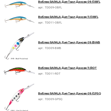
Воблер RAPALA Дип Тэил Дэнсер 09 /OBFL
арт.:
TDD09-OBFL
Воблер RAPALA Дип Тэил Дэнсер 11 /OBFL
арт.:
TDD11-OBFL
Воблер RAPALA Дип Тэил Дэнсер 09 /BWB
арт.:
TDD09-BWB
Воблер RAPALA Дип Тэил Дэнсер 11 /RDT
арт.:
TDD11-RDT
Воблер RAPALA Дип Тэил Дэнсер 09 /GPSQ
арт.:
TDD09-GPSQ