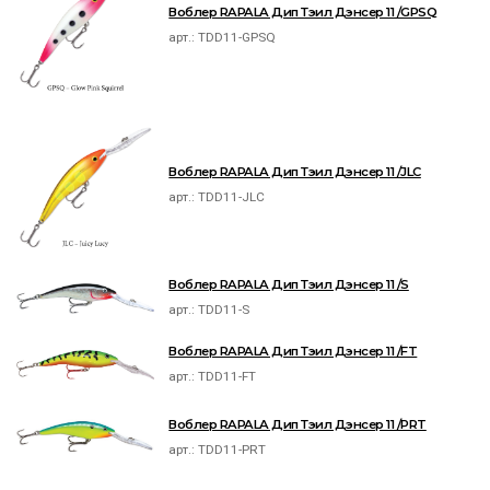
Воблер RAPALA Дип Тэил Дэнсер 11 /GPSQ
арт.:
TDD11-GPSQ
Воблер RAPALA Дип Тэил Дэнсер 11 /JLC
арт.:
TDD11-JLC
Воблер RAPALA Дип Тэил Дэнсер 11 /S
арт.:
TDD11-S
Воблер RAPALA Дип Тэил Дэнсер 11 /FT
арт.:
TDD11-FT
Воблер RAPALA Дип Тэил Дэнсер 11 /PRT
арт.:
TDD11-PRT