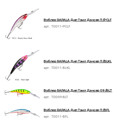
Воблер RAPALA Дип Тэил Дэнсер 11 /PCLF
арт.:
TDD11-PCLF
Воблер RAPALA Дип Тэил Дэнсер 11 /BLKL
арт.:
TDD11-BLKL
Воблер RAPALA Дип Тэил Дэнсер 09 /BLT
арт.:
TDD09-BLT
Воблер RAPALA Дип Тэил Дэнсер 11 /BFL
арт.:
TDD11-BFL