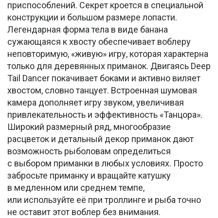
приспособлений. Секрет кроется в специальной
конструкции и большом размере лопасти.
Легендарная форма тела в виде банана
сужающаяся к хвосту обеспечивает воблеру
неповторимую, «живую» игру, которая характерна
только для деревянных приманок. Двигаясь Deep
Tail Dancer покачивает боками и активно виляет
хвостом, словно танцует. Встроенная шумовая
камера дополняет игру звуком, увеличивая
привлекательность и эффективность «Танцора».
Широкий размерный ряд, многообразие
расцветок и детальный декор приманок дают
возможность рыболовам определиться
с выбором приманки в любых условиях. Просто
забросьте приманку и вращайте катушку
в медленном или среднем темпе,
или используйте её при троллинге и рыба точно
не оставит этот воблер без внимания.