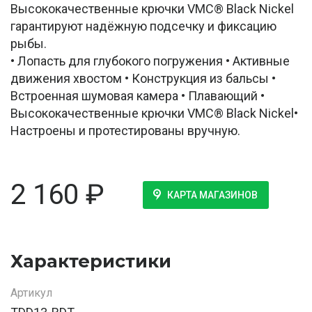
Высококачественные крючки VMC® Black Nickel
гарантируют надёжную подсечку и фиксацию
рыбы.
• Лопасть для глубокого погружения • Активные
движения хвостом • Конструкция из бальсы •
Встроенная шумовая камера • Плавающий •
Высококачественные крючки VMC® Black Nickel•
Настроены и протестированы вручную.
2 160
₽
КАРТА МАГАЗИНОВ
Характеристики
Артикул