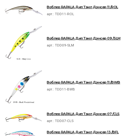
Воблер RAPALA Дип Тэил Дэнсер 11 /ROL
арт.:
TDD11-ROL
Воблер RAPALA Дип Тэил Дэнсер 09 /SLM
арт.:
TDD09-SLM
Воблер RAPALA Дип Тэил Дэнсер 11 /BWB
арт.:
TDD11-BWB
Воблер RAPALA Дип Тэил Дэнсер 07 /CLS
арт.:
TDD07-CLS
Воблер RAPALA Дип Тэил Дэнсер 13 /BFL