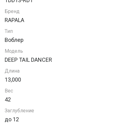
TDD13-RDT
Бренд
RAPALA
Тип
Воблер
Модель
DEEP TAIL DANCER
Длина
13,000
Вес
42
Заглубление
до 12