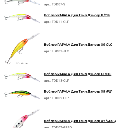
арт.:
TDD07-S
Воблер RAPALA Дип Тэил Дэнсер 11 /CLF
арт.:
TDD11-CLF
Воблер RAPALA Дип Тэил Дэнсер 09 /JLC
арт.:
TDD09-JLC
Воблер RAPALA Дип Тэил Дэнсер 13 /CLF
арт.:
TDD13-CLF
Воблер RAPALA Дип Тэил Дэнсер 09 /FLP
арт.:
TDD09-FLP
Воблер RAPALA Дип Тэил Дэнсер 07 /GPSQ
арт.:
TDD07-GPSQ