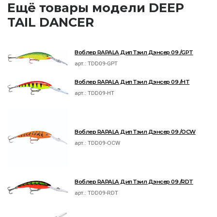
Ещё товары модели DEEP
TAIL DANCER
Воблер RAPALA Дип Тэил Дэнсер 09 /GPT
арт.:
TDD09-GPT
Воблер RAPALA Дип Тэил Дэнсер 09 /HT
арт.:
TDD09-HT
Воблер RAPALA Дип Тэил Дэнсер 09 /OCW
арт.:
TDD09-OCW
Воблер RAPALA Дип Тэил Дэнсер 09 /RDT
арт.:
TDD09-RDT