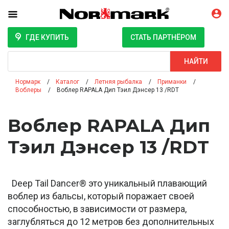
ГДЕ КУПИТЬ
СТАТЬ ПАРТНЁРОМ
Поиск
НАЙТИ
Нормарк
Каталог
Летняя рыбалка
Приманки
Воблеры
Воблер RAPALA Дип Тэил Дэнсер 13 /RDT
Воблер RAPALA Дип
Тэил Дэнсер 13 /RDT
Deep Tail Dancer® это уникальный плавающий
воблер из бальсы, который поражает своей
способностью, в зависимости от размера,
заглубляться до 12 метров без дополнительных