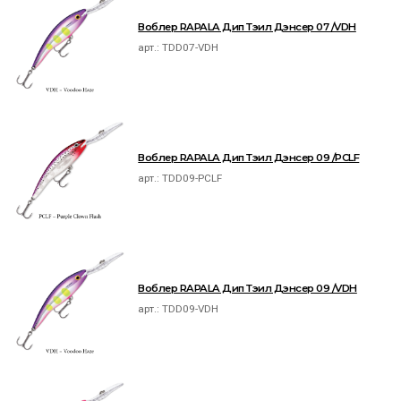
Воблер RAPALA Дип Тэил Дэнсер 07 /VDH
арт.:
TDD07-VDH
Воблер RAPALA Дип Тэил Дэнсер 09 /PCLF
арт.:
TDD09-PCLF
Воблер RAPALA Дип Тэил Дэнсер 09 /VDH
арт.:
TDD09-VDH