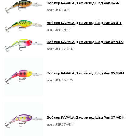
Воблер RAPALA Джоинтед Шэд Рап 04 /P
арт.:
JSR04-P
Воблер RAPALA Джоинтед Шэд Рап 04 /FT
арт.:
JSR04-FT
Воблер RAPALA Джоинтед Шэд Рап 07 /CLN
арт.:
JSR07-CLN
Воблер RAPALA Джоинтед Шэд Рап 05 /FPN
арт.:
JSR05-FPN
Воблер RAPALA Джоинтед Шэд Рап 07 /VDH
арт.:
JSR07-VDH