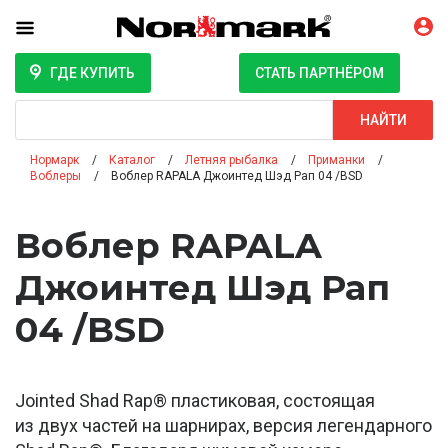
ГДЕ КУПИТЬ
СТАТЬ ПАРТНЁРОМ
Поиск
НАЙТИ
Нормарк
Каталог
Летняя рыбалка
Приманки
Воблеры
Воблер RAPALA Джоинтед Шэд Рап 04 /BSD
Воблер RAPALA
Джоинтед Шэд Рап
04 /BSD
Jointed Shad Rap® пластиковая, состоящая
из двух частей на шарнирах, версия легендарного