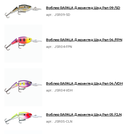
Воблер RAPALA Джоинтед Шэд Рап 09 /SD
арт.:
JSR09-SD
Воблер RAPALA Джоинтед Шэд Рап 04 /FPN
арт.:
JSR04-FPN
Воблер RAPALA Джоинтед Шэд Рап 04 /VDH
арт.:
JSR04-VDH
Воблер RAPALA Джоинтед Шэд Рап 05 /CLN
арт.:
JSR05-CLN