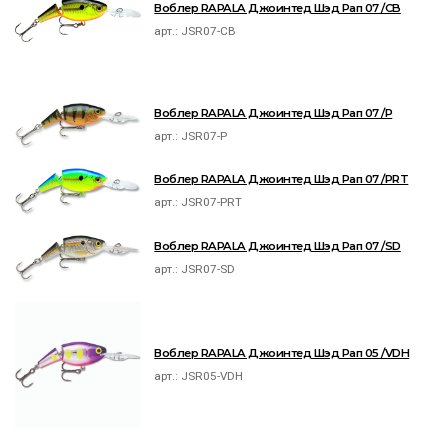
Воблер RAPALA Джоинтед Шэд Рап 07 /CB
арт.:
JSR07-CB
Воблер RAPALA Джоинтед Шэд Рап 07 /P
арт.:
JSR07-P
Воблер RAPALA Джоинтед Шэд Рап 07 /PRT
арт.:
JSR07-PRT
Воблер RAPALA Джоинтед Шэд Рап 07 /SD
арт.:
JSR07-SD
Воблер RAPALA Джоинтед Шэд Рап 05 /VDH
арт.:
JSR05-VDH