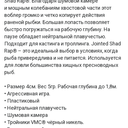
Shad Rap®. Благодаря шумовой камере
и мощным колебаниям хвостовой части этот
воблер громко и четко копирует действия
раненой рыбки. Большая лопасть позволяет
быстро погружаться на рабочую глубину. На
паузе обладает нейтральной плавучестью.
Подходит для кастинга и троллинга. Jointed Shad
Rap® – это идеальный выбор в условиях, когда
рыба привередлива и не питается. Используется
для ловли большинства хищных пресноводных
рыб.
• Размер 4см. Вес 5гр. Рабочая глубина до 1,8м.
• Агрессивная игра.
• Пластиковый
• Нейтральная плавучесть
• Шумовая камера
• Тройники VMC® чёрный никель.