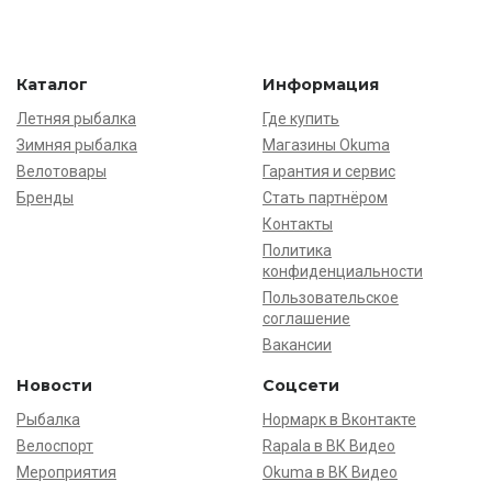
Каталог
Информация
Летняя рыбалка
Где купить
Зимняя рыбалка
Магазины Okuma
Велотовары
Гарантия и сервис
Бренды
Стать партнёром
Контакты
Политика
конфиденциальности
Пользовательское
соглашение
Вакансии
Новости
Соцсети
Рыбалка
Нормарк в Вконтакте
Велоспорт
Rapala в ВК Видео
Мероприятия
Okuma в ВК Видео