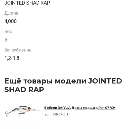
JOINTED SHAD RAP
Длина
4,000
Вес
5
Заглубление
1,2-1,8
Ещё товары модели JOINTED
SHAD RAP
Воблер RAPALA Джоинтед Шэд Рап 07 /CH
арт.:
JSR07-CH