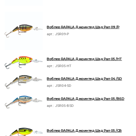
Воблер RAPALA Джоинтед Шэд Рап 09 /P
арт.:
JSR09-P
Воблер RAPALA Джоинтед Шэд Рап 05 /HT
арт.:
JSR05-HT
Воблер RAPALA Джоинтед Шэд Рап 04 /SD
арт.:
JSR04-SD
Воблер RAPALA Джоинтед Шэд Рап 05 /BSD
арт.:
JSR05-BSD
Воблер RAPALA Джоинтед Шэд Рап 05 /CB