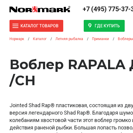
+7 (495) 775-37-
ГДЕ КУПИТЬ
КАТАЛОГ ТОВАРОВ
Нормарк
Каталог
Летняя рыбалка
Приманки
Воблеры
Воблер RAPALA 
/CH
Jointed Shad Rap® пластиковая, состоящая из дву
версия легендарного Shad Rap®. Благодаря шум
колебаниям хвостовой части этот воблер громко 
действия раненой рыбки. Большая лопасть позв