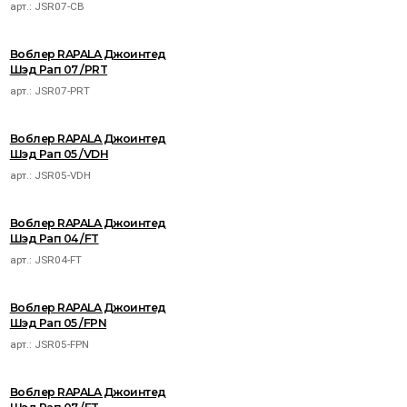
арт.:
JSR07-CB
Воблер RAPALA Джоинтед
Шэд Рап 07 /PRT
арт.:
JSR07-PRT
Воблер RAPALA Джоинтед
Шэд Рап 05 /VDH
арт.:
JSR05-VDH
Воблер RAPALA Джоинтед
Шэд Рап 04 /FT
арт.:
JSR04-FT
Воблер RAPALA Джоинтед
Шэд Рап 05 /FPN
арт.:
JSR05-FPN
Воблер RAPALA Джоинтед