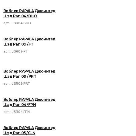
Воблер RAPALA Джоинтед
Шэд Рап 04 /BHO
арт.:
JSR04-BHO
Воблер RAPALA Джоинтед
Шэд Рап 09 /FT
арт.:
JSR09-FT
Воблер RAPALA Джоинтед
Шэд Рап 09 /PRT
арт.:
JSR09-PRT
Воблер RAPALA Джоинтед
Шэд Рап 04 /FPN
арт.:
JSR04-FPN
Воблер RAPALA Джоинтед
Шэд Рап 05 /CLN