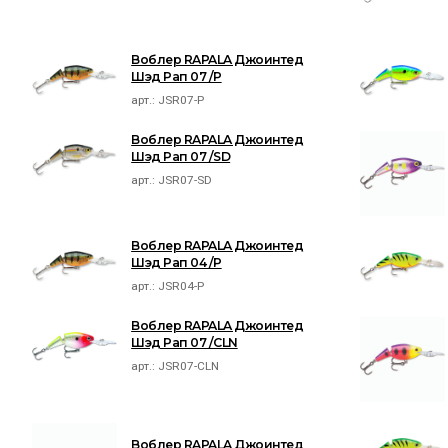
Воблер RAPALA Джоинтед
Шэд Рап 07 /P
арт.:
JSR07-P
Воблер RAPALA Джоинтед
Шэд Рап 07 /SD
арт.:
JSR07-SD
Воблер RAPALA Джоинтед
Шэд Рап 04 /P
арт.:
JSR04-P
Воблер RAPALA Джоинтед
Шэд Рап 07 /CLN
арт.:
JSR07-CLN
Воблер RAPALA Джоинтед