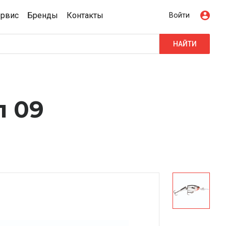
ервис
Бренды
Контакты
Войти
НАЙТИ
п 09