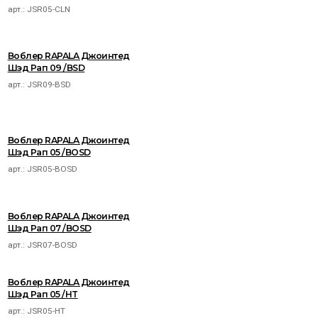
арт.:
JSR05-CLN
Воблер RAPALA Джоинтед
Шэд Рап 09 /BSD
арт.:
JSR09-BSD
Воблер RAPALA Джоинтед
Шэд Рап 05 /BOSD
арт.:
JSR05-BOSD
Воблер RAPALA Джоинтед
Шэд Рап 07 /BOSD
арт.:
JSR07-BOSD
Воблер RAPALA Джоинтед
Шэд Рап 05 /HT
арт.:
JSR05-HT