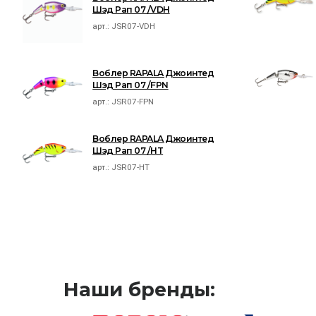
Шэд Рап 07 /VDH
арт.:
JSR07-VDH
Воблер RAPALA Джоинтед
Шэд Рап 07 /FPN
арт.:
JSR07-FPN
Воблер RAPALA Джоинтед
Шэд Рап 07 /HT
арт.:
JSR07-HT
Наши бренды: