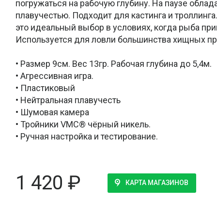
погружаться на рабочую глубину. На паузе облад
плавучестью. Подходит для кастинга и троллинга.
это идеальный выбор в условиях, когда рыба при
Используется для ловли большинства хищных п
• Размер 9см. Вес 13гр. Рабочая глубина до 5,4м.
• Агрессивная игра.
• Пластиковый
• Нейтральная плавучесть
• Шумовая камера
• Тройники VMC® чёрный никель.
• Ручная настройка и тестирование.
1 420
₽
КАРТА МАГАЗИНОВ