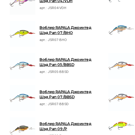
Шэд Рап 04 /VDH
арт.:
JSR04-VDH
Воблер RAPALA Джоинтед
Шэд Рап 07 /BHO
арт.:
JSR07-BHO
Воблер RAPALA Джоинтед
Шэд Рап 05 /BBSD
арт.:
JSR05-BBSD
Воблер RAPALA Джоинтед
Шэд Рап 07 /BBSD
арт.:
JSR07-BBSD
Воблер RAPALA Джоинтед
Шэд Рап 09 /P