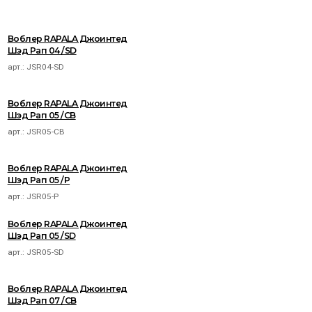
Воблер RAPALA Джоинтед
Шэд Рап 04 /SD
арт.:
JSR04-SD
Воблер RAPALA Джоинтед
Шэд Рап 05 /CB
арт.:
JSR05-CB
Воблер RAPALA Джоинтед
Шэд Рап 05 /P
арт.:
JSR05-P
Воблер RAPALA Джоинтед
Шэд Рап 05 /SD
арт.:
JSR05-SD
Воблер RAPALA Джоинтед
Шэд Рап 07 /CB