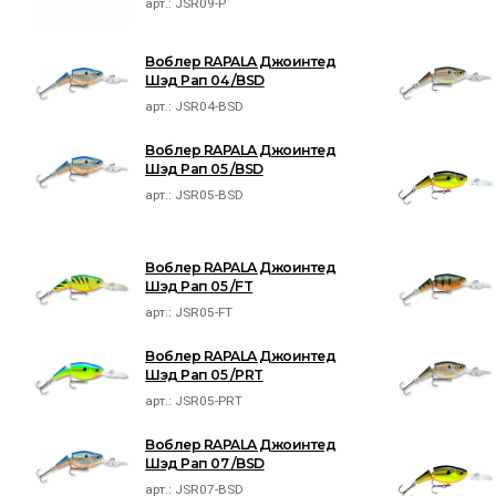
арт.:
JSR09-P
Воблер RAPALA Джоинтед
Шэд Рап 04 /BSD
арт.:
JSR04-BSD
Воблер RAPALA Джоинтед
Шэд Рап 05 /BSD
арт.:
JSR05-BSD
Воблер RAPALA Джоинтед
Шэд Рап 05 /FT
арт.:
JSR05-FT
Воблер RAPALA Джоинтед
Шэд Рап 05 /PRT
арт.:
JSR05-PRT
Воблер RAPALA Джоинтед
Шэд Рап 07 /BSD
арт.:
JSR07-BSD