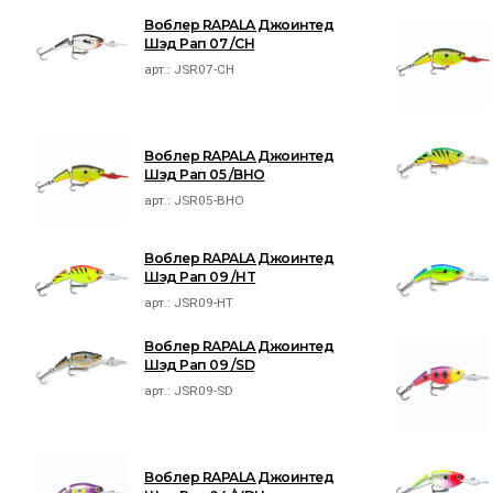
Воблер RAPALA Джоинтед
Шэд Рап 07 /CH
арт.:
JSR07-CH
Воблер RAPALA Джоинтед
Шэд Рап 05 /BHO
арт.:
JSR05-BHO
Воблер RAPALA Джоинтед
Шэд Рап 09 /HT
арт.:
JSR09-HT
Воблер RAPALA Джоинтед
Шэд Рап 09 /SD
арт.:
JSR09-SD
Воблер RAPALA Джоинтед