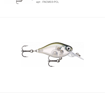
арт.:
FNCM03-PCL