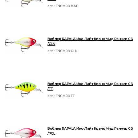
арт.:
FNCM03-BAP
Воблер RAPALA Икс-Лайт Крэнк Мид Раннер 03
/CLN
арт.:
FNCM03-CLN
Воблер RAPALA Икс-Лайт Крэнк Мид Раннер 03
/FT
арт.:
FNCM03-FT
Воблер RAPALA Икс-Лайт Крэнк Мид Раннер 03
/PCL