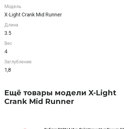
Модель
X-Light Crank Mid Runner
Длина
3.5
Вес
4
Заглубление
1,8
Ещё товары модели X-Light
Crank Mid Runner