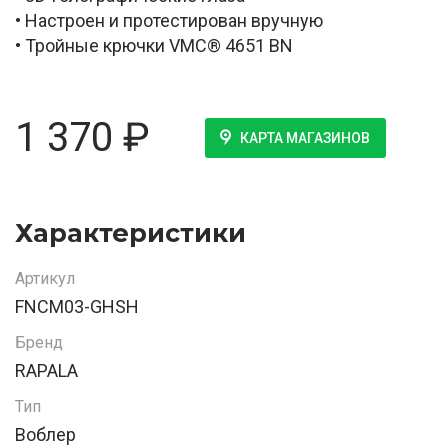
• Настроен и протестирован вручную
• Тройные крючки VMC® 4651 BN
1 370
₽
КАРТА МАГАЗИНОВ
Характеристики
Артикул
FNCM03-GHSH
Бренд
RAPALA
Тип
Воблер