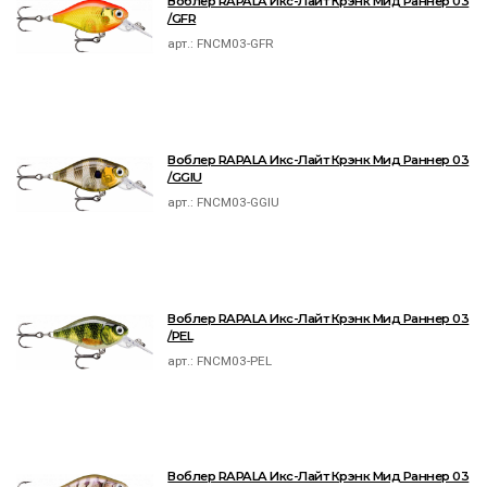
Воблер RAPALA Икс-Лайт Крэнк Мид Раннер 03
/GFR
арт.:
FNCM03-GFR
Воблер RAPALA Икс-Лайт Крэнк Мид Раннер 03
/GGIU
арт.:
FNCM03-GGIU
Воблер RAPALA Икс-Лайт Крэнк Мид Раннер 03
/PEL
арт.:
FNCM03-PEL
Воблер RAPALA Икс-Лайт Крэнк Мид Раннер 03