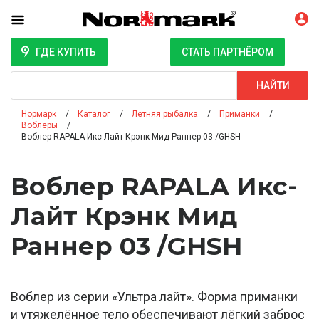
ГДЕ КУПИТЬ
СТАТЬ ПАРТНЁРОМ
Поиск
НАЙТИ
Нормарк
Каталог
Летняя рыбалка
Приманки
Воблеры
Воблер RAPALA Икс-Лайт Крэнк Мид Раннер 03 /GHSH
Воблер RAPALA Икс-
Лайт Крэнк Мид
Раннер 03 /GHSH
Воблер из серии «Ультра лайт». Форма приманки
и утяжелённое тело обеспечивают лёгкий заброс