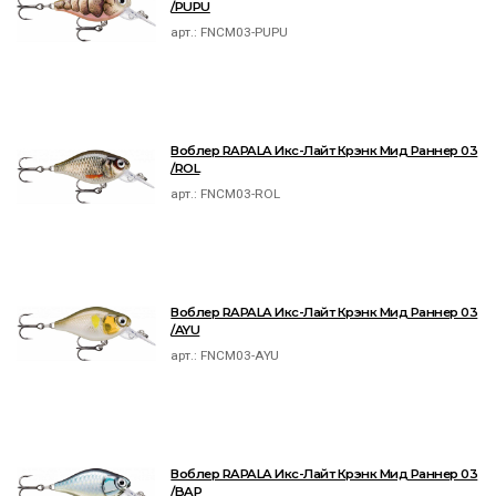
/PUPU
арт.:
FNCM03-PUPU
Воблер RAPALA Икс-Лайт Крэнк Мид Раннер 03
/ROL
арт.:
FNCM03-ROL
Воблер RAPALA Икс-Лайт Крэнк Мид Раннер 03
/AYU
арт.:
FNCM03-AYU
Воблер RAPALA Икс-Лайт Крэнк Мид Раннер 03
/BAP