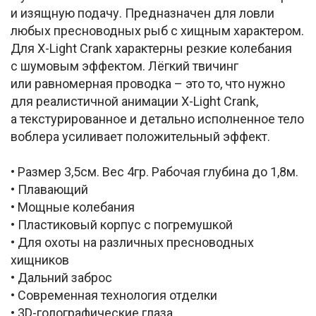
и изящную подачу. Предназначен для ловли
любых пресноводных рыб с хищным характером.
Для X-Light Crank характерны резкие колебания
с шумовым эффектом. Лёгкий твичинг
или равномерная проводка – это то, что нужно
для реалистичной анимации X-Light Crank,
а текстурированное и детально исполненное тело
воблера усиливает положительный эффект.
• Размер 3,5см. Вес 4гр. Рабочая глубина до 1,8м.
• Плавающий
• Мощные колебания
• Пластиковый корпус с погремушкой
• Для охоты на различных пресноводных
хищников
• Дальний заброс
• Современная технология отделки
• 3D-голографические глаза