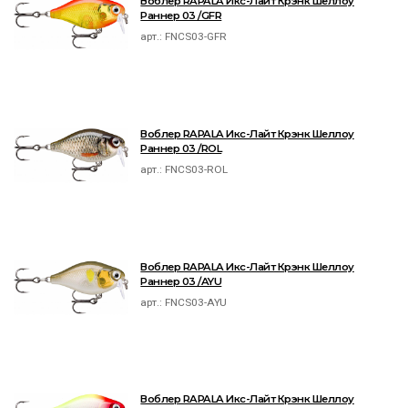
Воблер RAPALA Икс-Лайт Крэнк Шеллоу
Раннер 03 /GFR
арт.:
FNCS03-GFR
Воблер RAPALA Икс-Лайт Крэнк Шеллоу
Раннер 03 /ROL
арт.:
FNCS03-ROL
Воблер RAPALA Икс-Лайт Крэнк Шеллоу
Раннер 03 /AYU
арт.:
FNCS03-AYU
Воблер RAPALA Икс-Лайт Крэнк Шеллоу