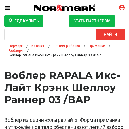
ГДЕ КУПИТЬ
СТАТЬ ПАРТНЁРОМ
Поиск
НАЙТИ
Нормарк
Каталог
Летняя рыбалка
Приманки
Воблеры
Воблер RAPALA Икс-Лайт Крэнк Шеллоу Раннер 03 /BAP
Воблер RAPALA Икс-
Лайт Крэнк Шеллоу
Раннер 03 /BAP
Воблер из серии «Ультра лайт». Форма приманки
и утяжелённое тело обеспечивают лёгкий заброс