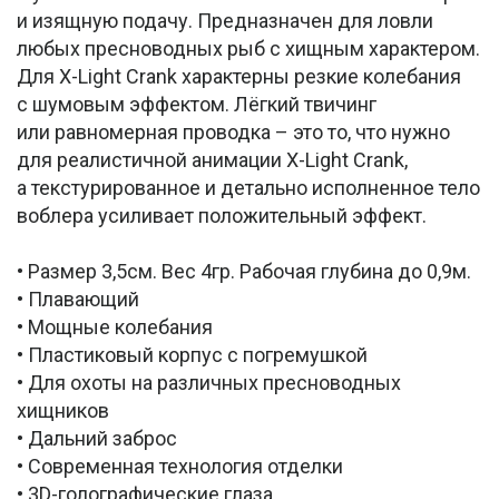
и изящную подачу. Предназначен для ловли
любых пресноводных рыб с хищным характером.
Для X-Light Crank характерны резкие колебания
с шумовым эффектом. Лёгкий твичинг
или равномерная проводка – это то, что нужно
для реалистичной анимации X-Light Crank,
а текстурированное и детально исполненное тело
воблера усиливает положительный эффект.
• Размер 3,5см. Вес 4гр. Рабочая глубина до 0,9м.
• Плавающий
• Мощные колебания
• Пластиковый корпус с погремушкой
• Для охоты на различных пресноводных
хищников
• Дальний заброс
• Современная технология отделки
• 3D-голографические глаза