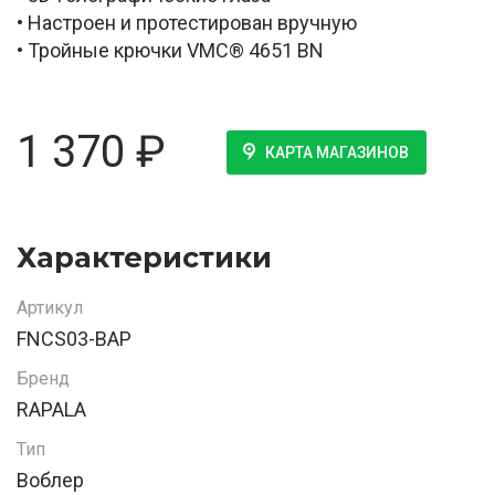
• Настроен и протестирован вручную
• Тройные крючки VMC® 4651 BN
1 370
₽
КАРТА МАГАЗИНОВ
Характеристики
Артикул
FNCS03-BAP
Бренд
RAPALA
Тип
Воблер