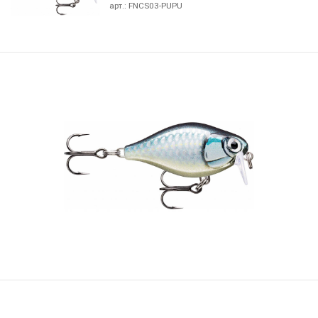
арт.:
FNCS03-PUPU