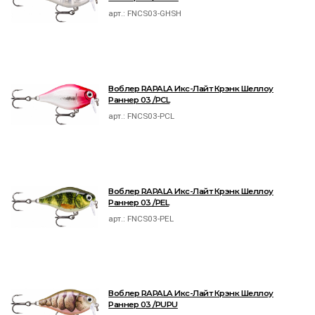
арт.:
FNCS03-GHSH
Воблер RAPALA Икс-Лайт Крэнк Шеллоу
Раннер 03 /PCL
арт.:
FNCS03-PCL
Воблер RAPALA Икс-Лайт Крэнк Шеллоу
Раннер 03 /PEL
арт.:
FNCS03-PEL
Воблер RAPALA Икс-Лайт Крэнк Шеллоу
Раннер 03 /PUPU