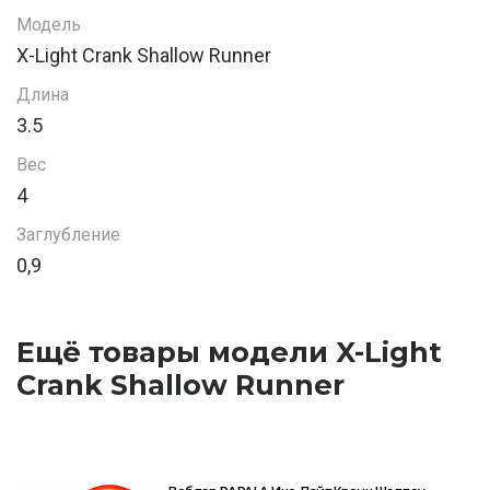
Модель
X-Light Crank Shallow Runner
Длина
3.5
Вес
4
Заглубление
0,9
Ещё товары модели X-Light
Crank Shallow Runner