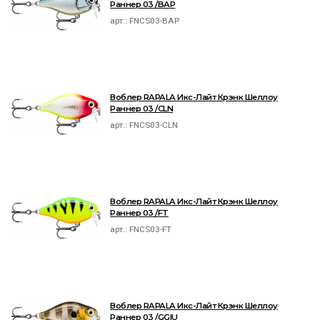
Раннер 03 /BAP
арт.:
FNCS03-BAP
Воблер RAPALA Икс-Лайт Крэнк Шеллоу
Раннер 03 /CLN
арт.:
FNCS03-CLN
Воблер RAPALA Икс-Лайт Крэнк Шеллоу
Раннер 03 /FT
арт.:
FNCS03-FT
Воблер RAPALA Икс-Лайт Крэнк Шеллоу
Раннер 03 /GGIU