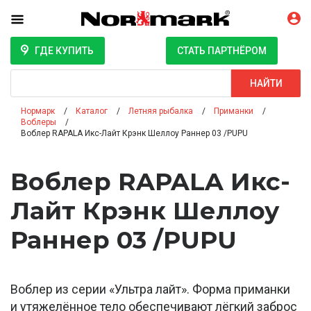
ГДЕ КУПИТЬ
СТАТЬ ПАРТНЁРОМ
Поиск
НАЙТИ
Нормарк
Каталог
Летняя рыбалка
Приманки
Воблеры
Воблер RAPALA Икс-Лайт Крэнк Шеллоу Раннер 03 /PUPU
Воблер RAPALA Икс-
Лайт Крэнк Шеллоу
Раннер 03 /PUPU
Воблер из серии «Ультра лайт». Форма приманки
и утяжелённое тело обеспечивают лёгкий заброс