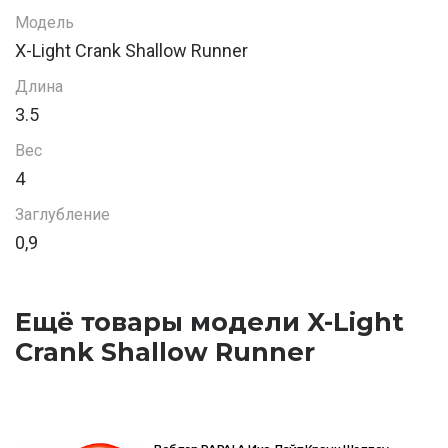
Модель
X-Light Crank Shallow Runner
Длина
3.5
Вес
4
Заглубление
0,9
Ещё товары модели X-Light
Crank Shallow Runner