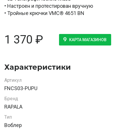
• Настроен и протестирован вручную
• Тройные крючки VMC® 4651 BN
1 370
₽
КАРТА МАГАЗИНОВ
Характеристики
Артикул
FNCS03-PUPU
Бренд
RAPALA
Тип
Воблер