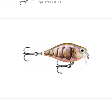
арт.:
FNCS03-PEL