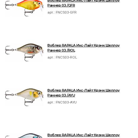
Воблер RAPALA Икс-Лайт Крэнк Шеллоу
Раннер 03 /GFR
арт.:
FNCS03-GFR
Воблер RAPALA Икс-Лайт Крэнк Шеллоу
Раннер 03 /ROL
арт.:
FNCS03-ROL
Воблер RAPALA Икс-Лайт Крэнк Шеллоу
Раннер 03 /AYU
арт.:
FNCS03-AYU
Воблер RAPALA Икс-Лайт Крэнк Шеллоу