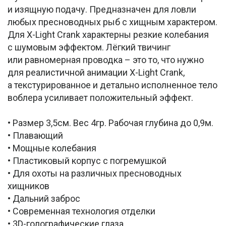
и изящную подачу. Предназначен для ловли
любых пресноводных рыб с хищным характером.
Для X-Light Crank характерны резкие колебания
с шумовым эффектом. Лёгкий твичинг
или равномерная проводка – это то, что нужно
для реалистичной анимации X-Light Crank,
а текстурированное и детально исполненное тело
воблера усиливает положительный эффект.
• Размер 3,5см. Вес 4гр. Рабочая глубина до 0,9м.
• Плавающий
• Мощные колебания
• Пластиковый корпус с погремушкой
• Для охоты на различных пресноводных
хищников
• Дальний заброс
• Современная технология отделки
• 3D-голографические глаза