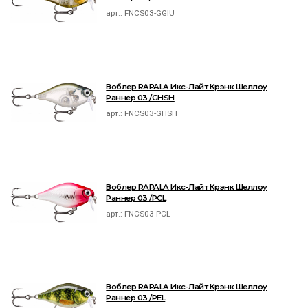
арт.:
FNCS03-GGIU
Воблер RAPALA Икс-Лайт Крэнк Шеллоу
Раннер 03 /GHSH
арт.:
FNCS03-GHSH
Воблер RAPALA Икс-Лайт Крэнк Шеллоу
Раннер 03 /PCL
арт.:
FNCS03-PCL
Воблер RAPALA Икс-Лайт Крэнк Шеллоу
Раннер 03 /PEL