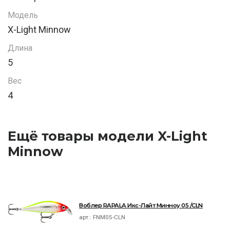
Модель
X-Light Minnow
Длина
5
Вес
4
Ещё товары модели X-Light
Minnow
Воблер RAPALA Икс-Лайт Минноу 05 /CLN
арт.:
FNM05-CLN