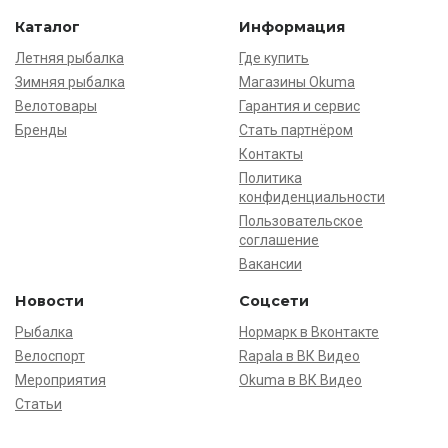
Каталог
Информация
Летняя рыбалка
Где купить
Зимняя рыбалка
Магазины Okuma
Велотовары
Гарантия и сервис
Бренды
Стать партнёром
Контакты
Политика
конфиденциальности
Пользовательское
соглашение
Вакансии
Новости
Соцсети
Рыбалка
Нормарк в Вконтакте
Велоспорт
Rapala в ВК Видео
Мероприятия
Okuma в ВК Видео
Статьи