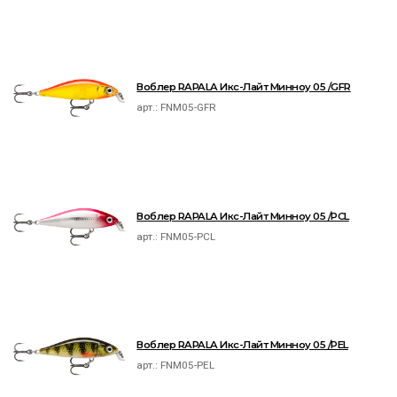
Воблер RAPALA Икс-Лайт Минноу 05 /GFR
арт.:
FNM05-GFR
Воблер RAPALA Икс-Лайт Минноу 05 /PCL
арт.:
FNM05-PCL
Воблер RAPALA Икс-Лайт Минноу 05 /PEL
арт.:
FNM05-PEL