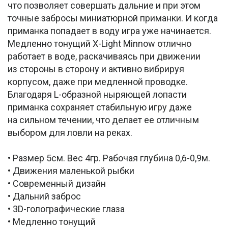
что позволяет совершать дальние и при этом
точные забросы миниатюрной приманки. И когда
приманка попадает в воду игра уже начинается.
Медленно тонущий X-Light Minnow отлично
работает в воде, раскачиваясь при движении
из стороны в сторону и активно вибрируя
корпусом, даже при медленной проводке.
Благодаря L-образной ныряющей лопасти
приманка сохраняет стабильную игру даже
на сильном течении, что делает ее отличным
выбором для ловли на реках.
• Размер 5см. Вес 4гр. Рабочая глубина 0,6-0,9м.
• Движения маленькой рыбки
• Современный дизайн
• Дальний заброс
• 3D-голографические глаза
• Медленно тонущий