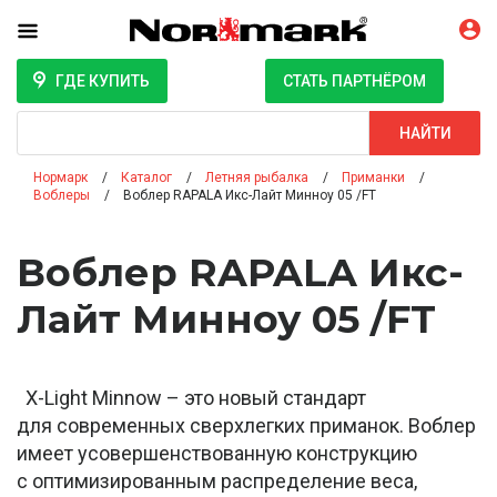
ГДЕ КУПИТЬ
СТАТЬ ПАРТНЁРОМ
Поиск
НАЙТИ
Нормарк
Каталог
Летняя рыбалка
Приманки
Воблеры
Воблер RAPALA Икс-Лайт Минноу 05 /FT
Воблер RAPALA Икс-
Лайт Минноу 05 /FT
X-Light Minnow – это новый стандарт
для современных сверхлегких приманок. Воблер
имеет усовершенствованную конструкцию
с оптимизированным распределение веса,