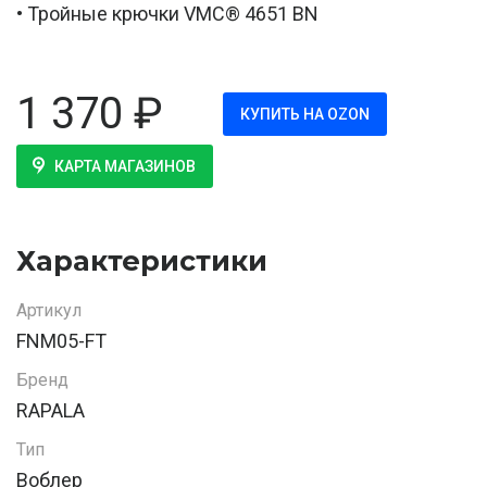
• Тройные крючки VMC® 4651 BN
1 370
₽
КУПИТЬ НА OZON
КАРТА МАГАЗИНОВ
Характеристики
Артикул
FNM05-FT
Бренд
RAPALA
Тип
Воблер