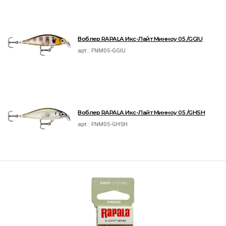
Воблер RAPALA Икс-Лайт Минноу 05 /GGIU
арт.:
FNM05-GGIU
Воблер RAPALA Икс-Лайт Минноу 05 /GHSH
арт.:
FNM05-GHSH