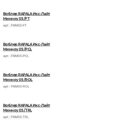
Воблер RAPALA Икс-Лайт
Минноу 05 /FT
арт.:
FNM05-FT
Воблер RAPALA Икс-Лайт
Минноу 05 /PCL
арт.:
FNM05-PCL
Воблер RAPALA Икс-Лайт
Минноу 05 /ROL
арт.:
FNM05-ROL
Воблер RAPALA Икс-Лайт
Минноу 05 /TRL
арт.:
FNM05-TRL