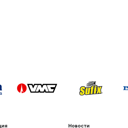
ция
Новости