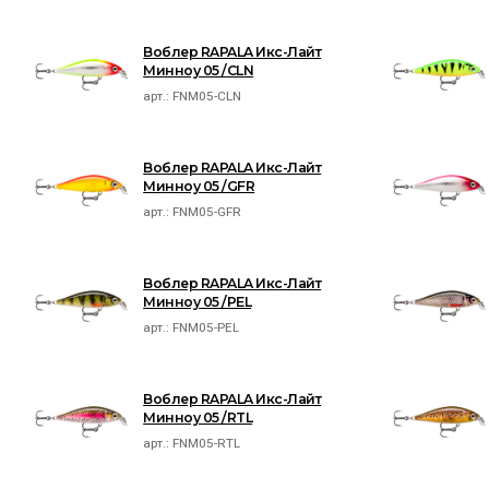
Воблер RAPALA Икс-Лайт
Минноу 05 /CLN
арт.:
FNM05-CLN
Воблер RAPALA Икс-Лайт
Минноу 05 /GFR
арт.:
FNM05-GFR
Воблер RAPALA Икс-Лайт
Минноу 05 /PEL
арт.:
FNM05-PEL
Воблер RAPALA Икс-Лайт
Минноу 05 /RTL
арт.:
FNM05-RTL