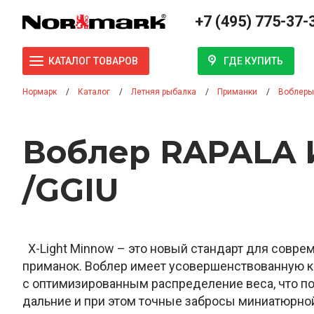
+7 (495) 775-37-
ГДЕ КУПИТЬ
КАТАЛОГ ТОВАРОВ
Нормарк
Каталог
Летняя рыбалка
Приманки
Воблеры
Воблер RAPALA 
/GGIU
X-Light Minnow – это новый стандарт для совре
приманок. Воблер имеет усовершенствованную 
с оптимизированным распределение веса, что п
дальние и при этом точные забросы миниатюрной