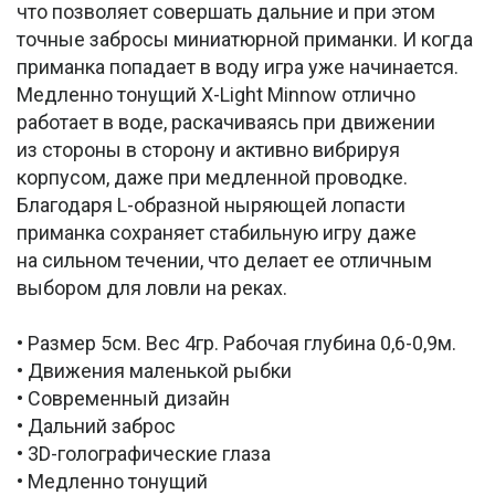
что позволяет совершать дальние и при этом
точные забросы миниатюрной приманки. И когда
приманка попадает в воду игра уже начинается.
Медленно тонущий X-Light Minnow отлично
работает в воде, раскачиваясь при движении
из стороны в сторону и активно вибрируя
корпусом, даже при медленной проводке.
Благодаря L-образной ныряющей лопасти
приманка сохраняет стабильную игру даже
на сильном течении, что делает ее отличным
выбором для ловли на реках.
• Размер 5см. Вес 4гр. Рабочая глубина 0,6-0,9м.
• Движения маленькой рыбки
• Современный дизайн
• Дальний заброс
• 3D-голографические глаза
• Медленно тонущий