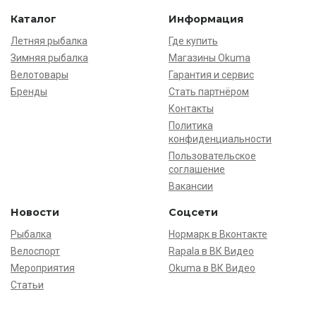
Каталог
Информация
Летняя рыбалка
Где купить
Зимняя рыбалка
Магазины Okuma
Велотовары
Гарантия и сервис
Бренды
Стать партнёром
Контакты
Политика
конфиденциальности
Пользовательское
соглашение
Вакансии
Новости
Соцсети
Рыбалка
Нормарк в Вконтакте
Велоспорт
Rapala в ВК Видео
Мероприятия
Okuma в ВК Видео
Статьи