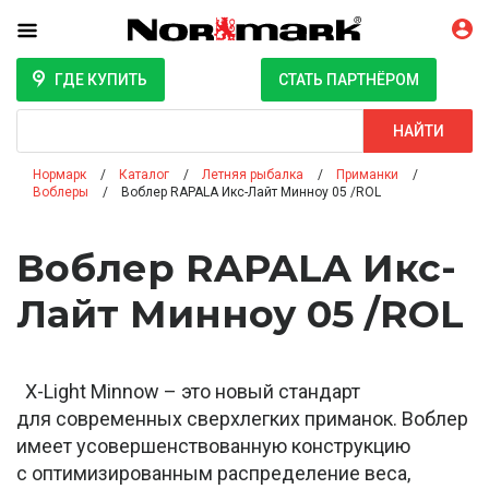
ГДЕ КУПИТЬ
СТАТЬ ПАРТНЁРОМ
Поиск
НАЙТИ
Нормарк
Каталог
Летняя рыбалка
Приманки
Воблеры
Воблер RAPALA Икс-Лайт Минноу 05 /ROL
Воблер RAPALA Икс-
Лайт Минноу 05 /ROL
X-Light Minnow – это новый стандарт
для современных сверхлегких приманок. Воблер
имеет усовершенствованную конструкцию
с оптимизированным распределение веса,