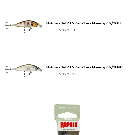
Воблер RAPALA Икс-Лайт Минноу 05 /GGIU
арт.:
FNM05-GGIU
Воблер RAPALA Икс-Лайт Минноу 05 /GHSH
арт.:
FNM05-GHSH