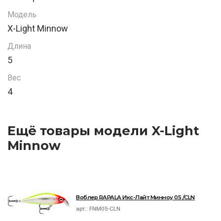
Модель
X-Light Minnow
Длина
5
Вес
4
Ещё товары модели X-Light
Minnow
Воблер RAPALA Икс-Лайт Минноу 05 /CLN
арт.:
FNM05-CLN