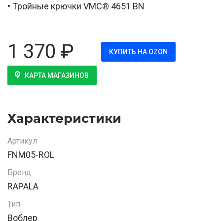
• Тройные крючки VMC® 4651 BN
1 370
₽
КУПИТЬ НА OZON
КАРТА МАГАЗИНОВ
Характеристики
Артикул
FNM05-ROL
Бренд
RAPALA
Тип
Воблер