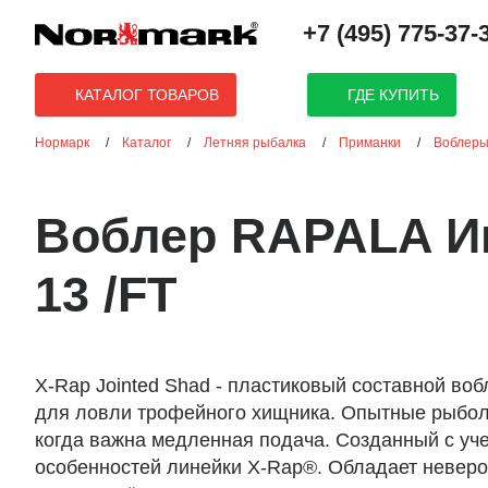
+7 (495) 775-37-
ГДЕ КУПИТЬ
КАТАЛОГ ТОВАРОВ
Нормарк
Каталог
Летняя рыбалка
Приманки
Воблер
Воблер RAPALA И
13 /FT
X-Rap Jointed Shad - пластиковый составной во
для ловли трофейного хищника. Опытные рыбол
когда важна медленная подача. Созданный с уч
особенностей линейки X-Rap®. Обладает неверо