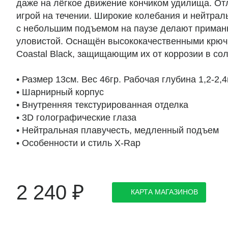
даже на лёгкое движение кончиком удилища. От
игрой на течении. Широкие колебания и нейтрал
с небольшим подъемом на паузе делают приман
уловистой. Оснащён высококачественными крю
Coastal Black, защищающим их от коррозии в со
• Размер 13см. Вес 46гр. Рабочая глубина 1,2-2,4
• Шарнирный корпус
• Внутренняя текстурированная отделка
• 3D голографические глаза
• Нейтральная плавучесть, медленный подъем
• Особенности и стиль X-Rap
2 240
₽
КАРТА МАГАЗИНОВ