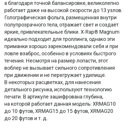
а благодаря точной балансировке, великолепно
работает даже на высокой скорости до 13 узлов.
Голографическая фольга, размещенная внутри
полупрозрачного тела, отражает свет и создаёт
яркие, привлекательные блики. X-Rap® Magnum
идеально подходит для троллинга, однако эти
приманки хорошо зарекомендовали себя и при
ловле взаброс, особенно в условиях быстрого
течения. Несмотря на размер лопасти, этот
воблер не вызывает сильного сопротивления
при движении и не перегружает удилище.
В некоторых расцветках, для нанесения
детального рисунка, используют технологию
печати. В артикуле зашифрована глубина,
на которой работает данная модель: XRMAG10
до 10 футов, XRMAG15 до 15 футов, XRMAG20
до 20 футов и т. д.