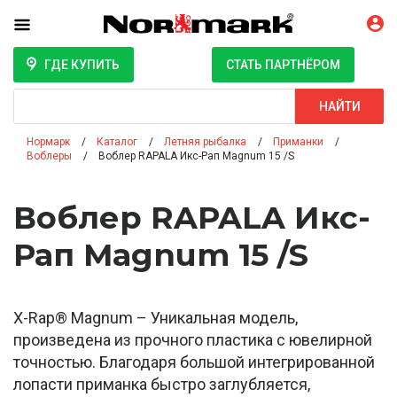
ГДЕ КУПИТЬ
СТАТЬ ПАРТНЁРОМ
Поиск
НАЙТИ
Нормарк
Каталог
Летняя рыбалка
Приманки
Воблеры
Воблер RAPALA Икс-Рап Magnum 15 /S
Воблер RAPALA Икс-
Рап Magnum 15 /S
X-Rap® Magnum – Уникальная модель,
произведена из прочного пластика с ювелирной
точностью. Благодаря большой интегрированной
лопасти приманка быстро заглубляется,