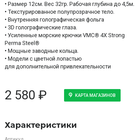
• Размер 12см. Вес 32гр. Рабочая глубина до 4,5м.
• Текстурированное полупрозрачное тело.
• Внутренняя голографическая фольга
• 3D голографические глаза.
• Усиленные морские крючки VMC® 4X Strong
Perma Steel®
• Мощные заводные кольца.
• Модели с цветной лопастью
для дополнительной привлекательности
2 580
₽
КАРТА МАГАЗИНОВ
Характеристики
Артикул