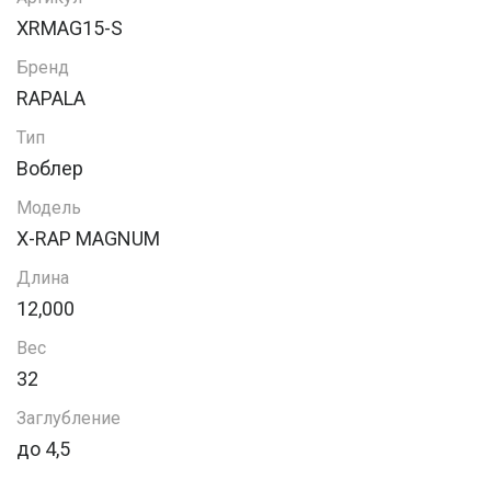
XRMAG15-S
Бренд
RAPALA
Тип
Воблер
Модель
X-RAP MAGNUM
Длина
12,000
Вес
32
Заглубление
до 4,5