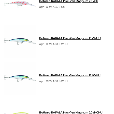
Воблер RAPALA Икс-Рап Magnum 20 /CG
арт.:
XRMAG20-CG
Воблер RAPALA Икс-Рап Magnum 10 /WHU
арт.:
XRMAG10-WHU
Воблер RAPALA Икс-Рап Magnum 15 /WHU
арт.:
XRMAG15-WHU
Воблер RAPALA Икс-Рап Magnum 20 /HCHU