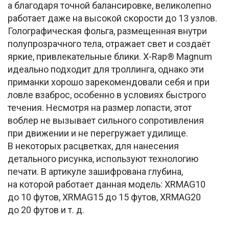
а благодаря точной балансировке, великолепно
работает даже на высокой скорости до 13 узлов.
Голографическая фольга, размещенная внутри
полупрозрачного тела, отражает свет и создаёт
яркие, привлекательные блики. X-Rap® Magnum
идеально подходит для троллинга, однако эти
приманки хорошо зарекомендовали себя и при
ловле взаброс, особенно в условиях быстрого
течения. Несмотря на размер лопасти, этот
воблер не вызывает сильного сопротивления
при движении и не перегружает удилище.
В некоторых расцветках, для нанесения
детального рисунка, используют технологию
печати. В артикуле зашифрована глубина,
на которой работает данная модель: XRMAG10
до 10 футов, XRMAG15 до 15 футов, XRMAG20
до 20 футов и т. д.