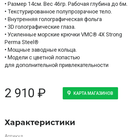
• Размер 14см. Вес 46гр. Рабочая глубина до 6м.
• Текстурированное полупрозрачное тело.
• Внутренняя голографическая фольга
• 3D голографические глаза.
• Усиленные морские крючки VMC® 4X Strong
Perma Steel®
• Мощные заводные кольца.
• Модели с цветной лопастью
для дополнительной привлекательности
2 910
₽
КАРТА МАГАЗИНОВ
Характеристики
Артикул