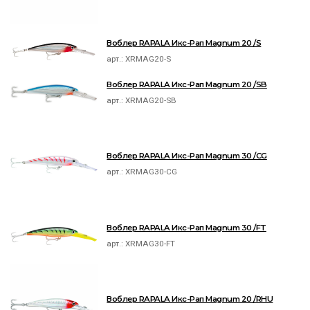
Воблер RAPALA Икс-Рап Magnum 20 /S
арт.:
XRMAG20-S
Воблер RAPALA Икс-Рап Magnum 20 /SB
арт.:
XRMAG20-SB
Воблер RAPALA Икс-Рап Magnum 30 /CG
арт.:
XRMAG30-CG
Воблер RAPALA Икс-Рап Magnum 30 /FT
арт.:
XRMAG30-FT
Воблер RAPALA Икс-Рап Magnum 20 /RHU