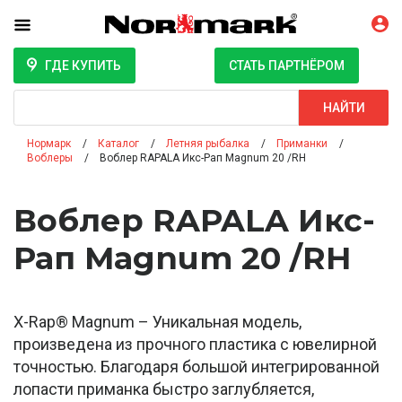
ГДЕ КУПИТЬ
СТАТЬ ПАРТНЁРОМ
Поиск
НАЙТИ
Нормарк
Каталог
Летняя рыбалка
Приманки
Воблеры
Воблер RAPALA Икс-Рап Magnum 20 /RH
Воблер RAPALA Икс-
Рап Magnum 20 /RH
X-Rap® Magnum – Уникальная модель,
произведена из прочного пластика с ювелирной
точностью. Благодаря большой интегрированной
лопасти приманка быстро заглубляется,