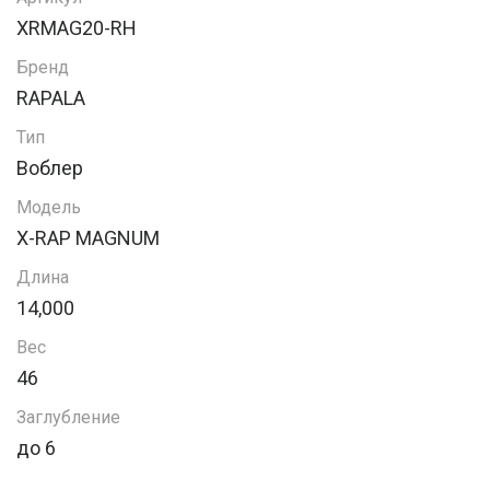
XRMAG20-RH
Бренд
RAPALA
Тип
Воблер
Модель
X-RAP MAGNUM
Длина
14,000
Вес
46
Заглубление
до 6