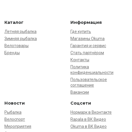
Каталог
Информация
Летняя рыбалка
Где купить
Зимняя рыбалка
Магазины Okuma
Велотовары
Гарантия и сервис
Бренды
Стать партнёром
Контакты
Политика
конфиденциальности
Пользовательское
соглашение
Вакансии
Новости
Соцсети
Рыбалка
Нормарк в Вконтакте
Велоспорт
Rapala в ВК Видео
Мероприятия
Okuma в ВК Видео