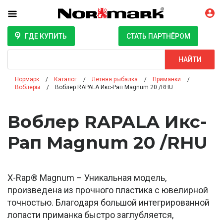
ГДЕ КУПИТЬ
СТАТЬ ПАРТНЁРОМ
Поиск
НАЙТИ
Нормарк
Каталог
Летняя рыбалка
Приманки
Воблеры
Воблер RAPALA Икс-Рап Magnum 20 /RHU
Воблер RAPALA Икс-
Рап Magnum 20 /RHU
X-Rap® Magnum – Уникальная модель,
произведена из прочного пластика с ювелирной
точностью. Благодаря большой интегрированной
лопасти приманка быстро заглубляется,