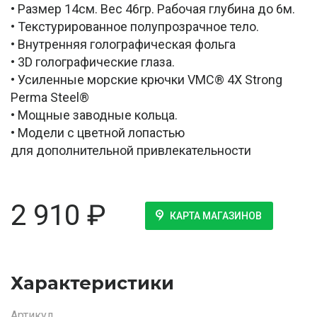
• Размер 14см. Вес 46гр. Рабочая глубина до 6м.
• Текстурированное полупрозрачное тело.
• Внутренняя голографическая фольга
• 3D голографические глаза.
• Усиленные морские крючки VMC® 4X Strong
Perma Steel®
• Мощные заводные кольца.
• Модели с цветной лопастью
для дополнительной привлекательности
2 910
₽
КАРТА МАГАЗИНОВ
Характеристики
Артикул