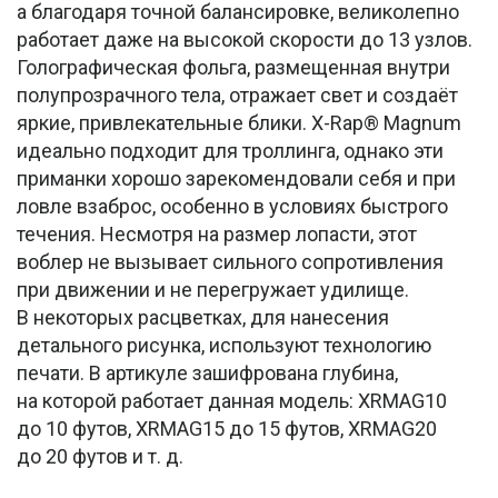
а благодаря точной балансировке, великолепно
работает даже на высокой скорости до 13 узлов.
Голографическая фольга, размещенная внутри
полупрозрачного тела, отражает свет и создаёт
яркие, привлекательные блики. X-Rap® Magnum
идеально подходит для троллинга, однако эти
приманки хорошо зарекомендовали себя и при
ловле взаброс, особенно в условиях быстрого
течения. Несмотря на размер лопасти, этот
воблер не вызывает сильного сопротивления
при движении и не перегружает удилище.
В некоторых расцветках, для нанесения
детального рисунка, используют технологию
печати. В артикуле зашифрована глубина,
на которой работает данная модель: XRMAG10
до 10 футов, XRMAG15 до 15 футов, XRMAG20
до 20 футов и т. д.