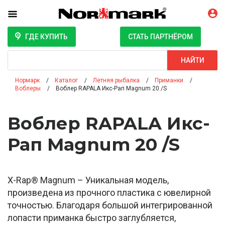
ГДЕ КУПИТЬ
СТАТЬ ПАРТНЁРОМ
Поиск
НАЙТИ
Нормарк
Каталог
Летняя рыбалка
Приманки
Воблеры
Воблер RAPALA Икс-Рап Magnum 20 /S
Воблер RAPALA Икс-
Рап Magnum 20 /S
X-Rap® Magnum – Уникальная модель,
произведена из прочного пластика с ювелирной
точностью. Благодаря большой интегрированной
лопасти приманка быстро заглубляется,