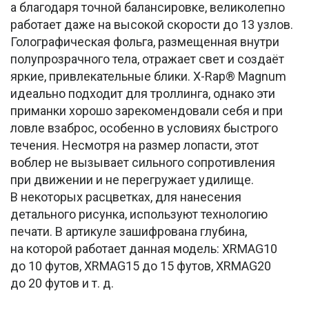
а благодаря точной балансировке, великолепно
работает даже на высокой скорости до 13 узлов.
Голографическая фольга, размещенная внутри
полупрозрачного тела, отражает свет и создаёт
яркие, привлекательные блики. X-Rap® Magnum
идеально подходит для троллинга, однако эти
приманки хорошо зарекомендовали себя и при
ловле взаброс, особенно в условиях быстрого
течения. Несмотря на размер лопасти, этот
воблер не вызывает сильного сопротивления
при движении и не перегружает удилище.
В некоторых расцветках, для нанесения
детального рисунка, используют технологию
печати. В артикуле зашифрована глубина,
на которой работает данная модель: XRMAG10
до 10 футов, XRMAG15 до 15 футов, XRMAG20
до 20 футов и т. д.