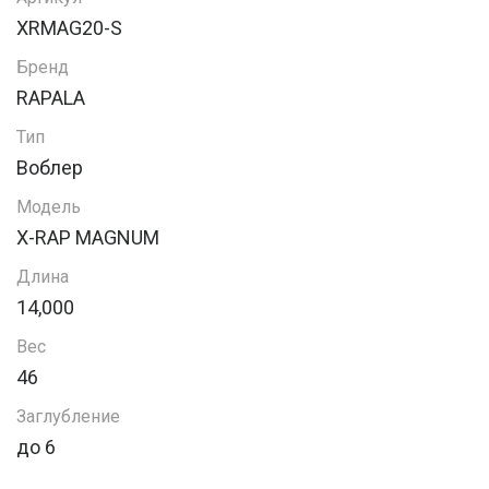
XRMAG20-S
Бренд
RAPALA
Тип
Воблер
Модель
X-RAP MAGNUM
Длина
14,000
Вес
46
Заглубление
до 6