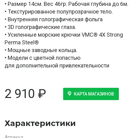
• Размер 14см. Вес 46гр. Рабочая глубина до 6м.
• Текстурированное полупрозрачное тело.
• Внутренняя голографическая фольга
• 3D голографические глаза.
• Усиленные морские крючки VMC® 4X Strong
Perma Steel®
• Мощные заводные кольца.
• Модели с цветной лопастью
для дополнительной привлекательности
2 910
₽
КАРТА МАГАЗИНОВ
Характеристики
Артикул