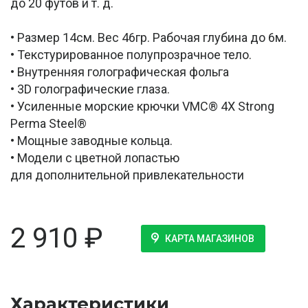
до 20 футов и т. д.
• Размер 14см. Вес 46гр. Рабочая глубина до 6м.
• Текстурированное полупрозрачное тело.
• Внутренняя голографическая фольга
• 3D голографические глаза.
• Усиленные морские крючки VMC® 4X Strong
Perma Steel®
• Мощные заводные кольца.
• Модели с цветной лопастью
для дополнительной привлекательности
2 910
₽
КАРТА МАГАЗИНОВ
Характеристики