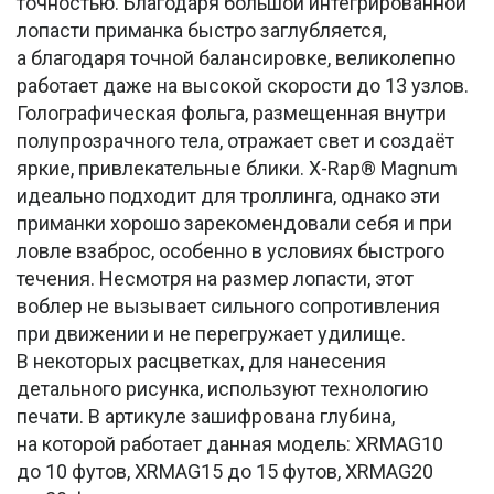
точностью. Благодаря большой интегрированной
лопасти приманка быстро заглубляется,
а благодаря точной балансировке, великолепно
работает даже на высокой скорости до 13 узлов.
Голографическая фольга, размещенная внутри
полупрозрачного тела, отражает свет и создаёт
яркие, привлекательные блики. X-Rap® Magnum
идеально подходит для троллинга, однако эти
приманки хорошо зарекомендовали себя и при
ловле взаброс, особенно в условиях быстрого
течения. Несмотря на размер лопасти, этот
воблер не вызывает сильного сопротивления
при движении и не перегружает удилище.
В некоторых расцветках, для нанесения
детального рисунка, используют технологию
печати. В артикуле зашифрована глубина,
на которой работает данная модель: XRMAG10
до 10 футов, XRMAG15 до 15 футов, XRMAG20