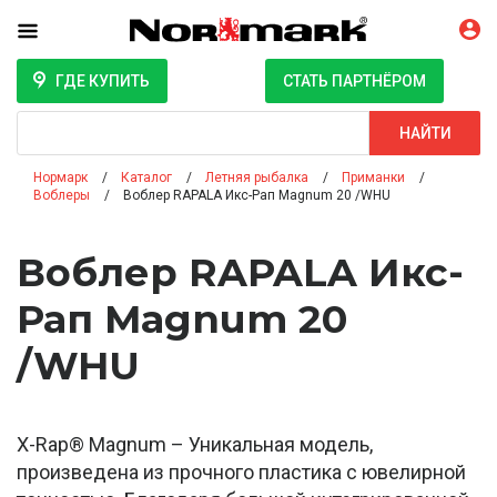
ГДЕ КУПИТЬ
СТАТЬ ПАРТНЁРОМ
Поиск
НАЙТИ
Нормарк
Каталог
Летняя рыбалка
Приманки
Воблеры
Воблер RAPALA Икс-Рап Magnum 20 /WHU
Воблер RAPALA Икс-
Рап Magnum 20
/WHU
X-Rap® Magnum – Уникальная модель,
произведена из прочного пластика с ювелирной