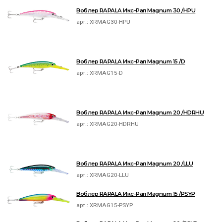
Воблер RAPALA Икс-Рап Magnum 30 /HPU
арт.:
XRMAG30-HPU
Воблер RAPALA Икс-Рап Magnum 15 /D
арт.:
XRMAG15-D
Воблер RAPALA Икс-Рап Magnum 20 /HDRHU
арт.:
XRMAG20-HDRHU
Воблер RAPALA Икс-Рап Magnum 20 /LLU
арт.:
XRMAG20-LLU
Воблер RAPALA Икс-Рап Magnum 15 /PSYP
арт.:
XRMAG15-PSYP