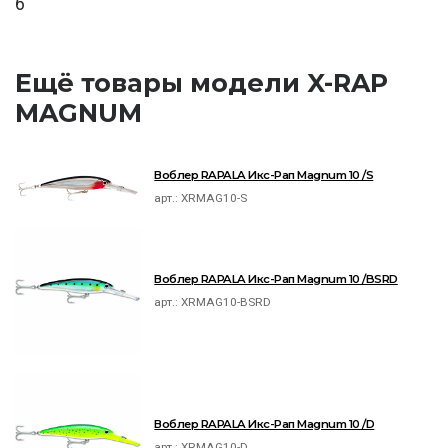
6
Ещё товары модели X-RAP
MAGNUM
Воблер RAPALA Икс-Рап Magnum 10 /S
арт.:
XRMAG10-S
Воблер RAPALA Икс-Рап Magnum 10 /BSRD
арт.:
XRMAG10-BSRD
Воблер RAPALA Икс-Рап Magnum 10 /D
арт.:
XRMAG10-D