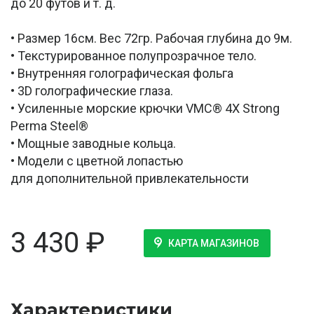
до 20 футов и т. д.
• Размер 16см. Вес 72гр. Рабочая глубина до 9м.
• Текстурированное полупрозрачное тело.
• Внутренняя голографическая фольга
• 3D голографические глаза.
• Усиленные морские крючки VMC® 4X Strong
Perma Steel®
• Мощные заводные кольца.
• Модели с цветной лопастью
для дополнительной привлекательности
3 430
₽
КАРТА МАГАЗИНОВ
Характеристики