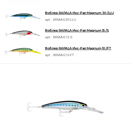
Воблер RAPALA Икс-Рап Magnum 30 /LLU
арт.:
XRMAG30-LLU
Воблер RAPALA Икс-Рап Magnum 15 /S
арт.:
XRMAG15-S
Воблер RAPALA Икс-Рап Magnum 10 /FT
арт.:
XRMAG10-FT