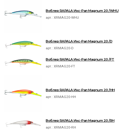
Воблер RAPALA Икс-Рап Magnum 20 /WHU
арт.:
XRMAG20-WHU
Воблер RAPALA Икс-Рап Magnum 20 /D
арт.:
XRMAG20-D
Воблер RAPALA Икс-Рап Magnum 20 /FT
арт.:
XRMAG20-FT
Воблер RAPALA Икс-Рап Magnum 20 /HH
арт.:
XRMAG20-HH
Воблер RAPALA Икс-Рап Magnum 20 /RH
арт.:
XRMAG20-RH