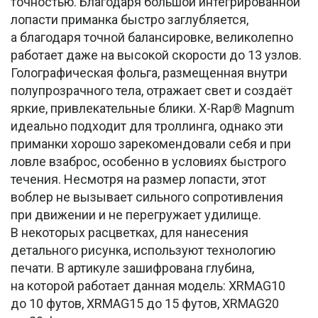
точностью. Благодаря большой интегрированной
лопасти приманка быстро заглубляется,
а благодаря точной балансировке, великолепно
работает даже на высокой скорости до 13 узлов.
Голографическая фольга, размещенная внутри
полупрозрачного тела, отражает свет и создаёт
яркие, привлекательные блики. X-Rap® Magnum
идеально подходит для троллинга, однако эти
приманки хорошо зарекомендовали себя и при
ловле взаброс, особенно в условиях быстрого
течения. Несмотря на размер лопасти, этот
воблер не вызывает сильного сопротивления
при движении и не перегружает удилище.
В некоторых расцветках, для нанесения
детального рисунка, используют технологию
печати. В артикуле зашифрована глубина,
на которой работает данная модель: XRMAG10
до 10 футов, XRMAG15 до 15 футов, XRMAG20