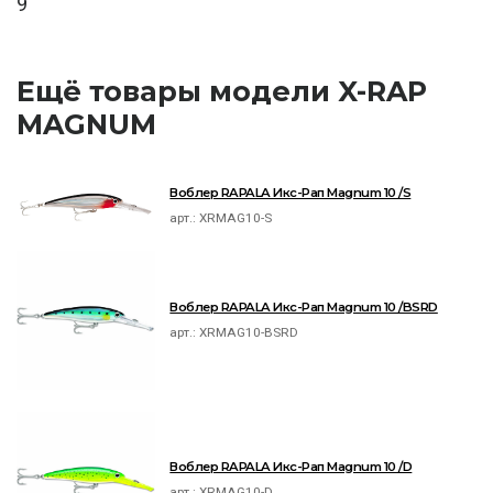
9
Ещё товары модели X-RAP
MAGNUM
Воблер RAPALA Икс-Рап Magnum 10 /S
арт.:
XRMAG10-S
Воблер RAPALA Икс-Рап Magnum 10 /BSRD
арт.:
XRMAG10-BSRD
Воблер RAPALA Икс-Рап Magnum 10 /D
арт.:
XRMAG10-D