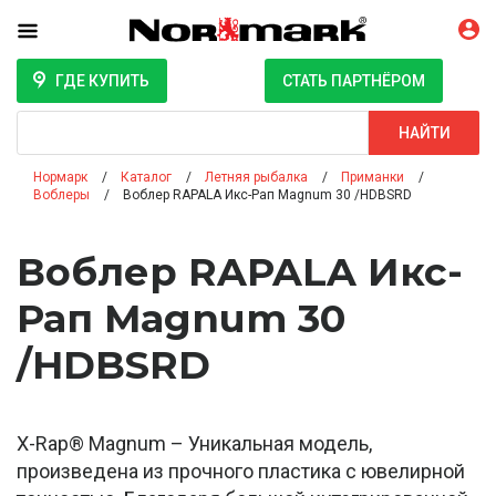
ГДЕ КУПИТЬ
СТАТЬ ПАРТНЁРОМ
Поиск
НАЙТИ
Нормарк
Каталог
Летняя рыбалка
Приманки
Воблеры
Воблер RAPALA Икс-Рап Magnum 30 /HDBSRD
Воблер RAPALA Икс-
Рап Magnum 30
/HDBSRD
X-Rap® Magnum – Уникальная модель,
произведена из прочного пластика с ювелирной