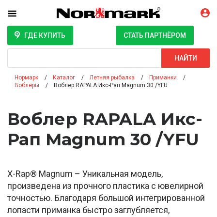
ГДЕ КУПИТЬ
СТАТЬ ПАРТНЁРОМ
Поиск
НАЙТИ
Нормарк
Каталог
Летняя рыбалка
Приманки
Воблеры
Воблер RAPALA Икс-Рап Magnum 30 /YFU
Воблер RAPALA Икс-
Рап Magnum 30 /YFU
X-Rap® Magnum – Уникальная модель,
произведена из прочного пластика с ювелирной
точностью. Благодаря большой интегрированной
лопасти приманка быстро заглубляется,