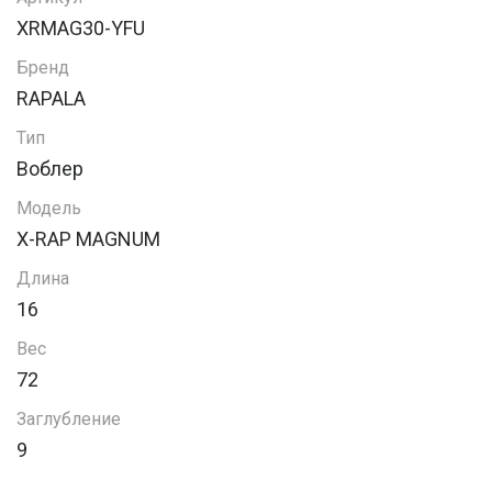
XRMAG30-YFU
Бренд
RAPALA
Тип
Воблер
Модель
X-RAP MAGNUM
Длина
16
Вес
72
Заглубление
9