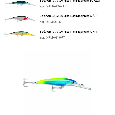
Воблер RAPALA Икс-Рап Magnum 30 /LLU
арт.:
XRMAG30-LLU
Воблер RAPALA Икс-Рап Magnum 15 /S
арт.:
XRMAG15-S
Воблер RAPALA Икс-Рап Magnum 10 /FT
арт.:
XRMAG10-FT