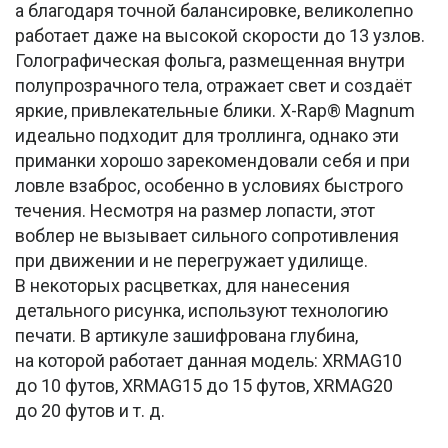
а благодаря точной балансировке, великолепно
работает даже на высокой скорости до 13 узлов.
Голографическая фольга, размещенная внутри
полупрозрачного тела, отражает свет и создаёт
яркие, привлекательные блики. X-Rap® Magnum
идеально подходит для троллинга, однако эти
приманки хорошо зарекомендовали себя и при
ловле взаброс, особенно в условиях быстрого
течения. Несмотря на размер лопасти, этот
воблер не вызывает сильного сопротивления
при движении и не перегружает удилище.
В некоторых расцветках, для нанесения
детального рисунка, используют технологию
печати. В артикуле зашифрована глубина,
на которой работает данная модель: XRMAG10
до 10 футов, XRMAG15 до 15 футов, XRMAG20
до 20 футов и т. д.