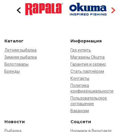
Каталог
Информация
Летняя рыбалка
Где купить
Зимняя рыбалка
Магазины Okuma
Велотовары
Гарантия и сервис
Бренды
Стать партнёром
Контакты
Политика
конфиденциальности
Пользовательское
соглашение
Вакансии
Новости
Соцсети
Рыбалка
Нормарк в Вконтакте