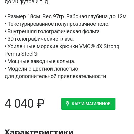
до 20 футов и т. д.
• Размер 18см. Вес 97гр. Рабочая глубина до 12м.
• Текстурированное полупрозрачное тело.
• Внутренняя голографическая фольга
• 3D голографические глаза.
• Усиленные морские крючки VMC® 4X Strong
Perma Steel®
• Мощные заводные кольца.
• Модели с цветной лопастью
для дополнительной привлекательности
4 040
₽
КАРТА МАГАЗИНОВ
Характеристики