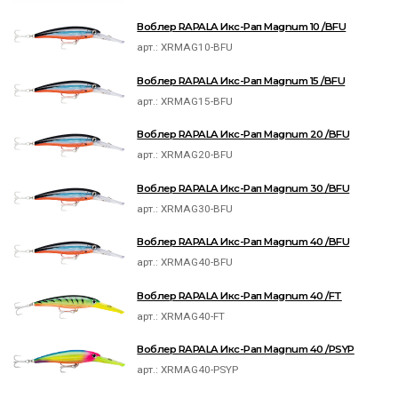
Воблер RAPALA Икс-Рап Magnum 10 /BFU
арт.:
XRMAG10-BFU
Воблер RAPALA Икс-Рап Magnum 15 /BFU
арт.:
XRMAG15-BFU
Воблер RAPALA Икс-Рап Magnum 20 /BFU
арт.:
XRMAG20-BFU
Воблер RAPALA Икс-Рап Magnum 30 /BFU
арт.:
XRMAG30-BFU
Воблер RAPALA Икс-Рап Magnum 40 /BFU
арт.:
XRMAG40-BFU
Воблер RAPALA Икс-Рап Magnum 40 /FT
арт.:
XRMAG40-FT
Воблер RAPALA Икс-Рап Magnum 40 /PSYP
арт.:
XRMAG40-PSYP