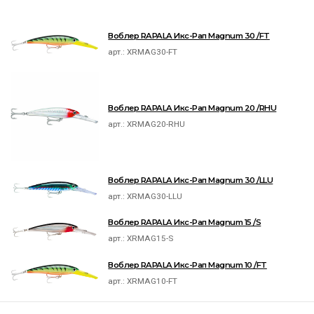
Воблер RAPALA Икс-Рап Magnum 30 /FT
арт.:
XRMAG30-FT
Воблер RAPALA Икс-Рап Magnum 20 /RHU
арт.:
XRMAG20-RHU
Воблер RAPALA Икс-Рап Magnum 30 /LLU
арт.:
XRMAG30-LLU
Воблер RAPALA Икс-Рап Magnum 15 /S
арт.:
XRMAG15-S
Воблер RAPALA Икс-Рап Magnum 10 /FT
арт.:
XRMAG10-FT