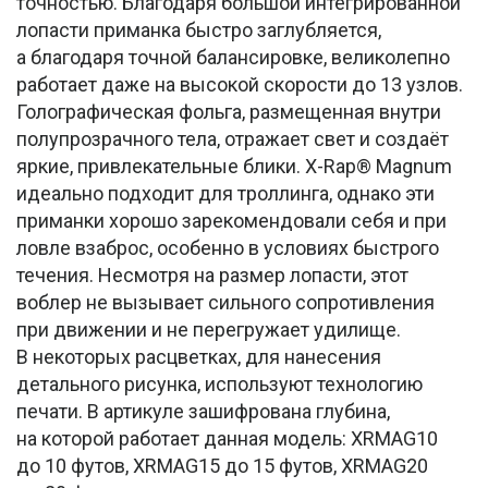
точностью. Благодаря большой интегрированной
лопасти приманка быстро заглубляется,
а благодаря точной балансировке, великолепно
работает даже на высокой скорости до 13 узлов.
Голографическая фольга, размещенная внутри
полупрозрачного тела, отражает свет и создаёт
яркие, привлекательные блики. X-Rap® Magnum
идеально подходит для троллинга, однако эти
приманки хорошо зарекомендовали себя и при
ловле взаброс, особенно в условиях быстрого
течения. Несмотря на размер лопасти, этот
воблер не вызывает сильного сопротивления
при движении и не перегружает удилище.
В некоторых расцветках, для нанесения
детального рисунка, используют технологию
печати. В артикуле зашифрована глубина,
на которой работает данная модель: XRMAG10
до 10 футов, XRMAG15 до 15 футов, XRMAG20