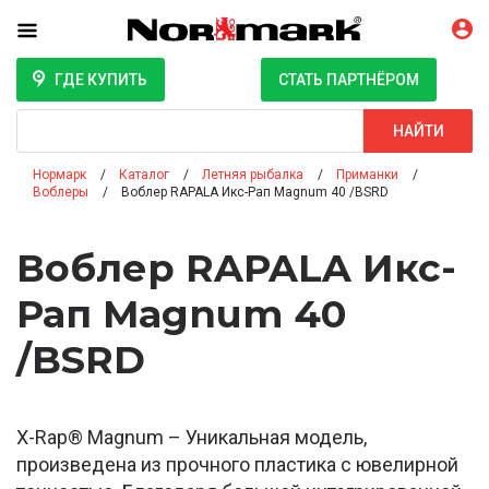
ГДЕ КУПИТЬ
СТАТЬ ПАРТНЁРОМ
Поиск
НАЙТИ
Нормарк
Каталог
Летняя рыбалка
Приманки
Воблеры
Воблер RAPALA Икс-Рап Magnum 40 /BSRD
Воблер RAPALA Икс-
Рап Magnum 40
/BSRD
X-Rap® Magnum – Уникальная модель,
произведена из прочного пластика с ювелирной