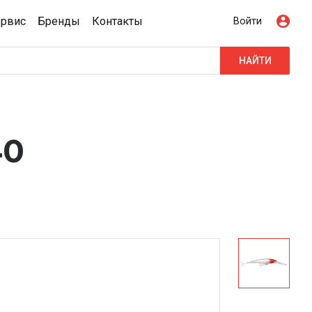
ервис
Бренды
Контакты
Войти
НАЙТИ
40