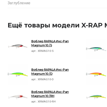
Заглубление
Ещё товары модели X-RAP
Воблер RAPALA Икс-Рап
Magnum 10 /S
арт.:
XRMAG10-S
Воблер RAPALA Икс-Рап
Magnum 10 /D
арт.:
XRMAG10-D
Воблер RAPALA Икс-Рап
Magnum 10 /RH
арт.:
XRMAG10-RH