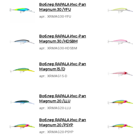
Воблер RAPALA Икс-Рап
Magnum 30 /YFU
арт.:
XRMAG30-YFU
Воблер RAPALA Икс-Рап
Magnum 30 /HDSBM
арт.:
XRMAG30-HDSBM
Воблер RAPALA Икс-Рап
Magnum 15 /D
арт.:
XRMAG15-D
Воблер RAPALA Икс-Рап
Magnum 20 /LLU
арт.:
XRMAG20-LLU
Воблер RAPALA Икс-Рап
Magnum 20 /PSYP
арт.:
XRMAG20-PSYP