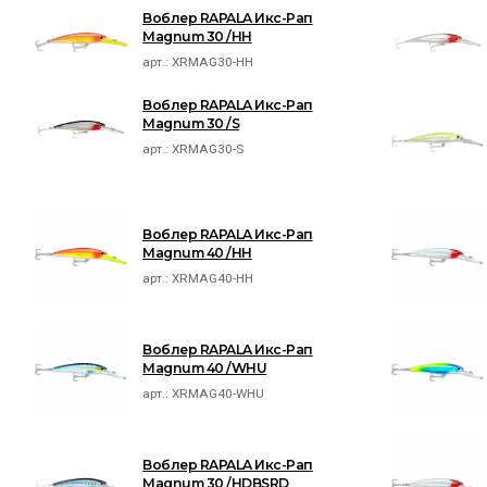
Воблер RAPALA Икс-Рап
Magnum 30 /HH
арт.:
XRMAG30-HH
Воблер RAPALA Икс-Рап
Magnum 30 /S
арт.:
XRMAG30-S
Воблер RAPALA Икс-Рап
Magnum 40 /HH
арт.:
XRMAG40-HH
Воблер RAPALA Икс-Рап
Magnum 40 /WHU
арт.:
XRMAG40-WHU
Воблер RAPALA Икс-Рап
Magnum 30 /HDBSRD