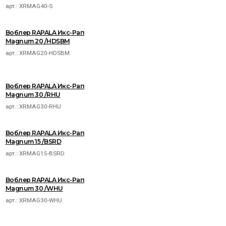
арт.:
XRMAG40-S
Воблер RAPALA Икс-Рап
Magnum 20 /HDSBM
арт.:
XRMAG20-HDSBM
Воблер RAPALA Икс-Рап
Magnum 30 /RHU
арт.:
XRMAG30-RHU
Воблер RAPALA Икс-Рап
Magnum 15 /BSRD
арт.:
XRMAG15-BSRD
Воблер RAPALA Икс-Рап
Magnum 30 /WHU
арт.:
XRMAG30-WHU