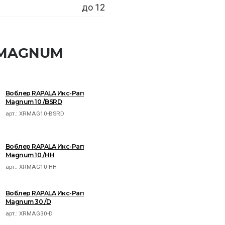
до 12
 MAGNUM
Воблер RAPALA Икс-Рап
Magnum 10 /BSRD
арт.:
XRMAG10-BSRD
Воблер RAPALA Икс-Рап
Magnum 10 /HH
арт.:
XRMAG10-HH
Воблер RAPALA Икс-Рап
Magnum 30 /D
арт.:
XRMAG30-D