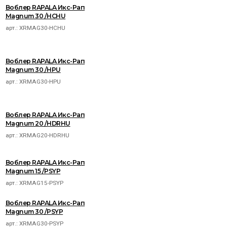
Воблер RAPALA Икс-Рап
Magnum 30 /HCHU
арт.:
XRMAG30-HCHU
Воблер RAPALA Икс-Рап
Magnum 30 /HPU
арт.:
XRMAG30-HPU
Воблер RAPALA Икс-Рап
Magnum 20 /HDRHU
арт.:
XRMAG20-HDRHU
Воблер RAPALA Икс-Рап
Magnum 15 /PSYP
арт.:
XRMAG15-PSYP
Воблер RAPALA Икс-Рап
Magnum 30 /PSYP
арт.:
XRMAG30-PSYP