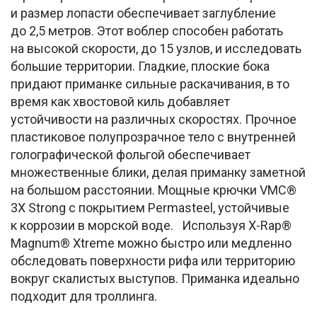
и размер лопасти обеспечивает заглубление
до 2,5 метров. Этот воблер способен работать
на высокой скорости, до 15 узлов, и исследовать
большие территории. Гладкие, плоские бока
придают приманке сильные раскачивания, в то
время как хвостовой киль добавляет
устойчивости на различных скоростях. Прочное
пластиковое полупрозрачное тело с внутренней
голографической фольгой обеспечивает
множественные блики, делая приманку заметной
на большом расстоянии. Мощные крючки VMC®
3X Strong с покрытием Permasteel, устойчивые
к коррозии в морской воде. Используя X-Rap®
Magnum® Xtreme можно быстро или медленно
обследовать поверхности рифа или территорию
вокруг скалистых выступов. Приманка идеально
подходит для троллинга.