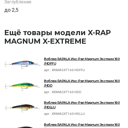
Заглубление
до 2,5
Ещё товары модели X-RAP
MAGNUM X-EXTREME
Воблер RAPALA Икс-Рап Magnum Экстрим 160
/HDFFU
арт.:
XRMAGXT160-HDFFU
Воблер RAPALA Икс-Рап Magnum Экстрим 160
/HDD
арт.:
XRMAGXT160-HDD
Воблер RAPALA Икс-Рап Magnum Экстрим 160
/HDLLU
арт.:
XRMAGXT160-HDLLU
Воблер RAPALA Икс-Рап Magnum Экстрим 160