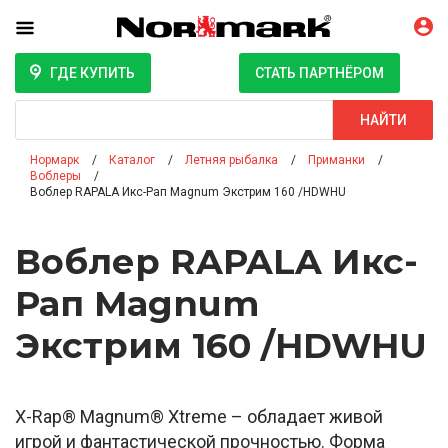
ГДЕ КУПИТЬ
СТАТЬ ПАРТНЁРОМ
Поиск
НАЙТИ
Нормарк
Каталог
Летняя рыбалка
Приманки
Воблеры
Воблер RAPALA Икс-Рап Magnum Экстрим 160 /HDWHU
Воблер RAPALA Икс-
Рап Magnum
Экстрим 160 /HDWHU
X-Rap® Magnum® Xtreme – обладает живой
игрой и фантастической прочностью. Форма