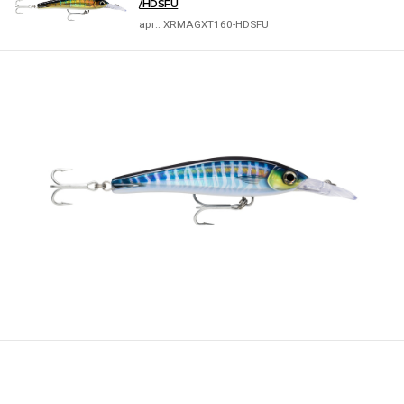
/HDSFU
арт.:
XRMAGXT160-HDSFU