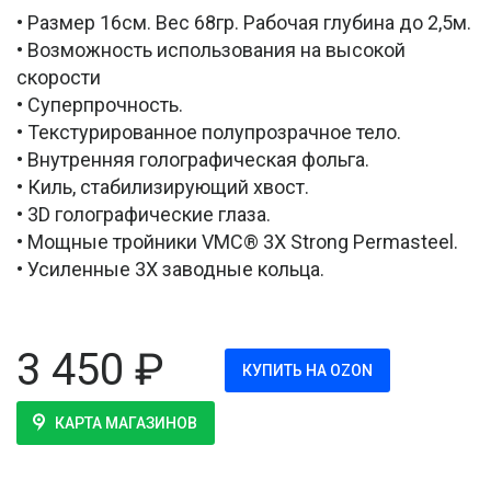
• Размер 16см. Вес 68гр. Рабочая глубина до 2,5м.
• Возможность использования на высокой
скорости
• Суперпрочность.
• Текстурированное полупрозрачное тело.
• Внутренняя голографическая фольга.
• Киль, стабилизирующий хвост.
• 3D голографические глаза.
• Мощные тройники VMC® 3X Strong Permasteel.
• Усиленные 3X заводные кольца.
3 450
₽
КУПИТЬ НА OZON
КАРТА МАГАЗИНОВ