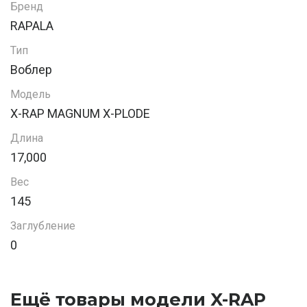
Бренд
RAPALA
Тип
Воблер
Модель
X-RAP MAGNUM X-PLODE
Длина
17,000
Вес
145
Заглубление
0
Ещё товары модели X-RAP