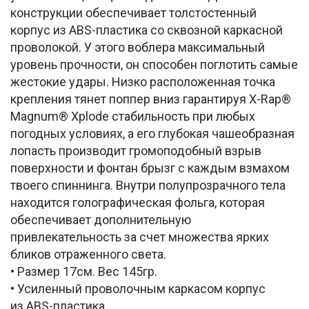
конструкции обеспечивает толстостенный
корпус из АВS-пластика со сквозной каркасной
проволокой. У этого воблера максимальный
уровень прочности, он способен поглотить самые
жестокие удары. Низко расположенная точка
крепления тянет поппер вниз гарантируя X-Rap®
Magnum® Xplode стабильность при любых
погодных условиях, а его глубокая чашеобразная
лопасть производит громоподобный взрыв
поверхности и фонтан брызг с каждым взмахом
твоего спиннинга. Внутри полупрозрачного тела
находится голографическая фольга, которая
обеспечивает дополнительную
привлекательность за счет множества ярких
бликов отраженного света.
• Размер 17см. Вес 145гр.
• Усиленный проволочным каркасом корпус
из ABS-пластика.