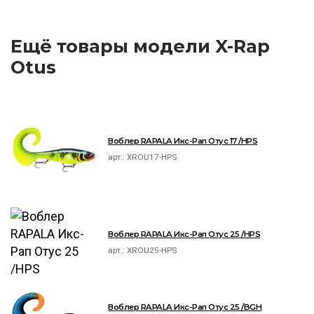
Ещё товары модели X-Rap
Otus
Воблер RAPALA Икс-Рап Отус 17 /HPS
арт.:
XROU17-HPS
Воблер RAPALA Икс-Рап Отус 25 /HPS
арт.:
XROU25-HPS
Воблер RAPALA Икс-Рап Отус 25 /BGH