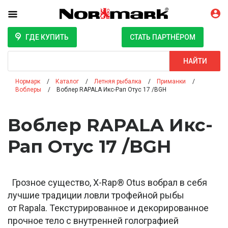
ГДЕ КУПИТЬ
СТАТЬ ПАРТНЁРОМ
Поиск
НАЙТИ
Нормарк
Каталог
Летняя рыбалка
Приманки
Воблеры
Воблер RAPALA Икс-Рап Отус 17 /BGH
Воблер RAPALA Икс-
Рап Отус 17 /BGH
Грозное существо, X-Rap® Otus вобрал в себя
лучшие традиции ловли трофейной рыбы
от Rapala. Текстурированное и декорированное
прочное тело с внутренней голографией