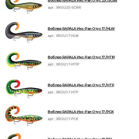
Воблер RAPALA Икс-Рап Отус 25 /SCRR
арт.:
XROU25-SCRR
Воблер RAPALA Икс-Рап Отус 17 /HLW
арт.:
XROU17-HLW
Воблер RAPALA Икс-Рап Отус 17 /HTIP
арт.:
XROU17-HTIP
Воблер RAPALA Икс-Рап Отус 17 /HTP
арт.:
XROU17-HTP
Воблер RAPALA Икс-Рап Отус 17 /PCK
арт.:
XROU17-PCK