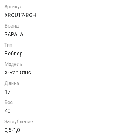
Артикул
XROU17-BGH
Бренд
RAPALA
Тип
Воблер
Модель
X-Rap Otus
Длина
17
Вес
40
Заглубление
0,5-1,0