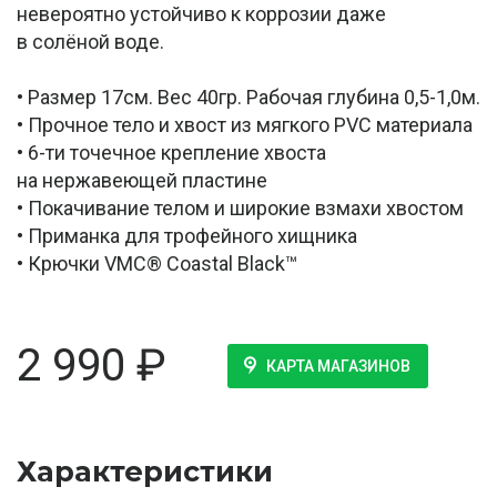
невероятно устойчиво к коррозии даже
в солёной воде.
• Размер 17см. Вес 40гр. Рабочая глубина 0,5-1,0м.
• Прочное тело и хвост из мягкого PVC материала
• 6-ти точечное крепление хвоста
на нержавеющей пластине
• Покачивание телом и широкие взмахи хвостом
• Приманка для трофейного хищника
• Крючки VMC® Coastal Black™
2 990
₽
КАРТА МАГАЗИНОВ
Характеристики