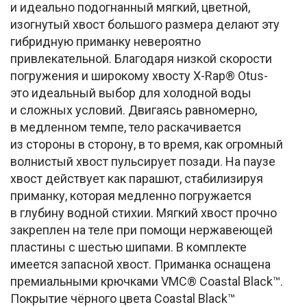
и идеально подогнанный мягкий, цветной,
изогнутый хвост большого размера делают эту
гибридную приманку невероятно
привлекательной. Благодаря низкой скорости
погружения и широкому хвосту X-Rap® Otus-
это идеальный выбор для холодной воды
и сложных условий. Двигаясь равномерно,
в медленном темпе, тело раскачивается
из стороны в сторону, в то время, как огромный
волнистый хвост пульсирует позади. На паузе
хвост действует как парашют, стабилизируя
приманку, которая медленно погружается
в глубину водной стихии. Мягкий хвост прочно
закреплен на теле при помощи нержавеющей
пластины с шестью шипами. В комплекте
имеется запасной хвост. Приманка оснащена
премиальными крючками VMC® Coastal Black™.
Покрытие чёрного цвета Coastal Black™