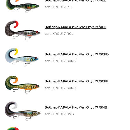
Воблер RAPALA Икс-Рап Отус 17 /PEL
арт.:
XROU17-PEL
Воблер RAPALA Икс-Рап Отус 17 /ROL
арт.:
XROU17-ROL
Воблер RAPALA Икс-Рап Отус 17 /SCRB
арт.:
XROU17-SCRB
Воблер RAPALA Икс-Рап Отус 17 /SCRR
арт.:
XROU17-SCRR
Воблер RAPALA Икс-Рап Отус 17 /SMB
арт.:
XROU17-SMB