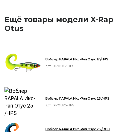
Ещё товары модели X-Rap
Otus
Воблер RAPALA Икс-Рап Отус 17 /HPS
арт.:
XROU17-HPS
Воблер RAPALA Икс-Рап Отус 25 /HPS
арт.:
XROU25-HPS
Воблер RAPALA Икс-Рап Отус 25 /BGH