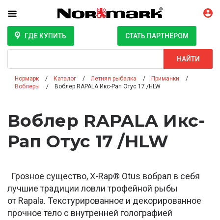
ГДЕ КУПИТЬ
СТАТЬ ПАРТНЁРОМ
Поиск
НАЙТИ
Нормарк
Каталог
Летняя рыбалка
Приманки
Воблеры
Воблер RAPALA Икс-Рап Отус 17 /HLW
Воблер RAPALA Икс-
Рап Отус 17 /HLW
Грозное существо, X-Rap® Otus вобрал в себя
лучшие традиции ловли трофейной рыбы
от Rapala. Текстурированное и декорированное
прочное тело с внутренней голографией