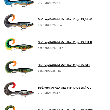
арт.:
XROU25-BGH
Воблер RAPALA Икс-Рап Отус 25 /HLW
арт.:
XROU25-HLW
Воблер RAPALA Икс-Рап Отус 25 /HTIP
арт.:
XROU25-HTIP
Воблер RAPALA Икс-Рап Отус 25 /PEL
арт.:
XROU25-PEL
Воблер RAPALA Икс-Рап Отус 25 /ROL
арт.:
XROU25-ROL