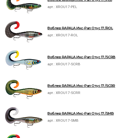
арт.:
XROU17-PEL
Воблер RAPALA Икс-Рап Отус 17 /ROL
арт.:
XROU17-ROL
Воблер RAPALA Икс-Рап Отус 17 /SCRB
арт.:
XROU17-SCRB
Воблер RAPALA Икс-Рап Отус 17 /SCRR
арт.:
XROU17-SCRR
Воблер RAPALA Икс-Рап Отус 17 /SMB
арт.:
XROU17-SMB