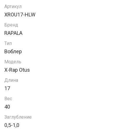
Артикул
XROU17-HLW
Бренд
RAPALA
Тип
Воблер
Модель
X-Rap Otus
Длина
17
Вес
40
Заглубление
0,5-1,0