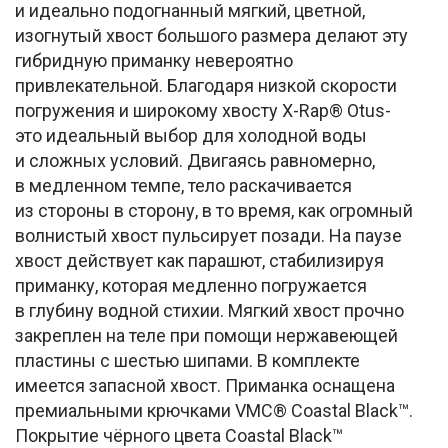
и идеально подогнанный мягкий, цветной,
изогнутый хвост большого размера делают эту
гибридную приманку невероятно
привлекательной. Благодаря низкой скорости
погружения и широкому хвосту X-Rap® Otus-
это идеальный выбор для холодной воды
и сложных условий. Двигаясь равномерно,
в медленном темпе, тело раскачивается
из стороны в сторону, в то время, как огромный
волнистый хвост пульсирует позади. На паузе
хвост действует как парашют, стабилизируя
приманку, которая медленно погружается
в глубину водной стихии. Мягкий хвост прочно
закреплен на теле при помощи нержавеющей
пластины с шестью шипами. В комплекте
имеется запасной хвост. Приманка оснащена
премиальными крючками VMC® Coastal Black™.
Покрытие чёрного цвета Coastal Black™