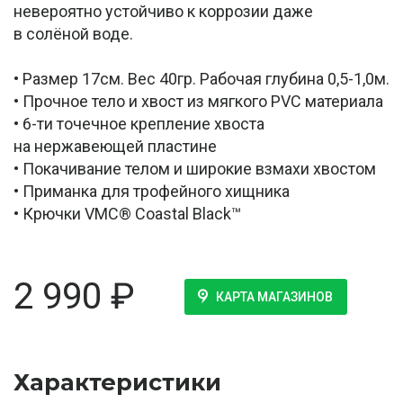
невероятно устойчиво к коррозии даже
в солёной воде.
• Размер 17см. Вес 40гр. Рабочая глубина 0,5-1,0м.
• Прочное тело и хвост из мягкого PVC материала
• 6-ти точечное крепление хвоста
на нержавеющей пластине
• Покачивание телом и широкие взмахи хвостом
• Приманка для трофейного хищника
• Крючки VMC® Coastal Black™
2 990
₽
КАРТА МАГАЗИНОВ
Характеристики