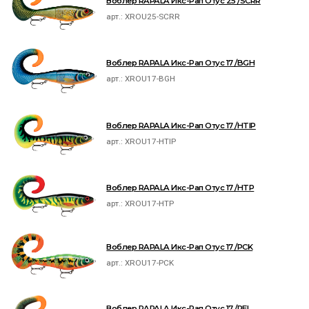
Воблер RAPALA Икс-Рап Отус 25 /SCRR
арт.:
XROU25-SCRR
Воблер RAPALA Икс-Рап Отус 17 /BGH
арт.:
XROU17-BGH
Воблер RAPALA Икс-Рап Отус 17 /HTIP
арт.:
XROU17-HTIP
Воблер RAPALA Икс-Рап Отус 17 /HTP
арт.:
XROU17-HTP
Воблер RAPALA Икс-Рап Отус 17 /PCK
арт.:
XROU17-PCK
Воблер RAPALA Икс-Рап Отус 17 /PEL